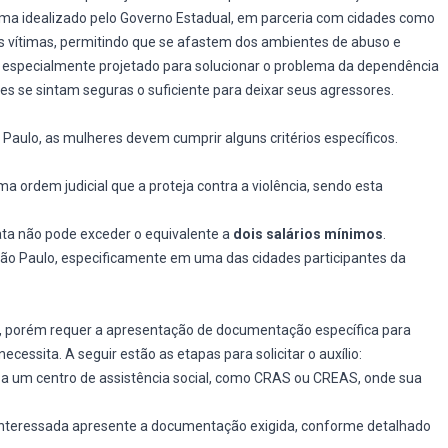
a idealizado pelo Governo Estadual, em parceria com cidades como
 as vítimas, permitindo que se afastem dos ambientes de abuso e
especialmente projetado para solucionar o problema da dependência
s se sintam seguras o suficiente para deixar seus agressores.
 Paulo, as mulheres devem cumprir alguns critérios específicos.
ma ordem judicial que a proteja contra a violência, sendo esta
ata não pode exceder o equivalente a
dois salários mínimos
.
ão Paulo, especificamente em uma das cidades participantes da
eto, porém requer a apresentação de documentação específica para
essita. A seguir estão as etapas para solicitar o auxílio:
r a um centro de assistência social, como CRAS ou CREAS, onde sua
 interessada apresente a documentação exigida, conforme detalhado