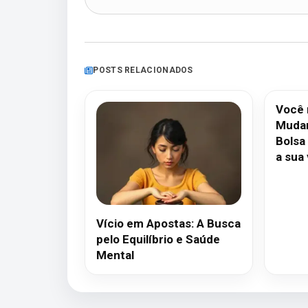
POSTS RELACIONADOS
Você 
Mudan
Bolsa
a sua 
Vício em Apostas: A Busca
pelo Equilíbrio e Saúde
Mental