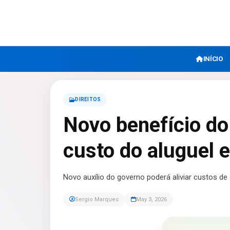
INÍCIO
DIREITOS
Novo benefício do 
custo do aluguel
Novo auxílio do governo poderá aliviar custos de
Sergio Marques
May 3, 2026