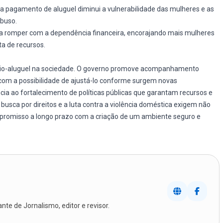
a pagamento de aluguel diminui a vulnerabilidade das mulheres e as
abuso.
a a romper com a dependência financeira, encorajando mais mulheres
a de recursos.
xílio-aluguel na sociedade. O governo promove acompanhamento
com a possibilidade de ajustá-lo conforme surgem novas
ência ao fortalecimento de políticas públicas que garantam recursos e
busca por direitos e a luta contra a violência doméstica exigem não
omisso a longo prazo com a criação de um ambiente seguro e
te de Jornalismo, editor e revisor.