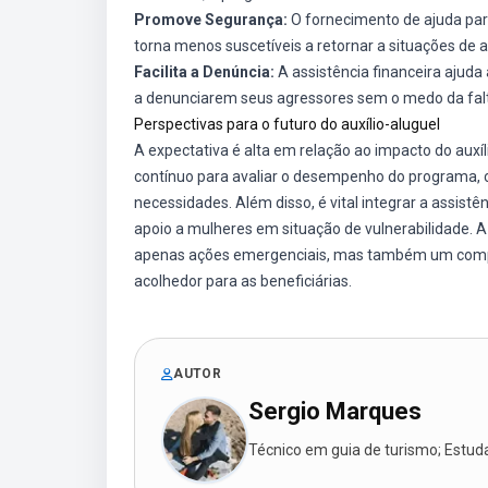
Promove Segurança:
O fornecimento de ajuda par
torna menos suscetíveis a retornar a situações de 
Facilita a Denúncia:
A assistência financeira ajud
a denunciarem seus agressores sem o medo da falt
Perspectivas para o futuro do auxílio-aluguel
A expectativa é alta em relação ao impacto do au
contínuo para avaliar o desempenho do programa, 
necessidades. Além disso, é vital integrar a assist
apoio a mulheres em situação de vulnerabilidade. A 
apenas ações emergenciais, mas também um compr
acolhedor para as beneficiárias.
AUTOR
Sergio Marques
Técnico em guia de turismo; Estudan