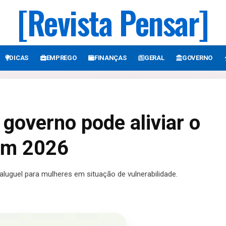
[Revista Pensar]
DICAS
EMPREGO
FINANÇAS
GERAL
GOVERNO
governo pode aliviar o
 em 2026
 aluguel para mulheres em situação de vulnerabilidade.