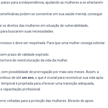
 passo para a independência, ajudando as mulheres a se afastarem
 beneficiárias podem se concentrar em sua saúde mental, conseguir
r os direitos das mulheres em situação de vulnerabilidade,
s para buscarem suas necessidades.
ocesso e deve ser respeitada. Para que uma mulher consiga solicitar
e sem prazo de validade expirado.
 na hora de reestruturação da vida da mulher.
, com possibilidade de prorrogação por mais seis meses. Assim, a
ontínuo de até
um ano
, o que é crucial para reconstruir sua vida após
ra temporal é projetada para oferecer uma transição adequada,
 e capacitação profissional.
governo voltadas para a proteção das mulheres. Através do apoio