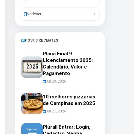
Notícias
POSTS RECENTES
Placa Final 9
Licenciamento 2025:
Calendário, Valor e
Pagamento
Jul 28, 2026
10 melhores pizzarias
de Campinas em 2025
Jul 27, 2026
Plurall Entrar: Login,
Cadastro, Senha