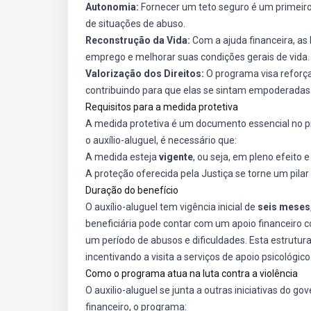
Autonomia:
Fornecer um teto seguro é um primeiro
de situações de abuso.
Reconstrução da Vida:
Com a ajuda financeira, as
emprego e melhorar suas condições gerais de vida.
Valorização dos Direitos:
O programa visa reforça
contribuindo para que elas se sintam empoderada
Requisitos para a medida protetiva
A medida protetiva é um documento essencial no pr
o auxílio-aluguel, é necessário que:
A medida esteja
vigente
, ou seja, em pleno efeito 
A proteção oferecida pela Justiça se torne um pilar
Duração do benefício
O auxílio-aluguel tem vigência inicial de
seis meses
beneficiária pode contar com um apoio financeiro c
um período de abusos e dificuldades. Esta estrutu
incentivando a visita a serviços de apoio psicológico
Como o programa atua na luta contra a violência
O auxilio-aluguel se junta a outras iniciativas do 
financeiro, o programa: