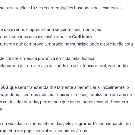
lisar a situação e fazer recomendações baseadas nas evidências
tante deve reunir e apresentar a seguinte documentação:
atos bancários ou a inscrição atual do
CadÚnico
.
umento que comprove a moradia no município onde a solicitação está
 conste a medida protetiva emitida pela Justiça.
laborado por um serviço de saúde ou assistência social, validando a
 500
, que será transferida diretamente à beneficiária. Inicialmente, o
es
, podendo ser renovado por mais seis meses, totalizando um ano de
r os custos de moradia, permitindo que as mulheres possam focar em
a.
nte na vida das mulheres atendidas pelo programa. Proporcionando um
empenha um papel crucial nas seguintes áreas: