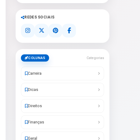
REDES SOCIAIS
COLUNAS
Categorias
Carreira
Dicas
Direitos
Finanças
Geral