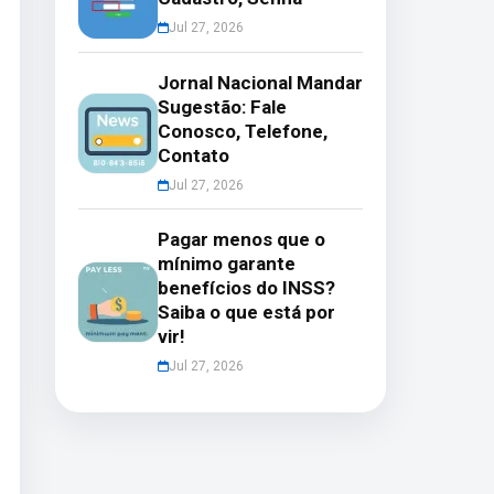
Jul 27, 2026
Jornal Nacional Mandar
Sugestão: Fale
Conosco, Telefone,
Contato
Jul 27, 2026
Pagar menos que o
mínimo garante
benefícios do INSS?
Saiba o que está por
vir!
Jul 27, 2026