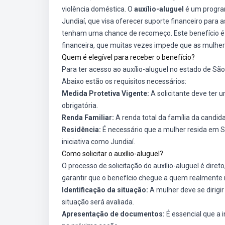
violência doméstica. O
auxílio-aluguel
é um program
Jundiaí, que visa oferecer suporte financeiro para
tenham uma chance de recomeço. Este benefício é 
financeira, que muitas vezes impede que as mulhere
Quem é elegível para receber o benefício?
Para ter acesso ao auxílio-aluguel no estado de São
Abaixo estão os requisitos necessários:
Medida Protetiva Vigente:
A solicitante deve ter u
obrigatória.
Renda Familiar:
A renda total da família da candid
Residência:
É necessário que a mulher resida em S
iniciativa como Jundiaí.
Como solicitar o auxílio-aluguel?
O processo de solicitação do auxílio-aluguel é dir
garantir que o benefício chegue a quem realmente nec
Identificação da situação:
A mulher deve se dirigi
situação será avaliada.
Apresentação de documentos:
É essencial que a