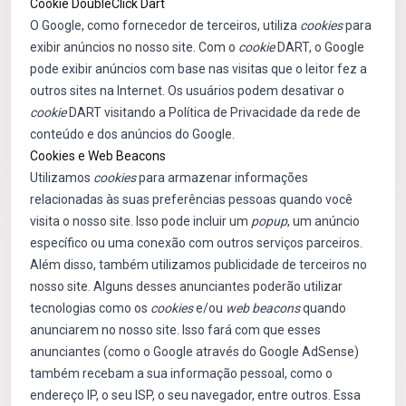
Cookie DoubleClick Dart
O Google, como fornecedor de terceiros, utiliza
cookies
para
exibir anúncios no nosso site. Com o
cookie
DART, o Google
pode exibir anúncios com base nas visitas que o leitor fez a
outros sites na Internet. Os usuários podem desativar o
cookie
DART visitando a Política de Privacidade da rede de
conteúdo e dos anúncios do Google.
Cookies e Web Beacons
Utilizamos
cookies
para armazenar informações
relacionadas às suas preferências pessoas quando você
visita o nosso site. Isso pode incluir um
popup
, um anúncio
específico ou uma conexão com outros serviços parceiros.
Além disso, também utilizamos publicidade de terceiros no
nosso site. Alguns desses anunciantes poderão utilizar
tecnologias como os
cookies
e/ou
web beacons
quando
anunciarem no nosso site. Isso fará com que esses
anunciantes (como o Google através do Google AdSense)
também recebam a sua informação pessoal, como o
endereço IP, o seu ISP, o seu navegador, entre outros. Essa