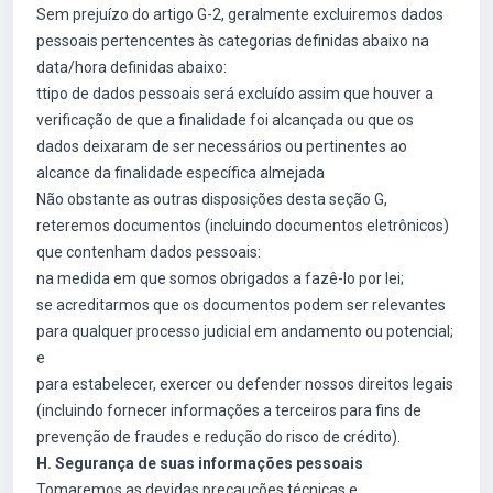
Sem prejuízo do artigo G-2, geralmente excluiremos dados
pessoais pertencentes às categorias definidas abaixo na
data/hora definidas abaixo:
ttipo de dados pessoais será excluído assim que houver a
verificação de que a finalidade foi alcançada ou que os
dados deixaram de ser necessários ou pertinentes ao
alcance da finalidade específica almejada
Não obstante as outras disposições desta seção G,
reteremos documentos (incluindo documentos eletrônicos)
que contenham dados pessoais:
na medida em que somos obrigados a fazê-lo por lei;
se acreditarmos que os documentos podem ser relevantes
para qualquer processo judicial em andamento ou potencial;
e
para estabelecer, exercer ou defender nossos direitos legais
(incluindo fornecer informações a terceiros para fins de
prevenção de fraudes e redução do risco de crédito).
H. Segurança de suas informações pessoais
Tomaremos as devidas precauções técnicas e