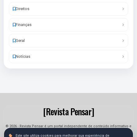
Direitos
Finanças
Geral
Notícias
[Revista Pensar]
© 2026 - Revista Pensar é um portal independente de conteúdo informativo e
jornalístico. As informações podem sofrer alterações.
Este site utiliza cookies para melhorar sua experiência de