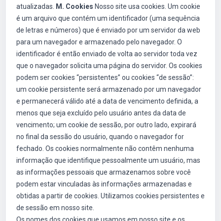
atualizadas.
M. Cookies
Nosso site usa cookies. Um cookie
é um arquivo que contém um identificador (uma sequência
de letras e números) que é enviado por um servidor da web
para um navegador e armazenado pelo navegador. O
identificador é então enviado de volta ao servidor toda vez
que o navegador solicita uma página do servidor. Os cookies
podem ser cookies “persistentes” ou cookies “de sessão”:
um cookie persistente será armazenado por um navegador
e permanecerá válido até a data de vencimento definida, a
menos que seja excluído pelo usuário antes da data de
vencimento; um cookie de sessão, por outro lado, expirará
no final da sessão do usuário, quando o navegador for
fechado. Os cookies normalmente não contêm nenhuma
informação que identifique pessoalmente um usuário, mas
as informações pessoais que armazenamos sobre você
podem estar vinculadas às informações armazenadas e
obtidas a partir de cookies. Utilizamos cookies persistentes e
de sessão em nosso site.
Os nomes dos cookies que usamos em nosso site e os