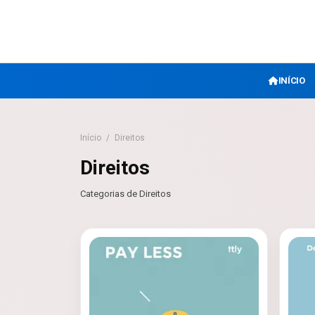
INÍCIO
Início
/
Direitos
Direitos
Categorias de Direitos