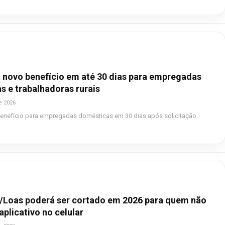
 novo benefício em até 30 dias para empregadas
s e trabalhadoras rurais
e 2026
benefício para empregadas domésticas em 30 dias após solicitação.
/Loas poderá ser cortado em 2026 para quem não
 aplicativo no celular