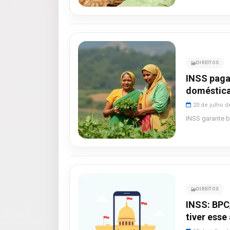
DIREITOS
INSS paga
doméstica
20 de julho d
INSS garante 
DIREITOS
INSS: BPC
tiver esse