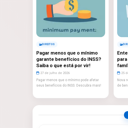
DIREITOS
DIR
Pagar menos que o mínimo
Ente
garante benefícios do INSS?
para
Saiba o que está por vir!
famí
27 de julho de 2026
25 d
Pagar menos que o mínimo pode afetar
Nova r
seus benefícios do INSS. Descubra mais!
de ben