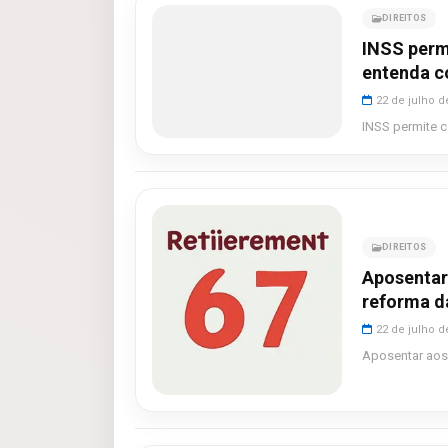
DIREITOS
INSS perm
entenda c
22 de julho d
INSS permite c
DIREITOS
Aposentar
reforma d
22 de julho d
Aposentar aos 