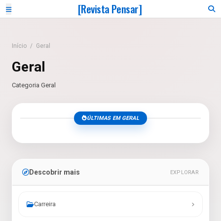
[Revista Pensar]
Início
/
Geral
Geral
Categoria Geral
ÚLTIMAS EM GERAL
Descobrir mais
EXPLORAR
Carreira