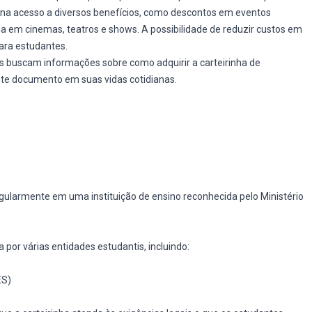
ona acesso a diversos benefícios, como descontos em eventos
ada em cinemas, teatros e shows. A possibilidade de reduzir custos em
para estudantes.
s buscam informações sobre como adquirir a carteirinha de
ste documento em suas vidas cotidianas.
regularmente em uma instituição de ensino reconhecida pelo Ministério
.
 por várias entidades estudantis, incluindo:
ES)