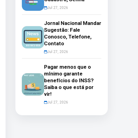
Jul 27, 2026
Jornal Nacional Mandar
Sugestão: Fale
Conosco, Telefone,
Contato
Jul 27, 2026
Pagar menos que o
mínimo garante
benefícios do INSS?
Saiba o que está por
vir!
Jul 27, 2026