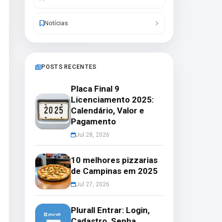
Notícias
POSTS RECENTES
Placa Final 9
Licenciamento 2025:
Calendário, Valor e
Pagamento
Jul 28, 2026
10 melhores pizzarias
de Campinas em 2025
Jul 27, 2026
Plurall Entrar: Login,
Cadastro, Senha