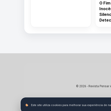
O Fim
Inocê
Silen
Detec
© 2026 - Revista Pensar 
Este site utiliza cookies para melhorar sua experiência de 