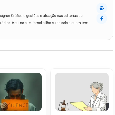
igner Gráfico e gestões e atuação nas editorias de
 rádios. Aqui no site Jornal a Ilha cuido sobre quem tem