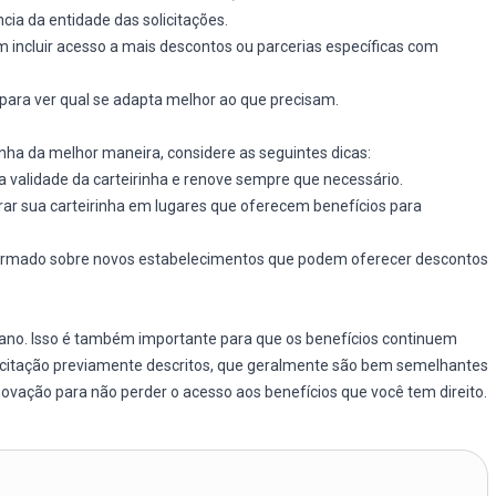
cia da entidade das solicitações.
m incluir acesso a mais descontos ou parcerias específicas com
para ver qual se adapta melhor ao que precisam.
rinha da melhor maneira, considere as seguintes dicas:
a validade da carteirinha e renove sempre que necessário.
rar sua carteirinha em lugares que oferecem benefícios para
ormado sobre novos estabelecimentos que podem oferecer descontos
 ano. Isso é também importante para que os benefícios continuem
olicitação previamente descritos, que geralmente são bem semelhantes
enovação para não perder o acesso aos benefícios que você tem direito.