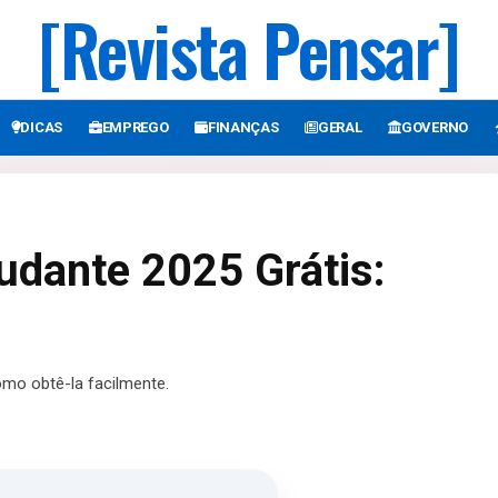
[Revista Pensar]
DICAS
EMPREGO
FINANÇAS
GERAL
GOVERNO
tudante 2025 Grátis:
omo obtê-la facilmente.