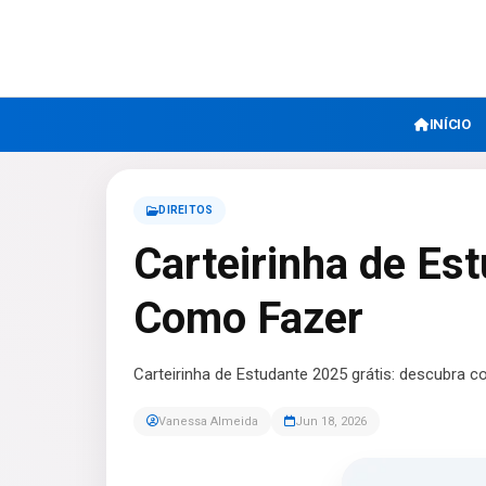
INÍCIO
DIREITOS
Carteirinha de Es
Como Fazer
Carteirinha de Estudante 2025 grátis: descubra c
Vanessa Almeida
Jun 18, 2026