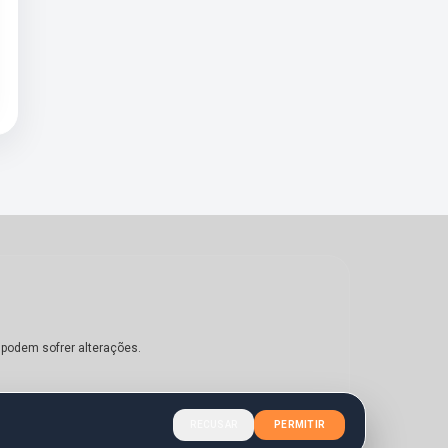
 podem sofrer alterações.
RECUSAR
PERMITIR