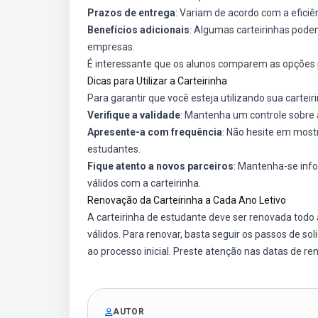
Prazos de entrega
: Variam de acordo com a eficiên
Benefícios adicionais
: Algumas carteirinhas pode
empresas.
É interessante que os alunos comparem as opções 
Dicas para Utilizar a Carteirinha
Para garantir que você esteja utilizando sua cartei
Verifique a validade
: Mantenha um controle sobre 
Apresente-a com frequência
: Não hesite em most
estudantes.
Fique atento a novos parceiros
: Mantenha-se inf
válidos com a carteirinha.
Renovação da Carteirinha a Cada Ano Letivo
A carteirinha de estudante deve ser renovada todo
válidos. Para renovar, basta seguir os passos de s
ao processo inicial. Preste atenção nas datas de r
AUTOR