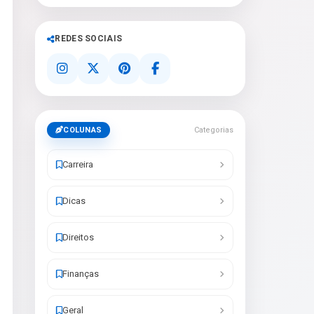
REDES SOCIAIS
COLUNAS
Categorias
Carreira
Dicas
Direitos
Finanças
Geral