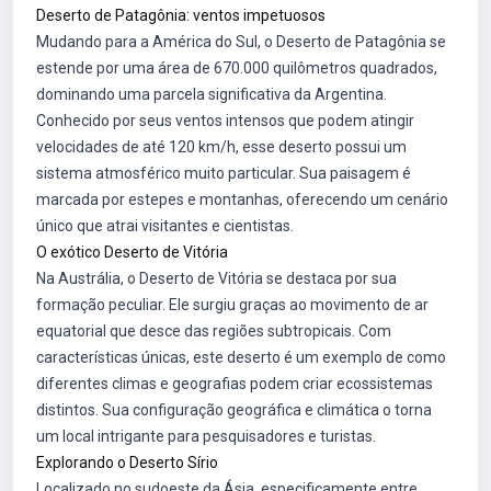
Deserto de Patagônia: ventos impetuosos
Mudando para a América do Sul, o Deserto de Patagônia se
estende por uma área de 670.000 quilômetros quadrados,
dominando uma parcela significativa da Argentina.
Conhecido por seus ventos intensos que podem atingir
velocidades de até 120 km/h, esse deserto possui um
sistema atmosférico muito particular. Sua paisagem é
marcada por estepes e montanhas, oferecendo um cenário
único que atrai visitantes e cientistas.
O exótico Deserto de Vitória
Na Austrália, o Deserto de Vitória se destaca por sua
formação peculiar. Ele surgiu graças ao movimento de ar
equatorial que desce das regiões subtropicais. Com
características únicas, este deserto é um exemplo de como
diferentes climas e geografias podem criar ecossistemas
distintos. Sua configuração geográfica e climática o torna
um local intrigante para pesquisadores e turistas.
Explorando o Deserto Sírio
Localizado no sudoeste da Ásia, especificamente entre