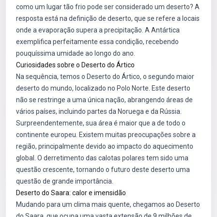
como um lugar tão frio pode ser considerado um deserto? A
resposta está na definição de deserto, que se refere a locais
onde a evaporação supera a precipitação. A Antártica
exemplifica perfeitamente essa condição, recebendo
pouquíssima umidade ao longo do ano.
Curiosidades sobre o Deserto do Ártico
Na sequência, temos o Deserto do Ártico, o segundo maior
deserto do mundo, localizado no Polo Norte. Este deserto
não se restringe a uma única nação, abrangendo áreas de
vários países, incluindo partes da Noruega e da Rússia.
Surpreendentemente, sua área é maior que a de todo o
continente europeu. Existem muitas preocupações sobre a
região, principalmente devido ao impacto do aquecimento
global. O derretimento das calotas polares tem sido uma
questão crescente, tornando o futuro deste deserto uma
questão de grande importância.
Deserto do Saara: calor e imensidão
Mudando para um clima mais quente, chegamos ao Deserto
do Saara, que ocupa uma vasta extensão de 9 milhões de