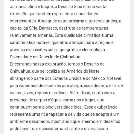
Jordânia, Síria e Iraque, o Deserto Sírio é uma vasta
extensão que também apresenta curiosidades
interessantes. Apesar de estar próximo a terrenos áridos, a
capital da Síria, Damasco, desfruta de temperaturas
relativamente amenas. Esta dualidade climática é uma
característica notável que atrai atenção para a região e
provoca discussões sobre geografia e climatologia.
Diversidade no Deserto de Chihuahua
Encerrando nossa exploração, temos o Deserto de
Chihuahua, que se localiza na América do Norte,
abrangendo parte dos Estados Unidos e do México. Notável
pela variedade de espécies que abriga, esse deserto é lar de
cactos, aves, répteis e anfíbios. Além disso, conta com a
presença de corpos d'água, como rios e lagos, que
contribuem para a biodiversidade local. Essa exuberância
representa uma rica tapeçaria de vida que se adapta a um
ambiente desafiador, mostrando que mesmo em desertos
pode haver um ecossistema vibrante e diversificado.