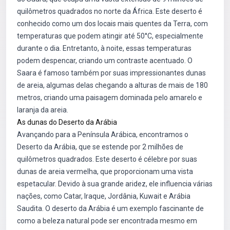
quilômetros quadrados no norte da África. Este deserto é
conhecido como um dos locais mais quentes da Terra, com
temperaturas que podem atingir até 50°C, especialmente
durante o dia. Entretanto, à noite, essas temperaturas
podem despencar, criando um contraste acentuado. O
Saara é famoso também por suas impressionantes dunas
de areia, algumas delas chegando a alturas de mais de 180
metros, criando uma paisagem dominada pelo amarelo e
laranja da areia.
As dunas do Deserto da Arábia
Avançando para a Península Arábica, encontramos o
Deserto da Arábia, que se estende por 2 milhões de
quilômetros quadrados. Este deserto é célebre por suas
dunas de areia vermelha, que proporcionam uma vista
espetacular. Devido à sua grande aridez, ele influencia várias
nações, como Catar, Iraque, Jordânia, Kuwait e Arábia
Saudita. O deserto da Arábia é um exemplo fascinante de
como a beleza natural pode ser encontrada mesmo em