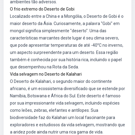
ambientes tão adversos.
O frio extremo do Deserto de Gobi
Localizado entre a China e a Mongólia, o Deserto de Gobi é o
maior deserto da Ásia. Curiosamente, a palavra "Gobi" em
mongol significa simplesmente "deserto". Uma das
características marcantes deste lugar é seu clima severo,
que pode apresentar temperaturas de até -40°C no inverno,
um aspecto surpreendente para um deserto. Essa região
também é conhecida por sua história rica, incluindo o papel
que desempenhou na Rota da Seda.
Vida selvagem no Deserto de Kalahari
O Deserto de Kalahari, o segundo maior do continente
africano, é um ecossistema diversificado que se estende por
Namíbia, Botswana e África do Sul. Este deserto é famoso
por sua impressionante vida selvagem, incluindo espécies
como leões, zebras, elefantes e antílopes. Sua
biodiversidade faz do Kalahari um local fascinante para
exploradores e estudiosos da vida selvagem, mostrando que
a aridez pode ainda nutrir uma rica gama de vida.