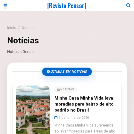
[Revista Pensar]
Início
/
Notícias
Notícias
Notícias Gerais.
ÚLTIMAS EM NOTÍCIAS
NOTÍCIAS
Minha Casa Minha Vida leva
moradias para bairro de alto
padrão no Brasil
1 de junho de 2026
Minha Casa Minha Vida surpreende
ao levar moradias para áreas de alto