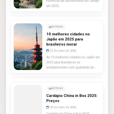
turísticos de São Bernardo do Campo
em 2025.
NOTÍCIAS
10 melhores cidades no
Japão em 2025 para
brasileiros morar
27 de maio de 2026
As 10 melhores cidades no Japão em
2025 para brasileiros se
estabelecerem com qualidade de
vida.
NOTÍCIAS
Cardápio China in Box 2025:
Preços
26 de maio de 2026
Cardápio do China in Box 2025: