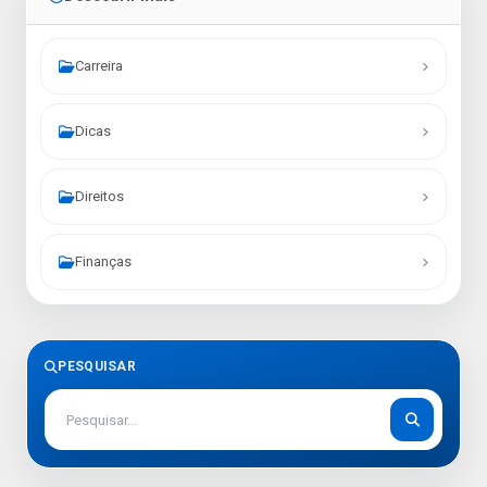
Carreira
Dicas
Direitos
Finanças
PESQUISAR