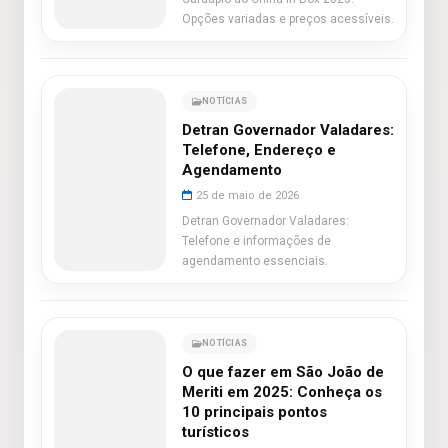
Opções variadas e preços acessíveis.
NOTÍCIAS
Detran Governador Valadares:
Telefone, Endereço e
Agendamento
25 de maio de 2026
Detran Governador Valadares:
Telefone e informações de
agendamento essenciais.
NOTÍCIAS
O que fazer em São João de
Meriti em 2025: Conheça os
10 principais pontos
turísticos