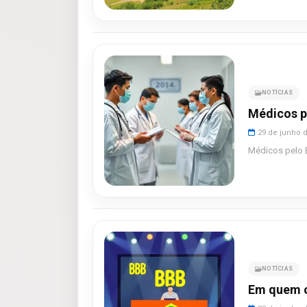
NOTÍCIAS
Médicos pe
29 de junho 
Médicos pelo B
NOTÍCIAS
Em quem o