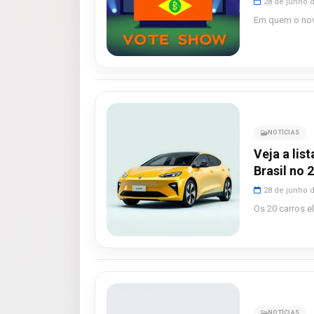
28 de junho 
Em quem o novo
NOTÍCIAS
Veja a lis
Brasil no 
28 de junho 
Os 20 carros e
NOTÍCIAS