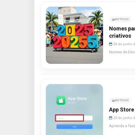
NOTÍCIAS
Nomes par
criativos
24 de junho 
Nomes de bloco
NOTÍCIAS
App Store 
23 de junho 
Aprenda a faze