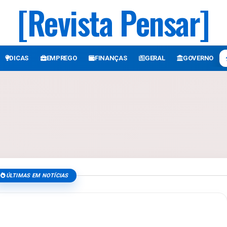
[Revista Pensar]
DICAS
EMPREGO
FINANÇAS
GERAL
GOVERNO
ÚLTIMAS EM NOTÍCIAS