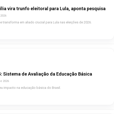
lia vira trunfo eleitoral para Lula, aponta pesquisa
 2026
se transforma em aliado crucial para Lula nas eleições de 2026.
: Sistema de Avaliação da Educação Básica
de 2026
u impacto na educação básica do Brasil.