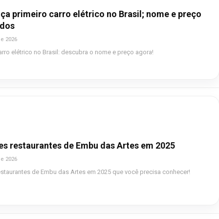
ça primeiro carro elétrico no Brasil; nome e preço
ados
de 2026
arro elétrico no Brasil: descubra o nome e preço agora!
es restaurantes de Embu das Artes em 2025
de 2026
estaurantes de Embu das Artes em 2025 que você precisa conhecer!