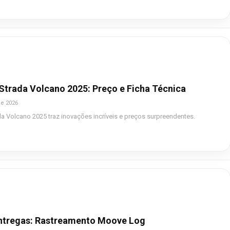
 Strada Volcano 2025: Preço e Ficha Técnica
de 2026
da Volcano 2025 traz inovações incríveis e preços surpreendentes.
tregas: Rastreamento Moove Log