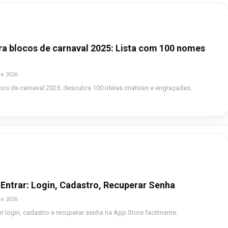
a blocos de carnaval 2025: Lista com 100 nomes
de 2026
s de carnaval 2025: descubra 100 ideias criativas e engraçadas.
Entrar: Login, Cadastro, Recuperar Senha
de 2026
r login, cadastro e recuperar senha na App Store facilmente.