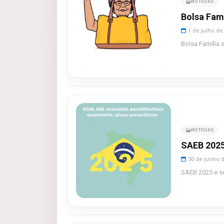
NOTÍCIAS
Bolsa Famí
1 de julho de
Bolsa Família 
NOTÍCIAS
SAEB 2025
30 de junho 
SAEB 2025 e se