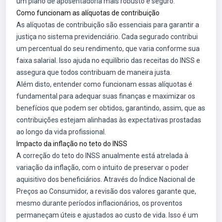
um plano de aposentadoria mais robusto e seguro.
Como funcionam as alíquotas de contribuição
As alíquotas de contribuição são essenciais para garantir a
justiça no sistema previdenciário. Cada segurado contribui
um percentual do seu rendimento, que varia conforme sua
faixa salarial. Isso ajuda no equilíbrio das receitas do INSS e
assegura que todos contribuam de maneira justa.
Além disto, entender como funcionam essas alíquotas é
fundamental para adequar suas finanças e maximizar os
benefícios que podem ser obtidos, garantindo, assim, que as
contribuições estejam alinhadas às expectativas prostadas
ao longo da vida profissional.
Impacto da inflação no teto do INSS
A correção do teto do INSS anualmente está atrelada à
variação da inflação, com o intuito de preservar o poder
aquisitivo dos beneficiários. Através do Índice Nacional de
Preços ao Consumidor, a revisão dos valores garante que,
mesmo durante períodos inflacionários, os proventos
permaneçam úteis e ajustados ao custo de vida. Isso é um