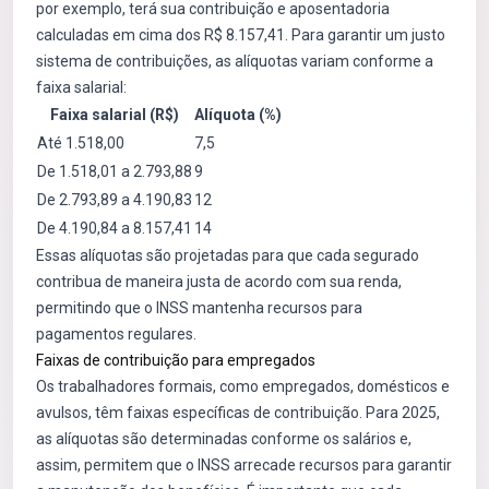
por exemplo, terá sua contribuição e aposentadoria
calculadas em cima dos R$ 8.157,41. Para garantir um justo
sistema de contribuições, as alíquotas variam conforme a
faixa salarial:
Faixa salarial (R$)
Alíquota (%)
Até 1.518,00
7,5
De 1.518,01 a 2.793,88
9
De 2.793,89 a 4.190,83
12
De 4.190,84 a 8.157,41
14
Essas alíquotas são projetadas para que cada segurado
contribua de maneira justa de acordo com sua renda,
permitindo que o INSS mantenha recursos para
pagamentos regulares.
Faixas de contribuição para empregados
Os trabalhadores formais, como empregados, domésticos e
avulsos, têm faixas específicas de contribuição. Para 2025,
as alíquotas são determinadas conforme os salários e,
assim, permitem que o INSS arrecade recursos para garantir