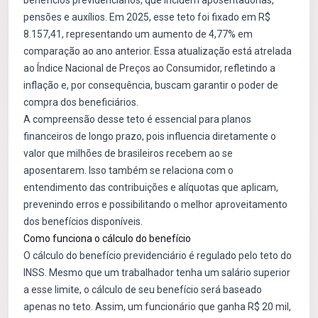
benefícios previdenciários, que incluem aposentadorias,
pensões e auxílios. Em 2025, esse teto foi fixado em R$
8.157,41, representando um aumento de 4,77% em
comparação ao ano anterior. Essa atualização está atrelada
ao Índice Nacional de Preços ao Consumidor, refletindo a
inflação e, por consequência, buscam garantir o poder de
compra dos beneficiários.
A compreensão desse teto é essencial para planos
financeiros de longo prazo, pois influencia diretamente o
valor que milhões de brasileiros recebem ao se
aposentarem. Isso também se relaciona com o
entendimento das contribuições e alíquotas que aplicam,
prevenindo erros e possibilitando o melhor aproveitamento
dos benefícios disponíveis.
Como funciona o cálculo do benefício
O cálculo do benefício previdenciário é regulado pelo teto do
INSS. Mesmo que um trabalhador tenha um salário superior
a esse limite, o cálculo de seu benefício será baseado
apenas no teto. Assim, um funcionário que ganha R$ 20 mil,