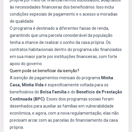
própria por meio de financiamentos subsidiados, adaptados
às necessidades financeiras dos beneficiários. Isso inclui
condições especiais de pagamento e o acesso a moradias
de qualidade.
O programa é destinado a diferentes faixas de renda,
garantindo que uma parcela considerável da população
tenha a chance de realizar o sonho da casa própria. Os
contratos habitacionais dentro do programa são financiados
em sua maior parte por instituições financeiras, com forte
apoio do governo.
Quem pode se beneficiar da isenção?
A isenção de pagamentos mensais do programa
Minha
Casa, Minha Vida
é especificamente voltada para os
beneficiários do
Bolsa Família
e do
Benefício de Prestação
Continuada (BPC)
. Esses dois programas sociais foram
desenhados para auxiliar as famílias em vulnerabilidade
econômica, e agora, com a nova regulamentação, elas não
precisam arcar com as parcelas do financiamento da casa
própria.