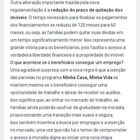
Outra alteração importante trazida pela nova
regulamentação é a
redução do prazo de quitação dos
imóveis
. O tempo necessário para finalizar os pagamentos
dos financiamentos se reduziu de 120 meses para 60
meses, ou seja, as famílias podem quitar suas dívidas em
um tempo significativamente menor. Isso representa uma
grande vitória para os beneficiários, pois facilita o acesso à
verdadeira liberdade financeira e à propriedade do imóvel.
O que acontece se o beneficiário conseguir um emprego?
Uma agradável surpresa com a nova regra é que a isenção
das parcelas no programa
Minha Casa, Minha Vida
se
mantém mesmo se o beneficiário conseguir uma
oportunidade de trabalho e deixar de receber os auxílios.
Isso significa que, ao entrar no mercado de trabalho, as
famílias ainda poderão usufruir da gratuidade na moradia,
proporcionando uma transição mais suave e segura.
Isso também incentiva a busca por empregos e a inserção
no mercado, uma vez que não há o temor de comprometer
o acesso à moradia digna ao iniciar uma nova etapa