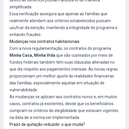
direito ao benefício possam acessá-lo de maneira
simplificada.
Essa verificação assegura que apenas as famílias que
realmente atendem aos critérios estabelecidos possam
usufruir da isenção, mantendo a integridade do programa e
evitando fraudes.
Mudanças nos contratos habitacionais
Com a nova regulamentação, os contratos do programa
Minha Casa, Minha Vida
que são custeados por meio de
fundos federais também têm suas cláusulas alteradas no
que diz respeito aos pagamentos mensais. As novas regras
proporcionam um melhor ajuste às realidades financeiras
das famílias, especialmente aquelas em situação de
vulnerabilidade.
As mudanças se aplicam aos contratos novos e, em muitos
casos, contratos já existentes, desde que os beneficiários
cumpram os critérios de elegibilidade que estavam vigentes
na data de a norma ser implementada.
Prazo de quitação reduzido: o que muda?