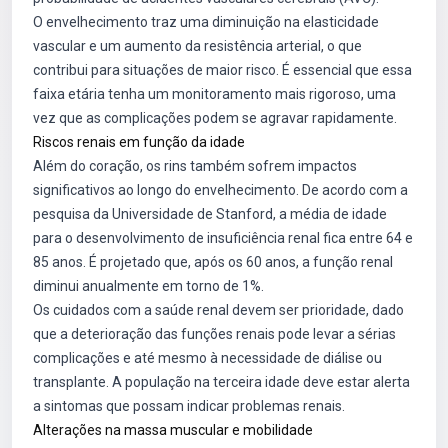
O envelhecimento traz uma diminuição na elasticidade
vascular e um aumento da resistência arterial, o que
contribui para situações de maior risco. É essencial que essa
faixa etária tenha um monitoramento mais rigoroso, uma
vez que as complicações podem se agravar rapidamente.
Riscos renais em função da idade
Além do coração, os rins também sofrem impactos
significativos ao longo do envelhecimento. De acordo com a
pesquisa da Universidade de Stanford, a média de idade
para o desenvolvimento de insuficiência renal fica entre 64 e
85 anos. É projetado que, após os 60 anos, a função renal
diminui anualmente em torno de 1%.
Os cuidados com a saúde renal devem ser prioridade, dado
que a deterioração das funções renais pode levar a sérias
complicações e até mesmo à necessidade de diálise ou
transplante. A população na terceira idade deve estar alerta
a sintomas que possam indicar problemas renais.
Alterações na massa muscular e mobilidade