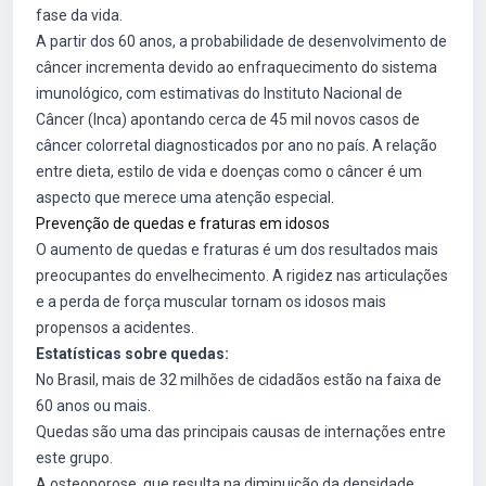
fase da vida.
A partir dos 60 anos, a probabilidade de desenvolvimento de
câncer incrementa devido ao enfraquecimento do sistema
imunológico, com estimativas do Instituto Nacional de
Câncer (Inca) apontando cerca de 45 mil novos casos de
câncer colorretal diagnosticados por ano no país. A relação
entre dieta, estilo de vida e doenças como o câncer é um
aspecto que merece uma atenção especial.
Prevenção de quedas e fraturas em idosos
O aumento de quedas e fraturas é um dos resultados mais
preocupantes do envelhecimento. A rigidez nas articulações
e a perda de força muscular tornam os idosos mais
propensos a acidentes.
Estatísticas sobre quedas:
No Brasil, mais de 32 milhões de cidadãos estão na faixa de
60 anos ou mais.
Quedas são uma das principais causas de internações entre
este grupo.
A osteoporose, que resulta na diminuição da densidade