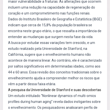
maior vulnerabilidade a fraturas. As alterações que ocorrem
incluem uma redução na capacidade de regeneração do
coração e um comprometimento nas funções renais.
Dados do Instituto Brasileiro de Geografia e Estatística (IBGE)
indicam que cerca de 15,8% da população brasileira se
encontra neste grupo etário, o que ressalta a importância de
entender as mudanças que surgem nesta fase da vida.
A busca por estudar essas variações tem crescido, e um
estudo realizado pela Universidade de Stanford, na
Califórnia, sugere que o envelhecimento humano não
acontece de maneira linear. Ao contrário, ele é caracterizado
por saltos significativos em determinadas idades, como aos
44 e 60 anos. Essa revisão dos conceitos tradicionais sobre o
envelhecimento ajuda a compreender melhor os riscos que
vêm a partir dessa faixa etária.
A pesquisa da Universidade de Stanford e suas descobertas
Um estudo intitulado “Nonlinear dynamics of multi-omics
profiles during human aging” revela dados instigantes sobre
o envelhecimento. Os pesquisadores analisaram perfis de