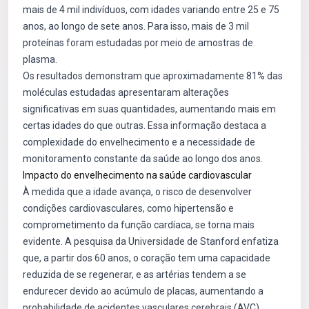
mais de 4 mil indivíduos, com idades variando entre 25 e 75
anos, ao longo de sete anos. Para isso, mais de 3 mil
proteínas foram estudadas por meio de amostras de
plasma.
Os resultados demonstram que aproximadamente 81% das
moléculas estudadas apresentaram alterações
significativas em suas quantidades, aumentando mais em
certas idades do que outras. Essa informação destaca a
complexidade do envelhecimento e a necessidade de
monitoramento constante da saúde ao longo dos anos.
Impacto do envelhecimento na saúde cardiovascular
À medida que a idade avança, o risco de desenvolver
condições cardiovasculares, como hipertensão e
comprometimento da função cardíaca, se torna mais
evidente. A pesquisa da Universidade de Stanford enfatiza
que, a partir dos 60 anos, o coração tem uma capacidade
reduzida de se regenerar, e as artérias tendem a se
endurecer devido ao acúmulo de placas, aumentando a
probabilidade de acidentes vasculares cerebrais (AVC).