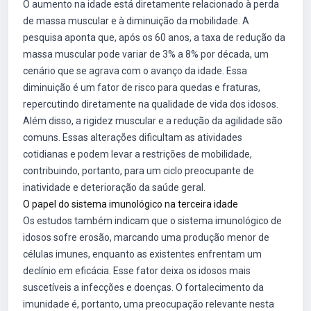
O aumento na idade está diretamente relacionado à perda
de massa muscular e à diminuição da mobilidade. A
pesquisa aponta que, após os 60 anos, a taxa de redução da
massa muscular pode variar de 3% a 8% por década, um
cenário que se agrava com o avanço da idade. Essa
diminuição é um fator de risco para quedas e fraturas,
repercutindo diretamente na qualidade de vida dos idosos.
Além disso, a rigidez muscular e a redução da agilidade são
comuns. Essas alterações dificultam as atividades
cotidianas e podem levar a restrições de mobilidade,
contribuindo, portanto, para um ciclo preocupante de
inatividade e deterioração da saúde geral.
O papel do sistema imunológico na terceira idade
Os estudos também indicam que o sistema imunológico de
idosos sofre erosão, marcando uma produção menor de
células imunes, enquanto as existentes enfrentam um
declínio em eficácia. Esse fator deixa os idosos mais
suscetíveis a infecções e doenças. O fortalecimento da
imunidade é, portanto, uma preocupação relevante nesta