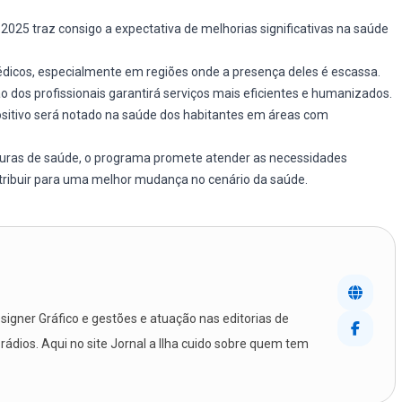
025 traz consigo a expectativa de melhorias significativas na saúde
édicos, especialmente em regiões onde a presença deles é escassa.
o dos profissionais garantirá serviços mais eficientes e humanizados.
sitivo será notado na saúde dos habitantes em áreas com
uturas de saúde, o programa promete atender as necessidades
ntribuir para uma melhor mudança no cenário da saúde.
igner Gráfico e gestões e atuação nas editorias de
 rádios. Aqui no site Jornal a Ilha cuido sobre quem tem