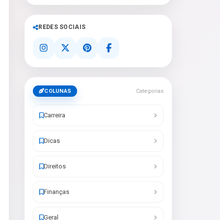
REDES SOCIAIS
COLUNAS
Categorias
Carreira
Dicas
Direitos
Finanças
Geral