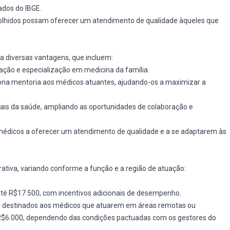
ados do IBGE.
scolhidos possam oferecer um atendimento de qualidade àqueles que
a diversas vantagens, que incluem:
ação e especialização em medicina da família.
iona mentoria aos médicos atuantes, ajudando-os a maximizar a
nais da saúde, ampliando as oportunidades de colaboração e
 médicos a oferecer um atendimento de qualidade e a se adaptarem às
ativa, variando conforme a função e a região de atuação:
até R$17.500, com incentivos adicionais de desempenho.
ais destinados aos médicos que atuarem em áreas remotas ou
 R$6.000, dependendo das condições pactuadas com os gestores do