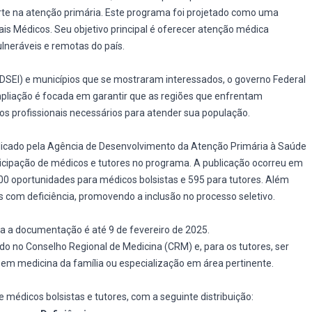
te na atenção primária. Este programa foi projetado como uma
ais Médicos. Seu objetivo principal é oferecer atenção médica
lneráveis e remotas do país.
 (DSEI) e municípios que se mostraram interessados, o governo Federal
pliação é focada em garantir que as regiões que enfrentam
os profissionais necessários para atender sua população.
blicado pela Agência de Desenvolvimento da Atenção Primária à Saúde
participação de médicos e tutores no programa. A publicação ocorreu em
00 oportunidades para médicos bolsistas e 595 para tutores. Além
 com deficiência, promovendo a inclusão no processo seletivo.
oda a documentação é até 9 de fevereiro de 2025.
ado no Conselho Regional de Medicina (CRM) e, para os tutores, ser
 em medicina da família ou especialização em área pertinente.
 médicos bolsistas e tutores, com a seguinte distribuição: