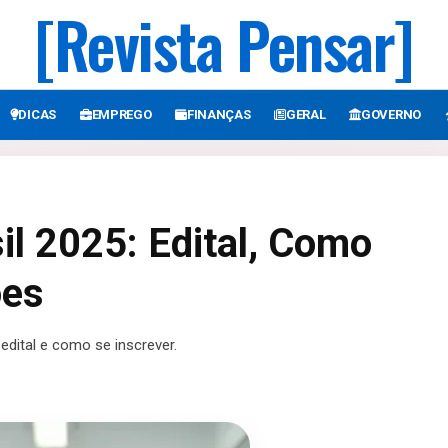
[Revista Pensar]
DICAS
EMPREGO
FINANÇAS
GERAL
GOVERNO
il 2025: Edital, Como
ões
edital e como se inscrever.