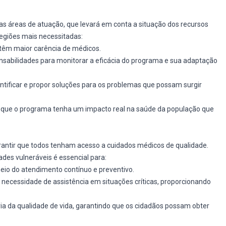
áreas de atuação, que levará em conta a situação dos recursos
egiões mais necessitadas:
 têm maior carência de médicos.
nsabilidades para monitorar a eficácia do programa e sua adaptação
ntificar e propor soluções para os problemas que possam surgir
ra que o programa tenha um impacto real na saúde da população que
rantir que todos tenham acesso a cuidados médicos de qualidade.
es vulneráveis é essencial para:
meio do atendimento contínuo e preventivo.
 a necessidade de assistência em situações críticas, proporcionando
oria da qualidade de vida, garantindo que os cidadãos possam obter