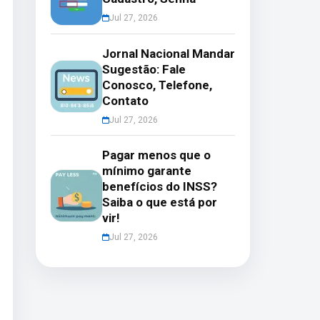
Jul 27, 2026
Jornal Nacional Mandar
Sugestão: Fale
Conosco, Telefone,
Contato
Jul 27, 2026
Pagar menos que o
mínimo garante
benefícios do INSS?
Saiba o que está por
vir!
Jul 27, 2026