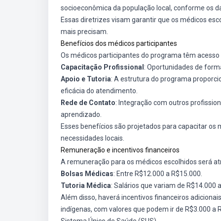
socioeconômica da população local, conforme os d
Essas diretrizes visam garantir que os médicos e
mais precisam.
Benefícios dos médicos participantes
Os médicos participantes do programa têm acesso 
Capacitação Profissional
: Oportunidades de form
Apoio e Tutoria
: A estrutura do programa proporc
eficácia do atendimento.
Rede de Contato
: Integração com outros profissio
aprendizado.
Esses benefícios são projetados para capacitar os
necessidades locais.
Remuneração e incentivos financeiros
A remuneração para os médicos escolhidos será atr
Bolsas Médicas
: Entre R$12.000 a R$15.000.
Tutoria Médica
: Salários que variam de R$14.000 
Além disso, haverá incentivos financeiros adicion
indígenas, com valores que podem ir de R$3.000 a