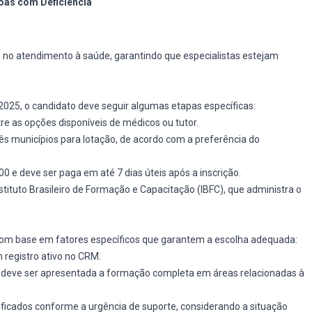
oas com Deficiência
 no atendimento à saúde, garantindo que especialistas estejam
2025, o candidato deve seguir algumas etapas específicas:
tre as opções disponíveis de médicos ou tutor.
três municípios para lotação, de acordo com a preferência do
,00 e deve ser paga em até 7 dias úteis após a inscrição.
nstituto Brasileiro de Formação e Capacitação (IBFC), que administra o
com base em fatores específicos que garantem a escolha adequada:
 registro ativo no CRM.
, deve ser apresentada a formação completa em áreas relacionadas à
sificados conforme a urgência de suporte, considerando a situação