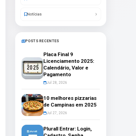
Notícias
POSTS RECENTES
Placa Final 9
Licenciamento 2025:
Calendário, Valor e
Pagamento
Jul 28, 2026
10 melhores pizzarias
de Campinas em 2025
Jul 27, 2026
Plurall Entrar: Login,
Cadastro, Senha