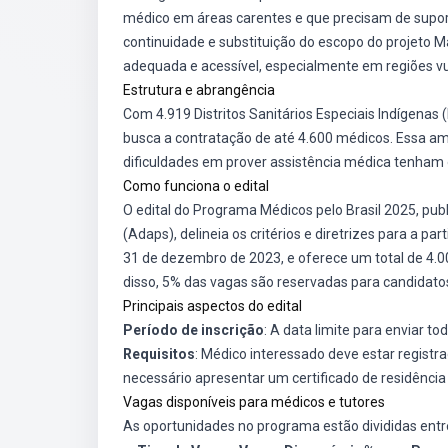
médico em áreas carentes e que precisam de supor
continuidade e substituição do escopo do projeto M
adequada e acessível, especialmente em regiões vu
Estrutura e abrangência
Com 4.919 Distritos Sanitários Especiais Indígenas
busca a contratação de até 4.600 médicos. Essa am
dificuldades em prover assistência médica tenham 
Como funciona o edital
O edital do Programa Médicos pelo Brasil 2025, pu
(Adaps), delineia os critérios e diretrizes para a 
31 de dezembro de 2023, e oferece um total de 4.0
disso, 5% das vagas são reservadas para candidatos
Principais aspectos do edital
Período de inscrição
: A data limite para enviar t
Requisitos
: Médico interessado deve estar registr
necessário apresentar um certificado de residência
Vagas disponíveis para médicos e tutores
As oportunidades no programa estão divididas entre