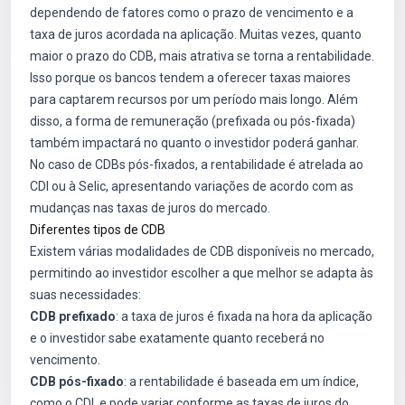
dependendo de fatores como o prazo de vencimento e a
taxa de juros acordada na aplicação. Muitas vezes, quanto
maior o prazo do CDB, mais atrativa se torna a rentabilidade.
Isso porque os bancos tendem a oferecer taxas maiores
para captarem recursos por um período mais longo. Além
disso, a forma de remuneração (prefixada ou pós-fixada)
também impactará no quanto o investidor poderá ganhar.
No caso de CDBs pós-fixados, a rentabilidade é atrelada ao
CDI ou à Selic, apresentando variações de acordo com as
mudanças nas taxas de juros do mercado.
Diferentes tipos de CDB
Existem várias modalidades de CDB disponíveis no mercado,
permitindo ao investidor escolher a que melhor se adapta às
suas necessidades:
CDB prefixado
: a taxa de juros é fixada na hora da aplicação
e o investidor sabe exatamente quanto receberá no
vencimento.
CDB pós-fixado
: a rentabilidade é baseada em um índice,
como o CDI, e pode variar conforme as taxas de juros do