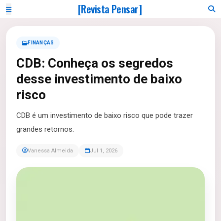
[Revista Pensar]
FINANÇAS
CDB: Conheça os segredos
desse investimento de baixo
risco
CDB é um investimento de baixo risco que pode trazer
grandes retornos.
Vanessa Almeida
Jul 1, 2026