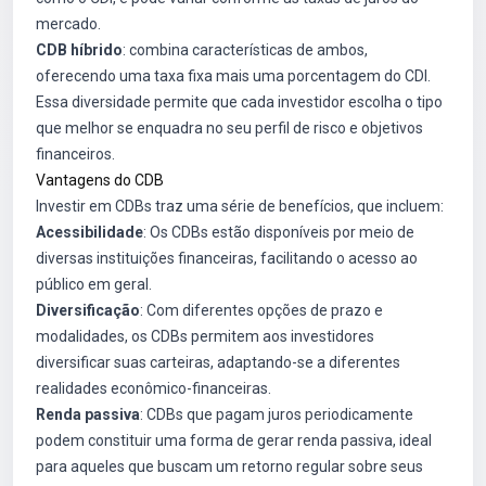
mercado.
CDB híbrido
: combina características de ambos,
oferecendo uma taxa fixa mais uma porcentagem do CDI.
Essa diversidade permite que cada investidor escolha o tipo
que melhor se enquadra no seu perfil de risco e objetivos
financeiros.
Vantagens do CDB
Investir em CDBs traz uma série de benefícios, que incluem:
Acessibilidade
: Os CDBs estão disponíveis por meio de
diversas instituições financeiras, facilitando o acesso ao
público em geral.
Diversificação
: Com diferentes opções de prazo e
modalidades, os CDBs permitem aos investidores
diversificar suas carteiras, adaptando-se a diferentes
realidades econômico-financeiras.
Renda passiva
: CDBs que pagam juros periodicamente
podem constituir uma forma de gerar renda passiva, ideal
para aqueles que buscam um retorno regular sobre seus