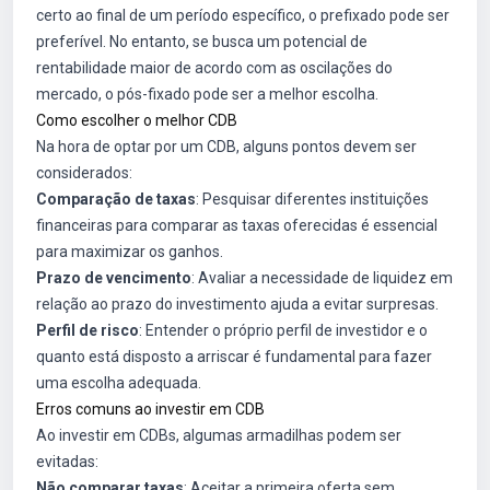
certo ao final de um período específico, o prefixado pode ser
preferível. No entanto, se busca um potencial de
rentabilidade maior de acordo com as oscilações do
mercado, o pós-fixado pode ser a melhor escolha.
Como escolher o melhor CDB
Na hora de optar por um CDB, alguns pontos devem ser
considerados:
Comparação de taxas
: Pesquisar diferentes instituições
financeiras para comparar as taxas oferecidas é essencial
para maximizar os ganhos.
Prazo de vencimento
: Avaliar a necessidade de liquidez em
relação ao prazo do investimento ajuda a evitar surpresas.
Perfil de risco
: Entender o próprio perfil de investidor e o
quanto está disposto a arriscar é fundamental para fazer
uma escolha adequada.
Erros comuns ao investir em CDB
Ao investir em CDBs, algumas armadilhas podem ser
evitadas:
Não comparar taxas
: Aceitar a primeira oferta sem