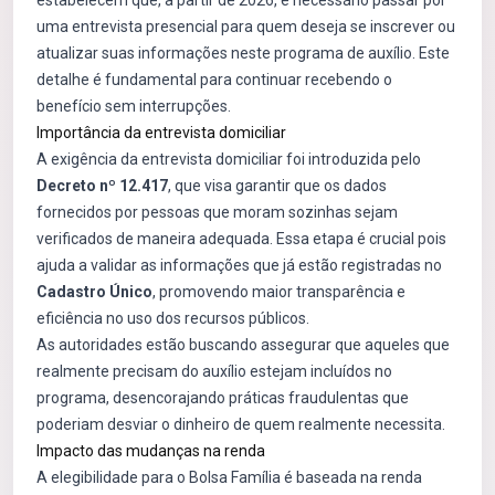
estabelecem que, a partir de 2026, é necessário passar por
uma entrevista presencial para quem deseja se inscrever ou
atualizar suas informações neste programa de auxílio. Este
detalhe é fundamental para continuar recebendo o
benefício sem interrupções.
Importância da entrevista domiciliar
A exigência da entrevista domiciliar foi introduzida pelo
Decreto nº 12.417
, que visa garantir que os dados
fornecidos por pessoas que moram sozinhas sejam
verificados de maneira adequada. Essa etapa é crucial pois
ajuda a validar as informações que já estão registradas no
Cadastro Único
, promovendo maior transparência e
eficiência no uso dos recursos públicos.
As autoridades estão buscando assegurar que aqueles que
realmente precisam do auxílio estejam incluídos no
programa, desencorajando práticas fraudulentas que
poderiam desviar o dinheiro de quem realmente necessita.
Impacto das mudanças na renda
A elegibilidade para o Bolsa Família é baseada na renda