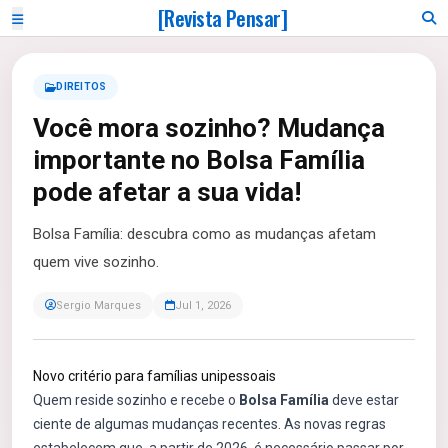
[Revista Pensar]
DIREITOS
Você mora sozinho? Mudança
importante no Bolsa Família
pode afetar a sua vida!
Bolsa Família: descubra como as mudanças afetam
quem vive sozinho.
Sergio Marques
Jul 1, 2026
Novo critério para famílias unipessoais
Quem reside sozinho e recebe o
Bolsa Família
deve estar
ciente de algumas mudanças recentes. As novas regras