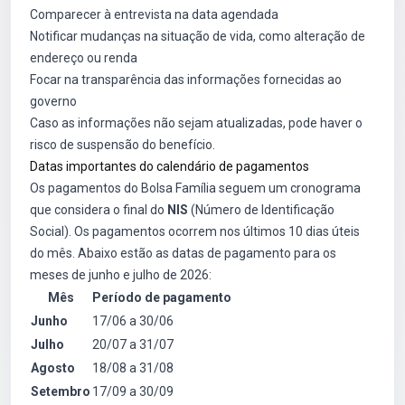
Comparecer à entrevista na data agendada
Notificar mudanças na situação de vida, como alteração de
endereço ou renda
Focar na transparência das informações fornecidas ao
governo
Caso as informações não sejam atualizadas, pode haver o
risco de suspensão do benefício.
Datas importantes do calendário de pagamentos
Os pagamentos do Bolsa Família seguem um cronograma
que considera o final do
NIS
(Número de Identificação
Social). Os pagamentos ocorrem nos últimos 10 dias úteis
do mês. Abaixo estão as datas de pagamento para os
meses de junho e julho de 2026:
Mês
Período de pagamento
Junho
17/06 a 30/06
Julho
20/07 a 31/07
Agosto
18/08 a 31/08
Setembro
17/09 a 30/09