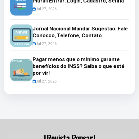
Plurall Entrar: Login, Cadastro, Senha
Jul 27, 2026
Jornal Nacional Mandar Sugestão: Fale
Conosco, Telefone, Contato
Jul 27, 2026
Pagar menos que o mínimo garante
benefícios do INSS? Saiba o que está
por vir!
Jul 27, 2026
[Revista Pensar]