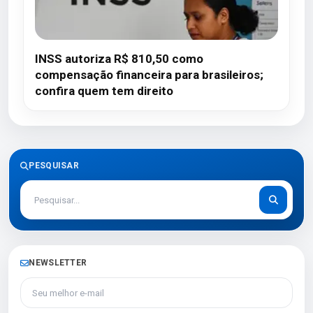
INSS autoriza R$ 810,50 como
compensação financeira para brasileiros;
confira quem tem direito
PESQUISAR
NEWSLETTER
Seu melhor e-mail