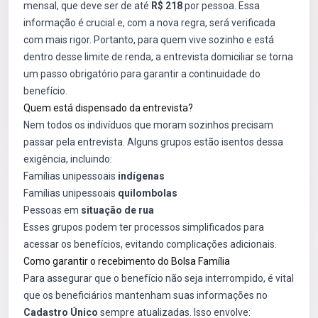
mensal, que deve ser de até
R$ 218
por pessoa. Essa
informação é crucial e, com a nova regra, será verificada
com mais rigor. Portanto, para quem vive sozinho e está
dentro desse limite de renda, a entrevista domiciliar se torna
um passo obrigatório para garantir a continuidade do
benefício.
Quem está dispensado da entrevista?
Nem todos os indivíduos que moram sozinhos precisam
passar pela entrevista. Alguns grupos estão isentos dessa
exigência, incluindo:
Famílias unipessoais
indígenas
Famílias unipessoais
quilombolas
Pessoas em
situação de rua
Esses grupos podem ter processos simplificados para
acessar os benefícios, evitando complicações adicionais.
Como garantir o recebimento do Bolsa Família
Para assegurar que o benefício não seja interrompido, é vital
que os beneficiários mantenham suas informações no
Cadastro Único
sempre atualizadas. Isso envolve: