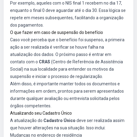
Por exemplo, aqueles com o NIS final 1 recebem no dia 17,
enquanto o final 0 deve aguardar até o dia 30. Essa lógica se
repete em meses subsequentes, facilitando a organização
dos pagamentos.
O que fazer em caso de suspensão do benefício
Caso você perceba que o benefício foi suspenso, a primeira
ação a ser realizada é verificar se houve falha na
atualização dos dados. O próximo passo é entrar em
contato com o
CRAS
(Centro de Referência de Assistência
Social) na sua localidade para entender os motivos da
suspensão e iniciar o processo de regularização.
Além disso, é importante manter todos os documentos e
informações em ordem, prontos para serem apresentados
durante qualquer avaliação ou entrevista solicitada pelos
órgãos competentes.
Atualizando seu Cadastro Único
A atualização do
Cadastro Único
deve ser realizada assim
que houver alterações na sua situação. Isso inclui:
Mudanças no endereço de residência