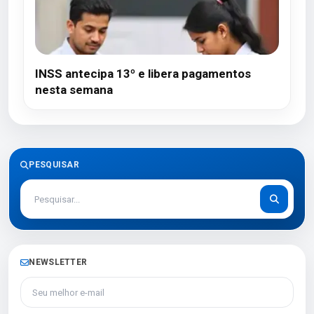
INSS antecipa 13º e libera pagamentos
nesta semana
PESQUISAR
NEWSLETTER
Seu melhor e-mail