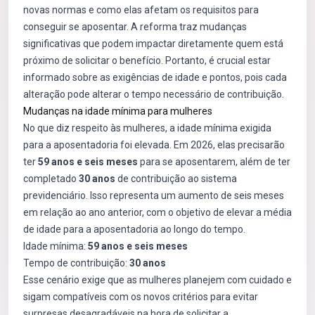
novas normas e como elas afetam os requisitos para
conseguir se aposentar. A reforma traz mudanças
significativas que podem impactar diretamente quem está
próximo de solicitar o benefício. Portanto, é crucial estar
informado sobre as exigências de idade e pontos, pois cada
alteração pode alterar o tempo necessário de contribuição.
Mudanças na idade mínima para mulheres
No que diz respeito às mulheres, a idade mínima exigida
para a aposentadoria foi elevada. Em 2026, elas precisarão
ter
59 anos e seis meses
para se aposentarem, além de ter
completado
30 anos
de contribuição ao sistema
previdenciário. Isso representa um aumento de seis meses
em relação ao ano anterior, com o objetivo de elevar a média
de idade para a aposentadoria ao longo do tempo.
Idade mínima:
59 anos e seis meses
Tempo de contribuição:
30 anos
Esse cenário exige que as mulheres planejem com cuidado e
sigam compatíveis com os novos critérios para evitar
surpresas desagradáveis na hora de solicitar a