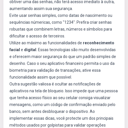
obtiver uma das senhas, não terá acesso imediato à outra,
aumentando assim sua segurança.
Evite usar senhas simples, como datas de nascimento ou
sequências númericas, como "1234". Prefira criar senhas
robustas que combinem letras, números e símbolos para
dificultar o acesso de terceiros.
Utilize ao máximo as funcionalidades de
reconhecimento
facial
e
digital
. Essas tecnologias são muito desenvolvidas
e oferecem maior segurança do que um padrão simples de
desenho. Caso o seu aplicativo financeiro permita o uso da
biometria para validação de transações, ative essa
funcionalidade assim que possível.
Outra sugestão valiosa é ocultar as notificações de
aplicativos na tela de bloqueio. Isso impede que uma pessoa
que tenha acesso físico ao seu celular consiga visualizar
mensagens, como um código de confirmação enviado pelo
banco, sem antes desbloquear o dispositivo. Ao
implementar essas dicas, você protecte um dos principais
métodos usados por golpistas para validar operações