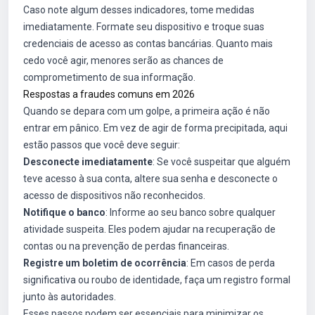
Caso note algum desses indicadores, tome medidas
imediatamente. Formate seu dispositivo e troque suas
credenciais de acesso as contas bancárias. Quanto mais
cedo você agir, menores serão as chances de
comprometimento de sua informação.
Respostas a fraudes comuns em 2026
Quando se depara com um golpe, a primeira ação é não
entrar em pânico. Em vez de agir de forma precipitada, aqui
estão passos que você deve seguir:
Desconecte imediatamente
: Se você suspeitar que alguém
teve acesso à sua conta, altere sua senha e desconecte o
acesso de dispositivos não reconhecidos.
Notifique o banco
: Informe ao seu banco sobre qualquer
atividade suspeita. Eles podem ajudar na recuperação de
contas ou na prevenção de perdas financeiras.
Registre um boletim de ocorrência
: Em casos de perda
significativa ou roubo de identidade, faça um registro formal
junto às autoridades.
Esses passos podem ser essenciais para minimizar os