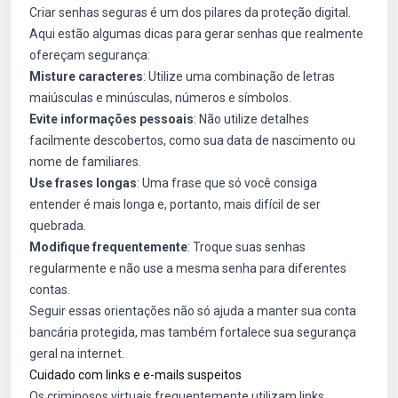
Criar senhas seguras é um dos pilares da proteção digital.
Aqui estão algumas dicas para gerar senhas que realmente
ofereçam segurança:
Misture caracteres
: Utilize uma combinação de letras
maiúsculas e minúsculas, números e símbolos.
Evite informações pessoais
: Não utilize detalhes
facilmente descobertos, como sua data de nascimento ou
nome de familiares.
Use frases longas
: Uma frase que só você consiga
entender é mais longa e, portanto, mais difícil de ser
quebrada.
Modifique frequentemente
: Troque suas senhas
regularmente e não use a mesma senha para diferentes
contas.
Seguir essas orientações não só ajuda a manter sua conta
bancária protegida, mas também fortalece sua segurança
geral na internet.
Cuidado com links e e-mails suspeitos
Os criminosos virtuais frequentemente utilizam links