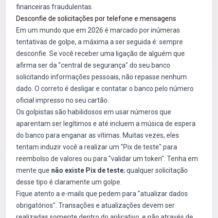
financeiras fraudulentas.
Desconfie de solicitações por telefone e mensagens
Em um mundo que em 2026 é marcado por inúmeras
tentativas de golpe, a máxima a ser seguida é: sempre
desconfie. Se você receber uma ligação de alguém que
afirma ser da "central de segurança" do seu banco
solicitando informações pessoais, não repasse nenhum
dado. O correto é desligar e contatar o banco pelo número
oficial impresso no seu cartão.
Os golpistas são habilidosos em usar números que
aparentam ser legítimos e até incluem a música de espera
do banco para enganar as vítimas. Muitas vezes, eles
tentam induzir você a realizar um "Pix de teste" para
reembolso de valores ou para "validar um token". Tenha em
mente que
não existe Pix de teste
; qualquer solicitação
desse tipo é claramente um golpe.
Fique atento a e-mails que pedem para "atualizar dados
obrigatórios". Transações e atualizações devem ser
realizadas somente dentro do aplicativo, e não através de