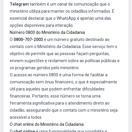
Telegram
também é um canal de comunicação que o
ministério utiliza para manter os cidadãos informados. É
essencial destacar que o WhatsApp é apenas uma das
opções disponíveis para interação.
Número 0800 do Ministério da Cidadania
O
0800-707-2003
é um número gratuito destinado ao
contato com o Ministério da Cidadania. Esse serviço tem o
objetivo de permitir que as pessoas façam perguntas,
enviem sugestões e reclamem sobre as políticas públicas e
os programas geridos pelo ministério.
O acesso ao número 0800 é uma forma de facilitar a
comunicação sem ônus financeiro, o que é especialmente
útil para aqueles que podem enfrentar dificuldades
financeiras. Portanto, esse número se torna uma
ferramenta significativa para o atendimento direto ao
cidadão, assegurando que o contato com o ministério seja
acessível a todos.
O chat online do Ministério da Cidadania
O
chat online
é uma funcionalidade que possibilita a