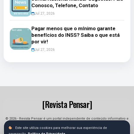
Conosco, Telefone, Contato
Jul 27, 2026
Pagar menos que o mínimo garante
benefícios do INSS? Saiba o que está
por vir!
Jul 27, 2026
[Revista Pensar]
© 2026 - Revista Pensar é um portal independente de conteúdo informativo e
jornalístico. As informações podem sofrer alterações.
Este site utiliza cookies para melhorar sua experiência de
navegação.
Política de Privacidade