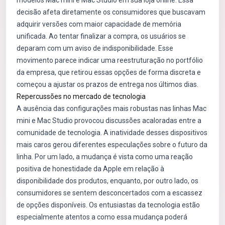
modelos Mac mini e Mac Studio em sua loja online. Essa
decisão afeta diretamente os consumidores que buscavam
adquirir versões com maior capacidade de memória
unificada. Ao tentar finalizar a compra, os usuários se
deparam com um aviso de indisponibilidade. Esse
movimento parece indicar uma reestruturação no portfólio
da empresa, que retirou essas opções de forma discreta e
começou a ajustar os prazos de entrega nos últimos dias.
Repercussões no mercado de tecnologia
A ausência das configurações mais robustas nas linhas Mac
mini e Mac Studio provocou discussões acaloradas entre a
comunidade de tecnologia. A inatividade desses dispositivos
mais caros gerou diferentes especulações sobre o futuro da
linha. Por um lado, a mudança é vista como uma reação
positiva de honestidade da Apple em relação à
disponibilidade dos produtos, enquanto, por outro lado, os
consumidores se sentem desconcertados com a escassez
de opções disponíveis. Os entusiastas da tecnologia estão
especialmente atentos a como essa mudança poderá