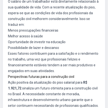
O salário de um trabalhador está diretamente relacionado à
sua qualidade de vida. Com a recente atualização do piso,
espera-se que as condições de vida dos profissionais da
construção civil melhorem consideravelmente. Isso se
traduz em:
Menos preocupações financeiras
Melhor acesso à saúde
Oportunidade de investir na educação
Possibilidade de lazer e descanso
Esses fatores contribuem para a satisfação e o rendimento
no trabalho, uma vez que profissionais felizes e
financeiramente estáveis tendem a ser mais produtivos e
engajados em suas atividades.
Perspectivas futuras para a construção civil
Ação positiva da atualização do piso salarial para
R$
1.921,72
sinaliza um futuro otimista para a construção civil
no Brasil. A necessidade constante de moradia,
infraestrutura e desenvolvimento urbano garante que o
setor continuem necessitando de profissionais qualificados.