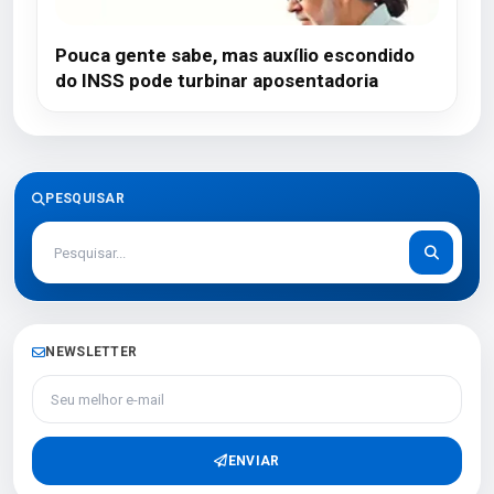
Pouca gente sabe, mas auxílio escondido
do INSS pode turbinar aposentadoria
PESQUISAR
NEWSLETTER
Seu melhor e-mail
ENVIAR