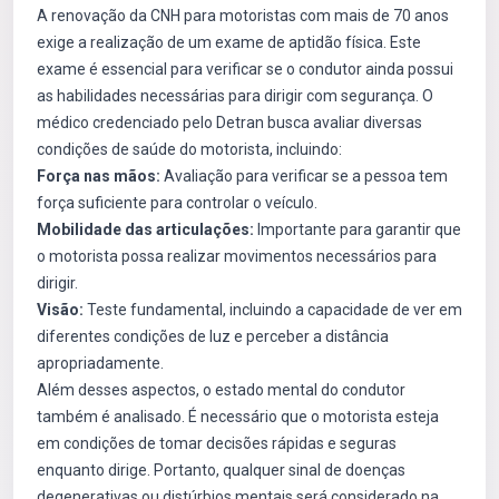
A renovação da CNH para motoristas com mais de 70 anos
exige a realização de um exame de aptidão física. Este
exame é essencial para verificar se o condutor ainda possui
as habilidades necessárias para dirigir com segurança. O
médico credenciado pelo Detran busca avaliar diversas
condições de saúde do motorista, incluindo:
Força nas mãos:
Avaliação para verificar se a pessoa tem
força suficiente para controlar o veículo.
Mobilidade das articulações:
Importante para garantir que
o motorista possa realizar movimentos necessários para
dirigir.
Visão:
Teste fundamental, incluindo a capacidade de ver em
diferentes condições de luz e perceber a distância
apropriadamente.
Além desses aspectos, o estado mental do condutor
também é analisado. É necessário que o motorista esteja
em condições de tomar decisões rápidas e seguras
enquanto dirige. Portanto, qualquer sinal de doenças
degenerativas ou distúrbios mentais será considerado na