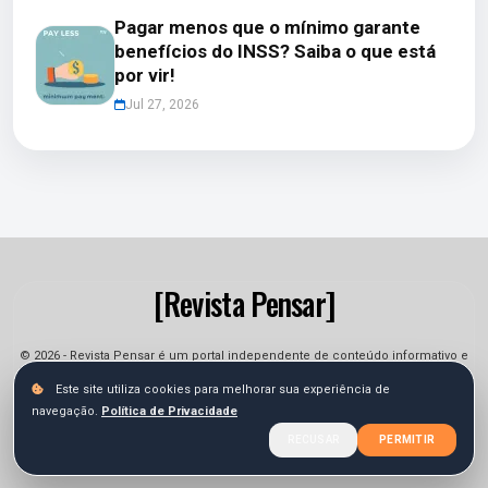
Pagar menos que o mínimo garante
benefícios do INSS? Saiba o que está
por vir!
Jul 27, 2026
[Revista Pensar]
© 2026 - Revista Pensar é um portal independente de conteúdo informativo e
jornalístico. As informações podem sofrer alterações.
Este site utiliza cookies para melhorar sua experiência de
navegação.
Política de Privacidade
Sobre
Equipe
Contato
Termos
Privacidade
RECUSAR
PERMITIR