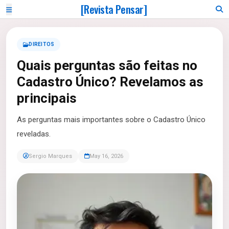
[Revista Pensar]
DIREITOS
Quais perguntas são feitas no
Cadastro Único? Revelamos as
principais
As perguntas mais importantes sobre o Cadastro Único
reveladas.
Sergio Marques
May 16, 2026