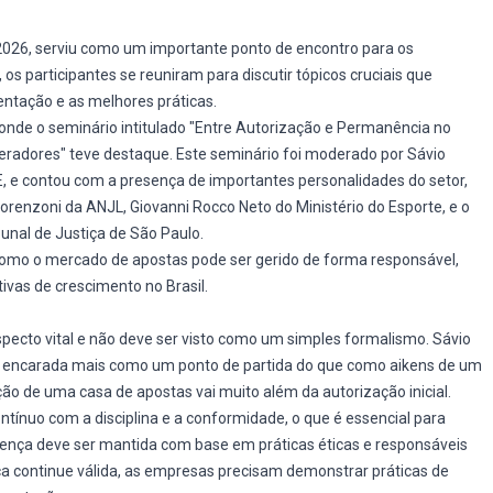
2026, serviu como um importante ponto de encontro para os
 os participantes se reuniram para discutir tópicos cruciais que
ntação e as melhores práticas.
onde o seminário intitulado "Entre Autorização e Permanência no
eradores" teve destaque. Este seminário foi moderado por Sávio
, e contou com a presença de importantes personalidades do setor,
Lorenzoni da ANJL, Giovanni Rocco Neto do Ministério do Esporte, e o
nal de Justiça de São Paulo.
como o mercado de apostas pode ser gerido de forma responsável,
ivas de crescimento no Brasil.
pecto vital e não deve ser visto como um simples formalismo. Sávio
er encarada mais como um ponto de partida do que como aikens de um
ção de uma casa de apostas vai muito além da autorização inicial.
ínuo com a disciplina e a conformidade, o que é essencial para
cença deve ser mantida com base em práticas éticas e responsáveis
nça continue válida, as empresas precisam demonstrar práticas de