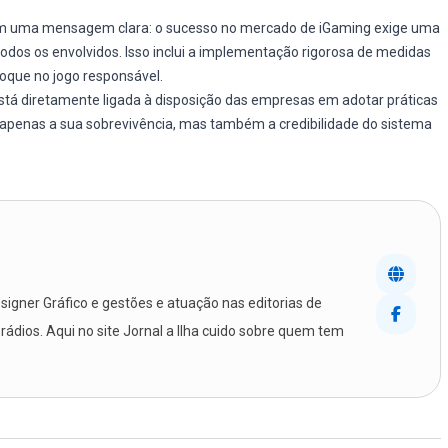
aram uma mensagem clara: o sucesso no mercado de iGaming exige uma
odos os envolvidos. Isso inclui a implementação rigorosa de medidas
oque no jogo responsável.
stá diretamente ligada à disposição das empresas em adotar práticas
 apenas a sua sobrevivência, mas também a credibilidade do sistema
igner Gráfico e gestões e atuação nas editorias de
 rádios. Aqui no site Jornal a Ilha cuido sobre quem tem