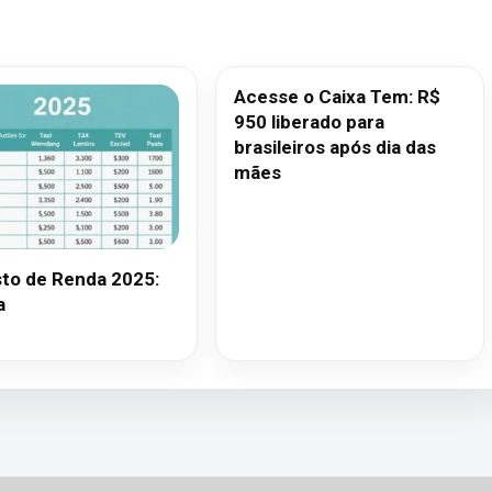
Acesse o Caixa Tem: R$
950 liberado para
brasileiros após dia das
mães
to de Renda 2025:
a