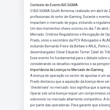
Contexto do Evento BiS SiGMA
O BiS SiGMA South America, realizado em abril de 
profissionais do setor de iGaming. Durante o evento,
impactam o mercado de jogos, incluindo a regulame
Um dos momentos-chave ocorreu no dia 7 de abril, 
Mercado: Critérios Regulatórios e Revogação de Op
Prado, sócio e secretário da PCV Advogados e ALAE
incluindo Bernardo Freire da Betlaw e ANJL, Pietro 
desembargador César Eduardo Temer Zalaf do Tribu
Esse evento foi fundamental para o debate sobre 
considerando os desafios regulatórios e as perspect
Importância da Licença no Mercado de iGaming
A licença de operação no sector de apostas é um as
Prado destacou que a aquisição da licença deve s
'checkmate' no mercado. Isso significa que a opera
Operar sob uma licença requer um compromisso cont
sobreviver no mercado altamente competitivo. A li
por parte das operadoras. Para garantir que a lice