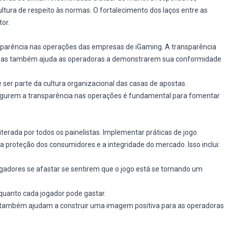
ura de respeito às normas. O fortalecimento dos laços entre as
or.
ansparência nas operações das empresas de iGaming. A transparência
mas também ajuda as operadoras a demonstrarem sua conformidade
ser parte da cultura organizacional das casas de apostas.
gurem a transparência nas operações é fundamental para fomentar
terada por todos os painelistas. Implementar práticas de jogo
a proteção dos consumidores e a integridade do mercado. Isso inclui:
adores se afastar se sentirem que o jogo está se tornando um
quanto cada jogador pode gastar.
 também ajudam a construir uma imagem positiva para as operadoras