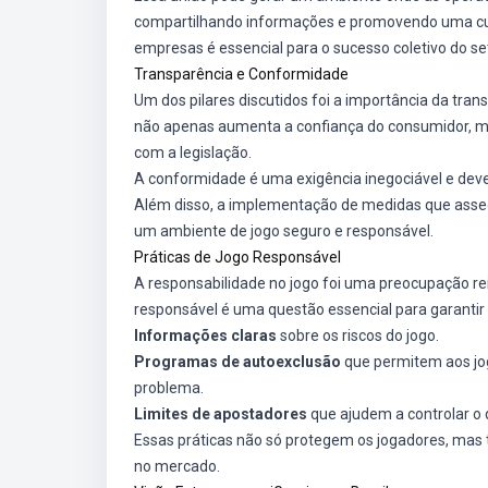
compartilhando informações e promovendo uma cult
empresas é essencial para o sucesso coletivo do set
Transparência e Conformidade
Um dos pilares discutidos foi a importância da tr
não apenas aumenta a confiança do consumidor, 
com a legislação.
A conformidade é uma exigência inegociável e deve 
Além disso, a implementação de medidas que asse
um ambiente de jogo seguro e responsável.
Práticas de Jogo Responsável
A responsabilidade no jogo foi uma preocupação rei
responsável é uma questão essencial para garantir 
Informações claras
sobre os riscos do jogo.
Programas de autoexclusão
que permitem aos jog
problema.
Limites de apostadores
que ajudem a controlar o 
Essas práticas não só protegem os jogadores, mas
no mercado.