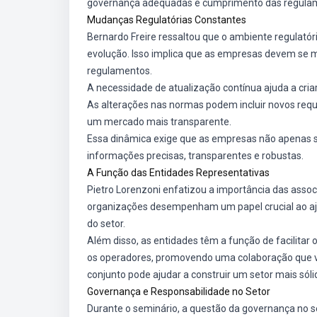
governança adequadas e cumprimento das regula
Mudanças Regulatórias Constantes
Bernardo Freire ressaltou que o ambiente regulató
evolução. Isso implica que as empresas devem se 
regulamentos.
A necessidade de atualização contínua ajuda a cri
As alterações nas normas podem incluir novos requ
um mercado mais transparente.
Essa dinâmica exige que as empresas não apena
informações precisas, transparentes e robustas.
A Função das Entidades Representativas
Pietro Lorenzoni enfatizou a importância das asso
organizações desempenham um papel crucial ao aju
do setor.
Além disso, as entidades têm a função de facilitar 
os operadores, promovendo uma colaboração que vi
conjunto pode ajudar a construir um setor mais sóli
Governança e Responsabilidade no Setor
Durante o seminário, a questão da governança no s