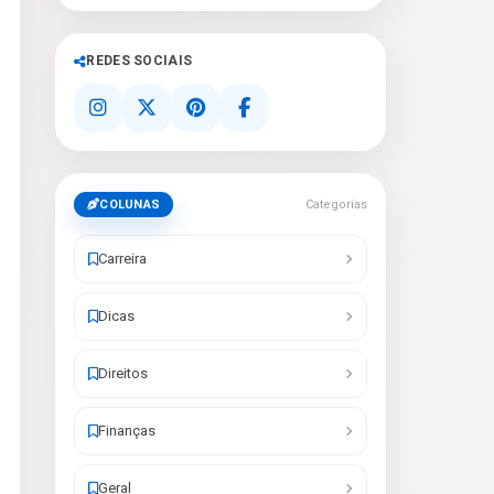
REDES SOCIAIS
COLUNAS
Categorias
Carreira
Dicas
Direitos
Finanças
Geral