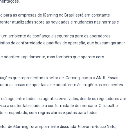
mentações.
rio para as empresas de iGaming no Brasil está em constante
manter atualizadas sobre as novidades e mudanças nas normas e
ar um ambiente de confiança e segurança para os operadores.
isitos de conformidade e padrões de operação, que buscam garantir
s se adaptem rapidamente, mas também que operem com
ciações que representam o setor de iGaming, como a ANJL. Essas
dar as casas de apostas a se adaptarem às exigências crescentes
o diálogo entre todos os agentes envolvidos, desde os reguladores até
sa a sustentabilidade e a conformidade do mercado. O trabalho
do e respeitado, com regras claras e justas para todos.
etor de iGaming foi amplamente discutida. Giovanni Rocco Neto,