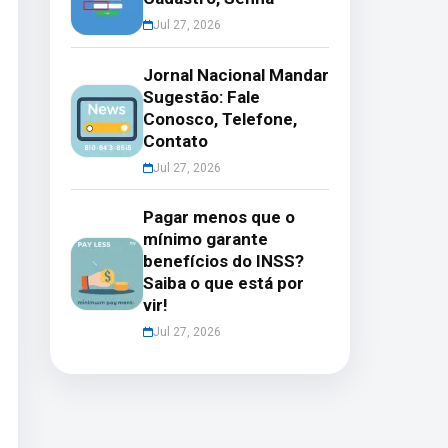
Jul 27, 2026
Jornal Nacional Mandar
Sugestão: Fale
Conosco, Telefone,
Contato
Jul 27, 2026
Pagar menos que o
mínimo garante
benefícios do INSS?
Saiba o que está por
vir!
Jul 27, 2026