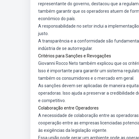
representante do governo, destacou que a regulam
também garantir que os operadores atuem de forma
econômico do país.
A responsabilidade no setor inclui a implementaç
justo.
A transparência e a conformidade são fundamentai
indústria de se autorregular.
Critérios para Sanções e Revogações
Giovanni Rocco Neto também explicou que os critér
Isso é importante para garantir um sistema regulat
também os consumidores e o mercado em geral.
As sanções devem ser aplicadas de maneira equitat
operadoras. Isso ajuda a preservar a credibilidade 
e competitivo.
Colaboração entre Operadores
A necessidade de colaboração entre as operadoras 
cooperação entre as empresas licenciadas potencial
às exigências da legislação vigente.
Essa união pode gerar um ambiente onde as operad