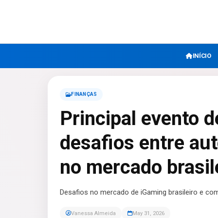
INÍCIO
FINANÇAS
Principal evento 
desafios entre au
no mercado brasil
Desafios no mercado de iGaming brasileiro e co
Vanessa Almeida
May 31, 2026