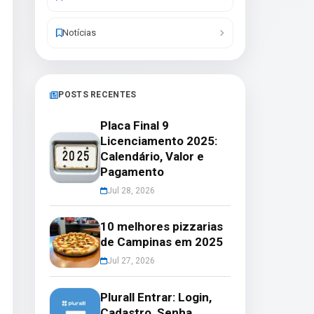
Notícias
POSTS RECENTES
Placa Final 9
Licenciamento 2025:
Calendário, Valor e
Pagamento
Jul 28, 2026
10 melhores pizzarias
de Campinas em 2025
Jul 27, 2026
Plurall Entrar: Login,
Cadastro, Senha