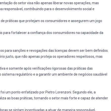
entação do setor visa não apenas liberar novas operações, mas
 responsável, contribuindo para o desenvolvimento social e
ão de práticas que protejam os consumidores e assegurem um jogo
s para fortalecer a confiança dos consumidores na capacidade da
ios para sanções e revogações das licenças devem ser bem definidos.
ório justo, que não apenas proteja os operadores respeitosos, mas
iva e somente após verificações rigorosas das práticas das
do sistema regulatório e a garantir um ambiente de negócios saudável
foi um ponto enfatizado por Pietro Lorenzoni. Segundo ele, a
iza as boas práticas, tornando o setor mais forte e capaz de atender
oras se sintam incentivadas a atuar de maneira responsável,