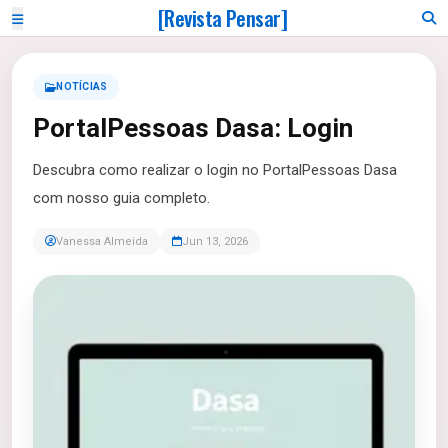
[Revista Pensar]
NOTÍCIAS
PortalPessoas Dasa: Login
Descubra como realizar o login no PortalPessoas Dasa
com nosso guia completo.
Vanessa Almeida
Jun 13, 2026