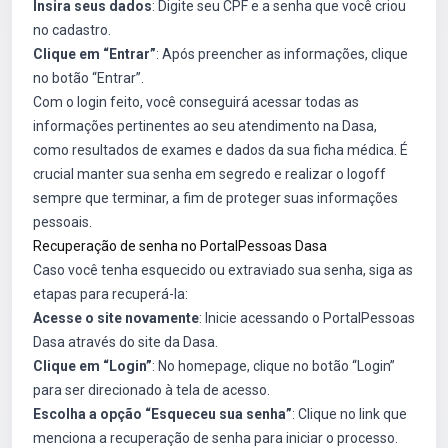
Insira seus dados
: Digite seu CPF e a senha que você criou
no cadastro.
Clique em “Entrar”
: Após preencher as informações, clique
no botão “Entrar”.
Com o login feito, você conseguirá acessar todas as
informações pertinentes ao seu atendimento na Dasa,
como resultados de exames e dados da sua ficha médica. É
crucial manter sua senha em segredo e realizar o logoff
sempre que terminar, a fim de proteger suas informações
pessoais.
Recuperação de senha no PortalPessoas Dasa
Caso você tenha esquecido ou extraviado sua senha, siga as
etapas para recuperá-la:
Acesse o site novamente
: Inicie acessando o PortalPessoas
Dasa através do site da Dasa.
Clique em “Login”
: No homepage, clique no botão “Login”
para ser direcionado à tela de acesso.
Escolha a opção “Esqueceu sua senha”
: Clique no link que
menciona a recuperação de senha para iniciar o processo.