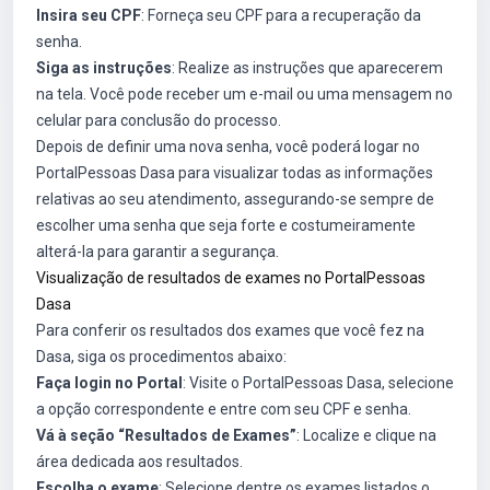
Insira seu CPF
: Forneça seu CPF para a recuperação da
senha.
Siga as instruções
: Realize as instruções que aparecerem
na tela. Você pode receber um e-mail ou uma mensagem no
celular para conclusão do processo.
Depois de definir uma nova senha, você poderá logar no
PortalPessoas Dasa para visualizar todas as informações
relativas ao seu atendimento, assegurando-se sempre de
escolher uma senha que seja forte e costumeiramente
alterá-la para garantir a segurança.
Visualização de resultados de exames no PortalPessoas
Dasa
Para conferir os resultados dos exames que você fez na
Dasa, siga os procedimentos abaixo:
Faça login no Portal
: Visite o PortalPessoas Dasa, selecione
a opção correspondente e entre com seu CPF e senha.
Vá à seção “Resultados de Exames”
: Localize e clique na
área dedicada aos resultados.
Escolha o exame
: Selecione dentre os exames listados o