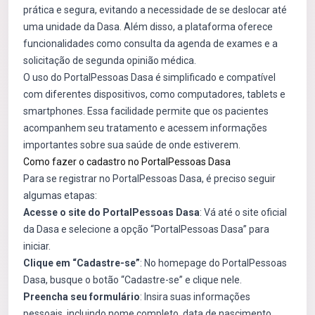
prática e segura, evitando a necessidade de se deslocar até
uma unidade da Dasa. Além disso, a plataforma oferece
funcionalidades como consulta da agenda de exames e a
solicitação de segunda opinião médica.
O uso do PortalPessoas Dasa é simplificado e compatível
com diferentes dispositivos, como computadores, tablets e
smartphones. Essa facilidade permite que os pacientes
acompanhem seu tratamento e acessem informações
importantes sobre sua saúde de onde estiverem.
Como fazer o cadastro no PortalPessoas Dasa
Para se registrar no PortalPessoas Dasa, é preciso seguir
algumas etapas:
Acesse o site do PortalPessoas Dasa
: Vá até o site oficial
da Dasa e selecione a opção “PortalPessoas Dasa” para
iniciar.
Clique em “Cadastre-se”
: No homepage do PortalPessoas
Dasa, busque o botão “Cadastre-se” e clique nele.
Preencha seu formulário
: Insira suas informações
pessoais, incluindo nome completo, data de nascimento,