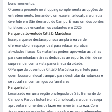
bons momentos.
O cinema presente no shopping complementa as opções de
entretenimento, tornando-o um excelente local para um dia
divertido em São Bernardo do Campo. É mais um dos pontos
turísticos que encantam os visitantes em 2025.
Parque da Juventude Città Di Maróstica
Esse parque se destaca por sua ampla área verde,
oferecendo um espaço ideal para relaxar e praticar
atividades físicas. Os visitantes podem aproveitar as trilhas
para caminhadas e áreas dedicadas ao esporte, além de se
surpreender com a vista panorâmica da cidade.
O Parque da Juventude Città Di Maróstica é perfeito para
quem busca um local tranquilo para desfrutar da natureza e
se socializar com amigos ou familiares.
Parque Estoril
Localizado em uma região privilegiada de São Bernardo do
Campo, o Parque Estoril é um ótimo local para quem deseja
aproveitar momentos de lazer em meio à natureza. Com
áreas para caminhadas, playgrounds e espaços adequados