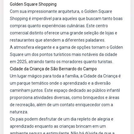
Golden Square Shopping
Com sua impressionante arquitetura, o Golden Square
Shopping é imperdível para aqueles que buscam tanto boas
compras quanto experiências culinárias. Este centro
comercial distinto oferece uma grande seleção de lojas e
restaurantes que atendem a diferentes paladares.
A atmosfera elegante e a gama de opções tornam o Golden
Square um dos pontos turísticos mais notáveis da cidade
em 2025, atraindo tanto os moradores quanto turistas.
Cidade da Criança de São Bernardo do Campo
Um lugar mágico para toda a família, a Cidade da Criança é
um parque temático onde o aprendizado e a diversão
caminham juntos. Este espaço dedicado ao público infantil
proporciona atividades diversas, como brinquedos e áreas
de recreação, além de um contato enriquecedor com a
natureza.
Os pais podem desfrutar de um dia repleto de alegria e
aprendizado enquanto as crianças brincam em um
ambiente seguro e estimulante. Não há dúvida de que a