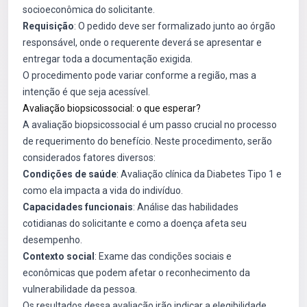
socioeconômica do solicitante.
Requisição
: O pedido deve ser formalizado junto ao órgão
responsável, onde o requerente deverá se apresentar e
entregar toda a documentação exigida.
O procedimento pode variar conforme a região, mas a
intenção é que seja acessível.
Avaliação biopsicossocial: o que esperar?
A avaliação biopsicossocial é um passo crucial no processo
de requerimento do benefício. Neste procedimento, serão
considerados fatores diversos:
Condições de saúde
: Avaliação clínica da Diabetes Tipo 1 e
como ela impacta a vida do indivíduo.
Capacidades funcionais
: Análise das habilidades
cotidianas do solicitante e como a doença afeta seu
desempenho.
Contexto social
: Exame das condições sociais e
econômicas que podem afetar o reconhecimento da
vulnerabilidade da pessoa.
Os resultados dessa avaliação irão indicar a elegibilidade