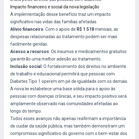
Impacto financeiro e social da nova legislação
A implementação desse benefício traz um impacto
significativo nas vidas das famílias afetadas.
Alívio financeiro
: Com o apoio de
R$ 1.518
mensais, as
despesas relacionadas ao tratamento podem ser mais
facilmente geridas.
Acesso a recursos
: Os insumos e medicamentos gratuitos
garantirão uma melhor adesão ao tratamento.
Inclusão social
: O fortalecimento dos direitos no ambiente
de trabalho e educacional permitirá que pessoas com
Diabetes Tipo 1 operem em pé de igualdade com os demais.
A nova lei estabelece uma base sólida para o apoio às
pessoas com doenças crônicas, e seu impacto positivo será
amplamente observado nas comunidades afetadas ao
longo do tempo.
Todos esses avanços não apenas reafirmam a importância
de cuidar da saúde pública, mas também demonstram um
compromisso significativo do governo com o bem-estar dos