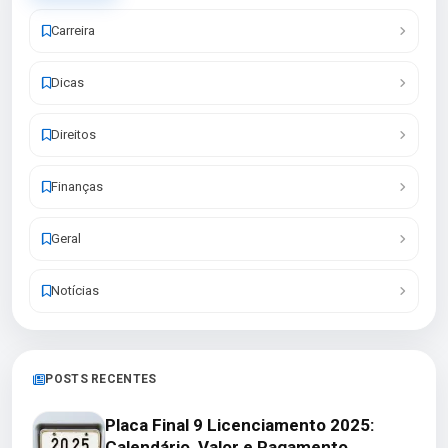
Carreira
Dicas
Direitos
Finanças
Geral
Notícias
POSTS RECENTES
Placa Final 9 Licenciamento 2025:
Calendário, Valor e Pagamento