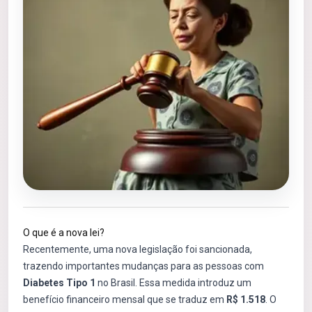
O que é a nova lei?
Recentemente, uma nova legislação foi sancionada,
trazendo importantes mudanças para as pessoas com
Diabetes Tipo 1
no Brasil. Essa medida introduz um
benefício financeiro mensal que se traduz em
R$ 1.518
. O