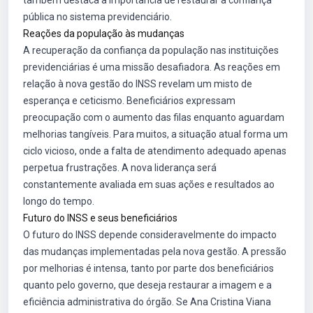
também destaca a importância de restaurar a confiança
pública no sistema previdenciário.
Reações da população às mudanças
A recuperação da confiança da população nas instituições
previdenciárias é uma missão desafiadora. As reações em
relação à nova gestão do INSS revelam um misto de
esperança e ceticismo. Beneficiários expressam
preocupação com o aumento das filas enquanto aguardam
melhorias tangíveis. Para muitos, a situação atual forma um
ciclo vicioso, onde a falta de atendimento adequado apenas
perpetua frustrações. A nova liderança será
constantemente avaliada em suas ações e resultados ao
longo do tempo.
Futuro do INSS e seus beneficiários
O futuro do INSS depende consideravelmente do impacto
das mudanças implementadas pela nova gestão. A pressão
por melhorias é intensa, tanto por parte dos beneficiários
quanto pelo governo, que deseja restaurar a imagem e a
eficiência administrativa do órgão. Se Ana Cristina Viana