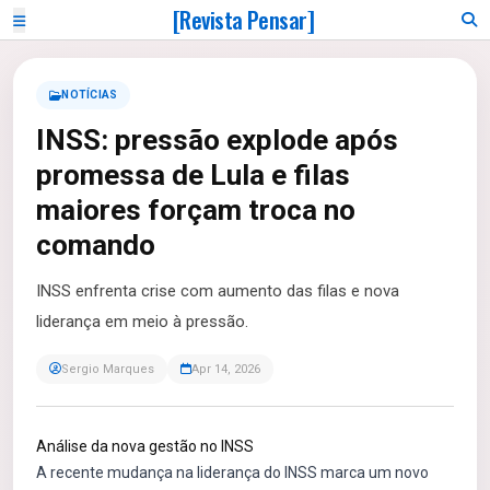
[Revista Pensar]
NOTÍCIAS
INSS: pressão explode após
promessa de Lula e filas
maiores forçam troca no
comando
INSS enfrenta crise com aumento das filas e nova
liderança em meio à pressão.
Sergio Marques
Apr 14, 2026
Análise da nova gestão no INSS
A recente mudança na liderança do INSS marca um novo