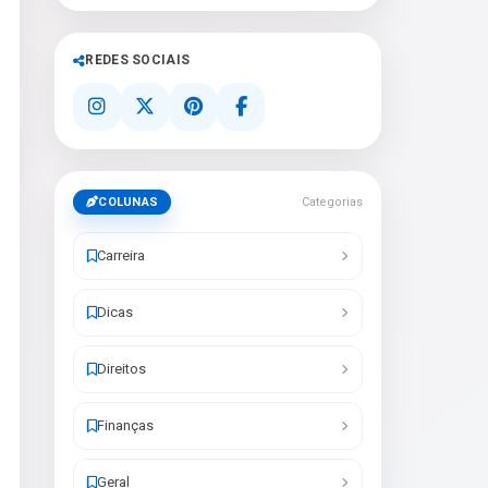
REDES SOCIAIS
COLUNAS
Categorias
Carreira
Dicas
Direitos
Finanças
Geral