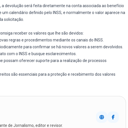
 a devolução será feita diretamente na conta associada ao benefício
de um calendário definido pelo INSS, e normalmente o valor aparece na
a solicitação.
onsiga receber os valores que lhe são devidos:
vas regras e procedimentos mediante os canais do INSS.
iodicamente para confirmar se há novos valores a serem devolvidos.
ato com o INSS e busque esclarecimentos.
ue possam oferecer suporte para a realização de processos
reitos são essenciais para a proteção e recebimento dos valores
te de Jornalismo, editor e revisor.