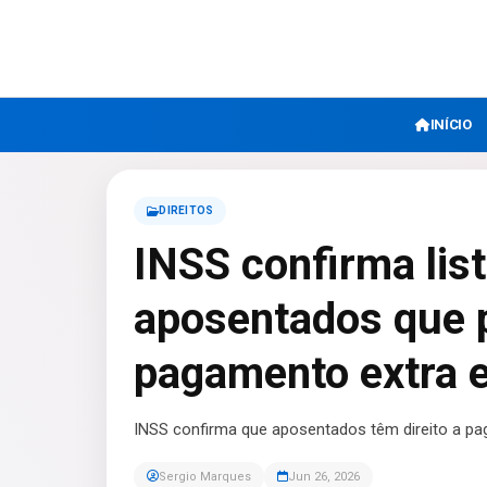
INÍCIO
DIREITOS
INSS confirma lis
aposentados que 
pagamento extra 
INSS confirma que aposentados têm direito a pa
Sergio Marques
Jun 26, 2026