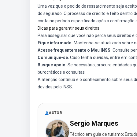
Uma vez que o pedido de ressarcimento seja aceito,
do segurado. O processo de crédito é feito dentro 
conta no período especificado após a confirmação d
Dicas para garantir seus direitos
Para assegurar que você não perca seus direitos e c
Fique informado.
Mantenha-se atualizado sobre no
Acesse frequentemente o Meu INSS.
Consulte per
Comunique-se.
Caso tenha dúvidas, entre em cont
Busque apoio.
Se necessário, procure entidades q
burocráticos e consultas.
A atenção contínua e o conhecimento sobre seus di
devidos pelo INSS.
AUTOR
Sergio Marques
Técnico em guia de turismo; Estudan