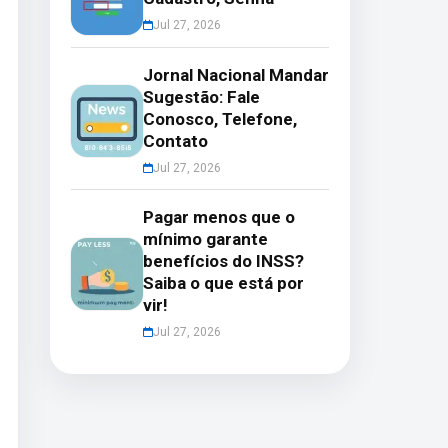
Jul 27, 2026
Jornal Nacional Mandar
Sugestão: Fale
Conosco, Telefone,
Contato
Jul 27, 2026
Pagar menos que o
mínimo garante
benefícios do INSS?
Saiba o que está por
vir!
Jul 27, 2026