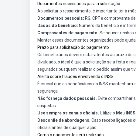
Documentos necessários para a solicitação
Ao solicitar o ressarcimento, é importante ter à m
Documentos pessoais:
RG, CPF e comprovante de 
Dados do benefício:
Número do benefício e inform
Comprovantes de pagamento:
Se houver recibos 
Manter esses documentos organizados pode ajudar a
Prazo para solicitação do pagamento
Os beneficiários devem estar atentos ao prazo de 
divulgado, o ideal é que a solicitação seja feita o 
segurados busquem realizar o pedido assim que tive
Alerta sobre fraudes envolvendo o INSS
É crucial que os beneficiários do INSS mantenham-s
segurança:
Não forneça dados pessoais.
Evite compartilhar 
suspeitas.
Use sempre os canais oficiais.
Utilize o
Meu INSS
Desconfie de abordagens.
Caso receba ligações o
oficiais antes de qualquer ação.
Como o pagamento será realizado