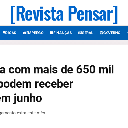
[Revista Pensar]
DICAS
EMPREGO
FINANÇAS
GERAL
GOVERNO
ta com mais de 650 mil
podem receber
em junho
gamento extra este mês.