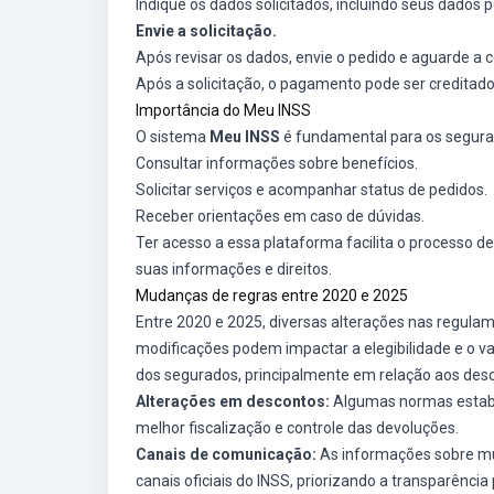
Indique os dados solicitados, incluindo seus dados
Envie a solicitação.
Após revisar os dados, envie o pedido e aguarde a 
Após a solicitação, o pagamento pode ser creditado 
Importância do Meu INSS
O sistema
Meu INSS
é fundamental para os segurad
Consultar informações sobre benefícios.
Solicitar serviços e acompanhar status de pedidos.
Receber orientações em caso de dúvidas.
Ter acesso a essa plataforma facilita o processo 
suas informações e direitos.
Mudanças de regras entre 2020 e 2025
Entre 2020 e 2025, diversas alterações nas regula
modificações podem impactar a elegibilidade e o v
dos segurados, principalmente em relação aos desc
Alterações em descontos:
Algumas normas estabel
melhor fiscalização e controle das devoluções.
Canais de comunicação:
As informações sobre mu
canais oficiais do INSS, priorizando a transparência 