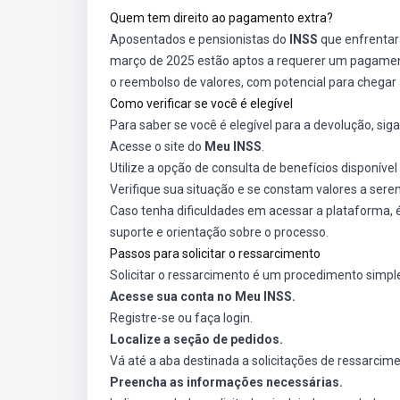
Quem tem direito ao pagamento extra?
Aposentados e pensionistas do
INSS
que enfrentar
março de 2025 estão aptos a requerer um pagamento
o reembolso de valores, com potencial para chegar
Como verificar se você é elegível
Para saber se você é elegível para a devolução, sig
Acesse o site do
Meu INSS
.
Utilize a opção de consulta de benefícios disponíve
Verifique sua situação e se constam valores a sere
Caso tenha dificuldades em acessar a plataforma, 
suporte e orientação sobre o processo.
Passos para solicitar o ressarcimento
Solicitar o ressarcimento é um procedimento simpl
Acesse sua conta no Meu INSS.
Registre-se ou faça login.
Localize a seção de pedidos.
Vá até a aba destinada a solicitações de ressarcime
Preencha as informações necessárias.