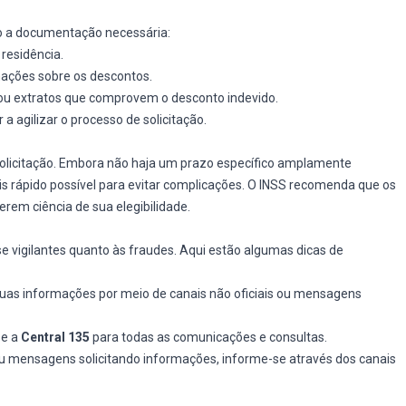
ão a documentação necessária:
residência.
ações sobre os descontos.
ou extratos que comprovem o desconto indevido.
 agilizar o processo de solicitação.
solicitação. Embora não haja um prazo específico amplamente
mais rápido possível para evitar complicações. O INSS recomenda que os
rem ciência de sua elegibilidade.
e vigilantes quanto às fraudes. Aqui estão algumas dicas de
suas informações por meio de canais não oficiais ou mensagens
e a
Central 135
para todas as comunicações e consultas.
u mensagens solicitando informações, informe-se através dos canais