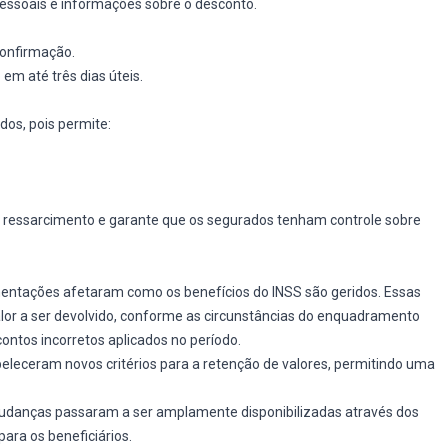
 pessoais e informações sobre o desconto.
confirmação.
em até três dias úteis.
os, pois permite:
de ressarcimento e garante que os segurados tenham controle sobre
mentações afetaram como os benefícios do INSS são geridos. Essas
alor a ser devolvido, conforme as circunstâncias do enquadramento
ontos incorretos aplicados no período.
eceram novos critérios para a retenção de valores, permitindo uma
danças passaram a ser amplamente disponibilizadas através dos
para os beneficiários.