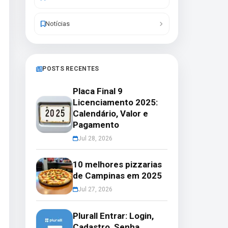
Notícias
POSTS RECENTES
Placa Final 9
Licenciamento 2025:
Calendário, Valor e
Pagamento
Jul 28, 2026
10 melhores pizzarias
de Campinas em 2025
Jul 27, 2026
Plurall Entrar: Login,
Cadastro, Senha