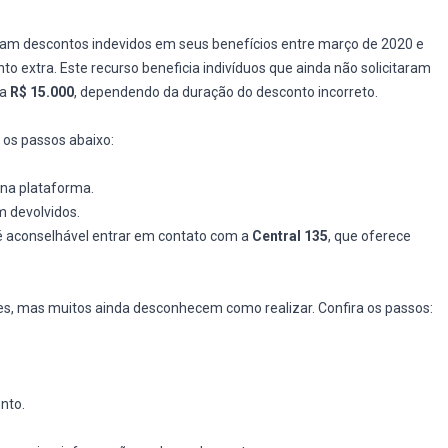
am descontos indevidos em seus benefícios entre março de 2020 e
 extra. Este recurso beneficia indivíduos que ainda não solicitaram
 a
R$ 15.000
, dependendo da duração do desconto incorreto.
a os passos abaixo:
l na plataforma.
m devolvidos.
é aconselhável entrar em contato com a
Central 135
, que oferece
es, mas muitos ainda desconhecem como realizar. Confira os passos:
nto.