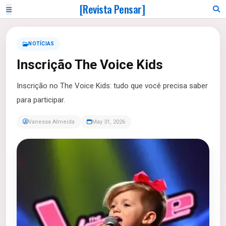
[Revista Pensar]
NOTÍCIAS
Inscrição The Voice Kids
Inscrição no The Voice Kids: tudo que você precisa saber
para participar.
Vanessa Almeida
May 31, 2026