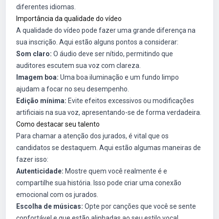
diferentes idiomas.
Importância da qualidade do vídeo
A qualidade do vídeo pode fazer uma grande diferença na
sua inscrição. Aqui estão alguns pontos a considerar:
Som claro:
O áudio deve ser nítido, permitindo que
auditores escutem sua voz com clareza.
Imagem boa:
Uma boa iluminação e um fundo limpo
ajudam a focar no seu desempenho.
Edição mínima:
Evite efeitos excessivos ou modificações
artificiais na sua voz, apresentando-se de forma verdadeira.
Como destacar seu talento
Para chamar a atenção dos jurados, é vital que os
candidatos se destaquem. Aqui estão algumas maneiras de
fazer isso:
Autenticidade:
Mostre quem você realmente é e
compartilhe sua história. Isso pode criar uma conexão
emocional com os jurados.
Escolha de músicas:
Opte por canções que você se sente
confortável e que estão alinhadas ao seu estilo vocal.