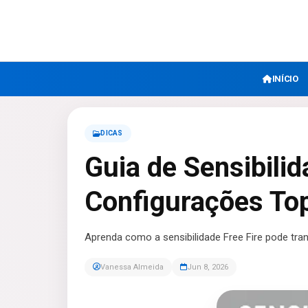
INÍCIO
DICAS
Guia de Sensibilid
Configurações To
Aprenda como a sensibilidade Free Fire pode t
Vanessa Almeida
Jun 8, 2026