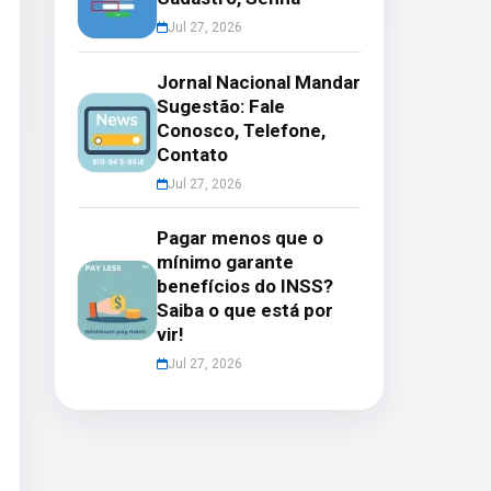
Jul 27, 2026
Jornal Nacional Mandar
Sugestão: Fale
Conosco, Telefone,
Contato
Jul 27, 2026
Pagar menos que o
mínimo garante
benefícios do INSS?
Saiba o que está por
vir!
Jul 27, 2026