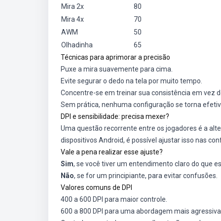
Mira 2x
80
Mira 4x
70
AWM
50
Olhadinha
65
Técnicas para aprimorar a precisão
Puxe a mira suavemente para cima.
Evite segurar o dedo na tela por muito tempo.
Concentre-se em treinar sua consistência em vez d
Sem prática, nenhuma configuração se torna efetiv
DPI e sensibilidade: precisa mexer?
Uma questão recorrente entre os jogadores é a alte
dispositivos Android, é possível ajustar isso nas co
Vale a pena realizar esse ajuste?
Sim
, se você tiver um entendimento claro do que e
Não
, se for um principiante, para evitar confusões.
Valores comuns de DPI
400 a 600 DPI para maior controle.
600 a 800 DPI para uma abordagem mais agressiva 