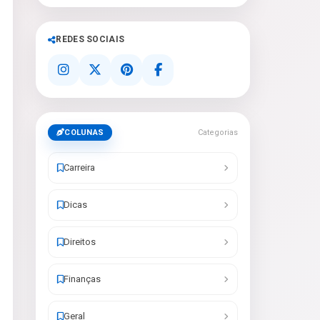
REDES SOCIAIS
COLUNAS
Categorias
Carreira
Dicas
Direitos
Finanças
Geral