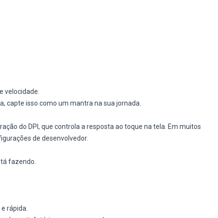
e velocidade.
a, capte isso como um mantra na sua jornada.
ração do DPI, que controla a resposta ao toque na tela. Em muitos
nfigurações de desenvolvedor.
stá fazendo.
e rápida.