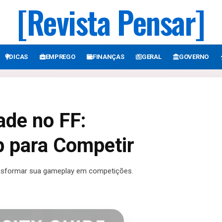
[Revista Pensar]
DICAS
EMPREGO
FINANÇAS
GERAL
GOVERNO
ade no FF:
p para Competir
ransformar sua gameplay em competições.