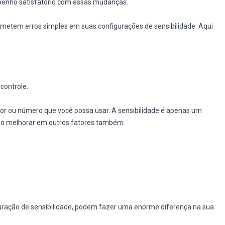
enho satisfatório com essas mudanças.
metem erros simples em suas configurações de sensibilidade. Aqui
controle.
lor ou número que você possa usar. A sensibilidade é apenas um
ário melhorar em outros fatores também.
ração de sensibilidade, podem fazer uma enorme diferença na sua