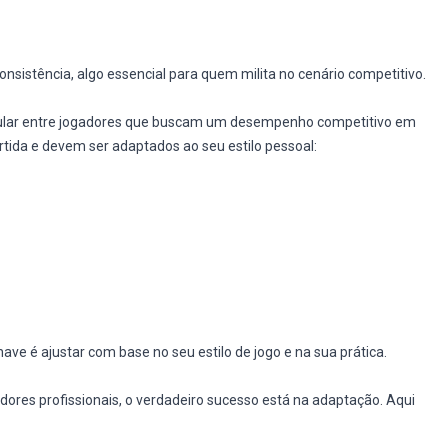
sistência, algo essencial para quem milita no cenário competitivo.
pular entre jogadores que buscam um desempenho competitivo em
rtida e devem ser adaptados ao seu estilo pessoal:
e é ajustar com base no seu estilo de jogo e na sua prática.
dores profissionais, o verdadeiro sucesso está na adaptação. Aqui