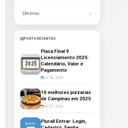
Notícias
POSTS RECENTES
Placa Final 9
Licenciamento 2025:
Calendário, Valor e
Pagamento
Jul 28, 2026
10 melhores pizzarias
de Campinas em 2025
Jul 27, 2026
Plurall Entrar: Login,
Cadastro, Senha