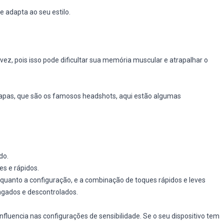
e adapta ao seu estilo.
 vez, pois isso pode dificultar sua memória muscular e atrapalhar o
capas, que são os famosos headshots, aqui estão algumas
do.
es e rápidos.
uanto a configuração, e a combinação de toques rápidos e leves
ngados e descontrolados.
nfluencia nas configurações de sensibilidade. Se o seu dispositivo tem