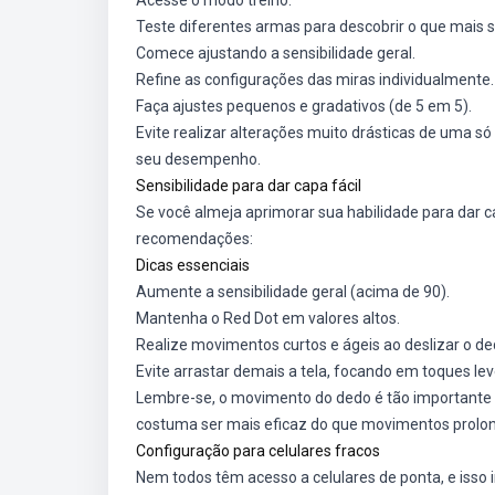
Acesse o modo treino.
Teste diferentes armas para descobrir o que mais s
Comece ajustando a sensibilidade geral.
Refine as configurações das miras individualmente.
Faça ajustes pequenos e gradativos (de 5 em 5).
Evite realizar alterações muito drásticas de uma só
seu desempenho.
Sensibilidade para dar capa fácil
Se você almeja aprimorar sua habilidade para dar 
recomendações:
Dicas essenciais
Aumente a sensibilidade geral (acima de 90).
Mantenha o Red Dot em valores altos.
Realize movimentos curtos e ágeis ao deslizar o de
Evite arrastar demais a tela, focando em toques lev
Lembre-se, o movimento do dedo é tão importante q
costuma ser mais eficaz do que movimentos prolo
Configuração para celulares fracos
Nem todos têm acesso a celulares de ponta, e isso i