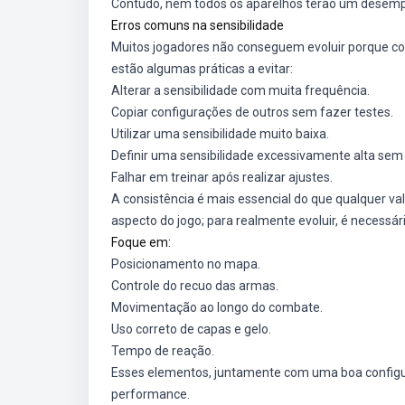
Contudo, nem todos os aparelhos terão um desemp
Erros comuns na sensibilidade
Muitos jogadores não conseguem evoluir porque co
estão algumas práticas a evitar:
Alterar a sensibilidade com muita frequência.
Copiar configurações de outros sem fazer testes.
Utilizar uma sensibilidade muito baixa.
Definir uma sensibilidade excessivamente alta sem 
Falhar em treinar após realizar ajustes.
A consistência é mais essencial do que qualquer va
aspecto do jogo; para realmente evoluir, é necess
Foque em:
Posicionamento no mapa.
Controle do recuo das armas.
Movimentação ao longo do combate.
Uso correto de capas e gelo.
Tempo de reação.
Esses elementos, juntamente com uma boa configu
performance.