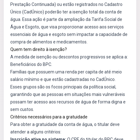
Prestação Continuada) ou estão registrados no Cadastro
Único (CadÚnico) poderão ter a isenção total da conta de
água. Essa ação é parte da ampliação da Tarifa Social de
Água e Esgoto, que visa proporcionar acesso aos serviços
essenciais de água e esgoto sem impactar a capacidade de
compra de alimentos e medicamentos.
Quem tem direito à isenção?
A medida de isenção ou descontos progressivos se aplica a:
Beneficiários do BPC.
Famílias que possuem uma renda per capita de até meio
salário mínimo e que estão cadastradas no CadÚnico.
Esses grupos são os focos principais da política social,
garantindo que as pessoas em situações mais vulneráveis
possam ter acesso aos recursos de água de forma digna e
sem custos.
Critérios necessários para a gratuidade
Para obter a gratuidade da conta de água, o titular deve
atender a alguns critérios:
Inscrição ativa no sistema:
O CPF do titular do BPC deve