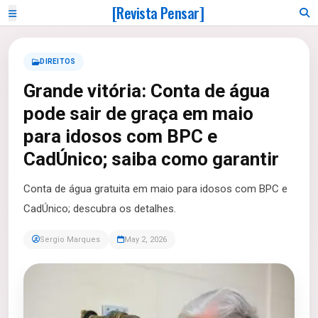
[Revista Pensar]
DIREITOS
Grande vitória: Conta de água
pode sair de graça em maio
para idosos com BPC e
CadÚnico; saiba como garantir
Conta de água gratuita em maio para idosos com BPC e
CadÚnico; descubra os detalhes.
Sergio Marques
May 2, 2026