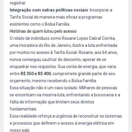
registrar.
Integração com outras políticas sociais
: Incorporar a
Tarifa Social de maneira mais eficaz a programas
existentes como o Bolsa Família.
Histórias de quem lutou pelo acesso
O relato de indivíduos como Rosane Lopes Cabral Corrêa,
uma moradora do Rio de Janeiro, ilustra a luta enfrentada
por muitos no acesso à Tarifa Social. Rosane, aos 64 anos,
nunca conseguiu usufruir do desconto, apesar de se
enquadrar nos requisitos. Sua conta de energia, que varia
entre
R$ 350 e R$ 400
, compromete grande parte de seu
orçamento, mesmo recebendo o Bolsa Família.
Essa situação não é um caso isolado. Milhares de pessoas
se encontram na mesma luta, enfrentando a burocracia e a
falta de informação que limitam seus direitos
fundamentais.
Essa realidade reforça a urgência de reconstruir os sistemas
e processos que definem o acesso à energia elétrica em
nosso país.