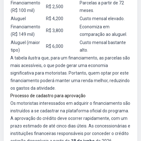
Financiamento
Parcelas a partir de 72
R$ 2,500
(R$ 100 mil)
meses.
Aluguel
R$ 4,200
Custo mensal elevado.
Financiamento
Economiza em
R$ 3,800
(R$ 149 mil)
comparação ao aluguel.
Aluguel (maior
Custo mensal bastante
R$ 6,000
tipo)
alto.
A tabela ilustra que, para um financiamento, as parcelas são
mais acessíveis, o que pode gerar uma economia
significativa para motoristas. Portanto, quem optar por este
financiamento poderá manter uma renda melhor, reduzindo
os gastos da atividade.
Processo de cadastro para aprovação
Os motoristas interessados em adquirir o financiamento são
instruídos a se cadastrar na plataforma oficial do programa.
A aprovação do crédito deve ocorrer rapidamente, com um
prazo estimado de até cinco dias úteis. As concessionárias e
instituições financeiras responsáveis por conceder o crédito