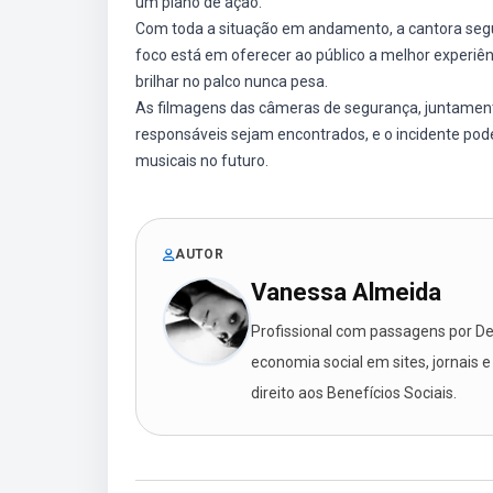
um plano de ação.
Com toda a situação em andamento, a cantora seg
foco está em oferecer ao público a melhor experi
brilhar no palco nunca pesa.
As filmagens das câmeras de segurança, juntament
responsáveis sejam encontrados, e o incidente pod
musicais no futuro.
AUTOR
Vanessa Almeida
Profissional com passagens por Des
economia social em sites, jornais e
direito aos Benefícios Sociais.