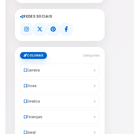
REDES SOCIAIS
COLUNAS
Categorias
Carreira
Dicas
Direitos
Finanças
Geral