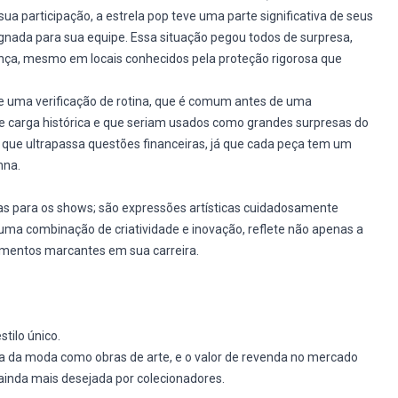
 participação, a estrela pop teve uma parte significativa de seus
gnada para sua equipe. Essa situação pegou todos de surpresa,
ça, mesmo em locais conhecidos pela proteção rigorosa que
e uma verificação de rotina, que é comum antes de uma
e carga histórica e que seriam usados como grandes surpresas do
que ultrapassa questões financeiras, já que cada peça tem um
nna.
s para os shows; são expressões artísticas cuidadosamente
, uma combinação de criatividade e inovação, reflete não apenas a
mentos marcantes em sua carreira.
tilo único.
ia da moda como obras de arte, e o valor de revenda no mercado
ainda mais desejada por colecionadores.