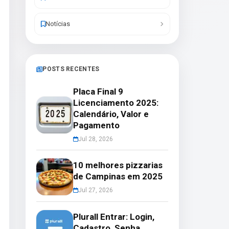
Notícias
POSTS RECENTES
Placa Final 9
Licenciamento 2025:
Calendário, Valor e
Pagamento
Jul 28, 2026
10 melhores pizzarias
de Campinas em 2025
Jul 27, 2026
Plurall Entrar: Login,
Cadastro, Senha