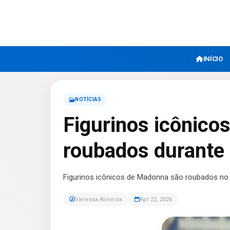
INÍCIO
NOTÍCIAS
Figurinos icônico
roubados durante 
Figurinos icônicos de Madonna são roubados no 
Vanessa Almeida
Apr 22, 2026