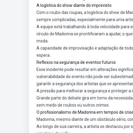
A logística do show diante do imprevisto
Com o roubo das roupas, a logística do show de M
sempre complicadas, especialmente para uma artis
A equipe está trabalhando à toda velocidade para su
círculo de Madonna se prontificaram a ajudar, o qu
moda.
A capacidade de improvisação e adaptação de todos
espera.
Reflexos na segurança de eventos futuros
Esse incidente pode resultar em alterações signifi
vulnerabilidade do evento não pode ser subestimada,
garantir a segurança dos artistas que se apresenta
A pressão para melhorar a segurança e proteger a 
Grande parte do debate gira em torno da necessid
sem medo de roubos ou outros crimes.
O profissionalismo de Madonna em tempos de cris
Madonna, mesmo diante de um obstáculo sério, co
Ao longo de sua carreira, a artista se destacou po