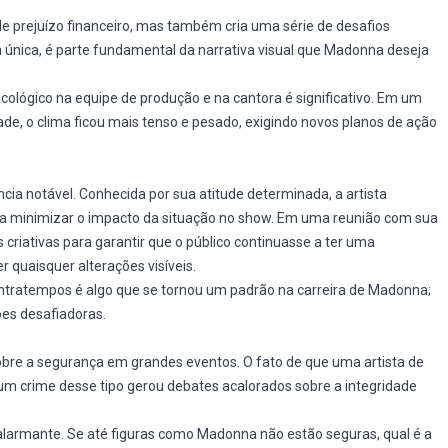
 prejuízo financeiro, mas também cria uma série de desafios
ria única, é parte fundamental da narrativa visual que Madonna deseja
cológico na equipe de produção e na cantora é significativo. Em um
de, o clima ficou mais tenso e pesado, exigindo novos planos de ação
ia notável. Conhecida por sua atitude determinada, a artista
ara minimizar o impacto da situação no show. Em uma reunião com sua
criativas para garantir que o público continuasse a ter uma
r quaisquer alterações visíveis.
ntratempos é algo que se tornou um padrão na carreira de Madonna;
es desafiadoras.
obre a segurança em grandes eventos. O fato de que uma artista de
 crime desse tipo gerou debates acalorados sobre a integridade
 alarmante. Se até figuras como Madonna não estão seguras, qual é a