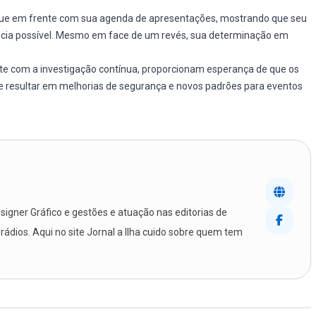
ue em frente com sua agenda de apresentações, mostrando que seu
ência possível. Mesmo em face de um revés, sua determinação em
e com a investigação contínua, proporcionam esperança de que os
e resultar em melhorias de segurança e novos padrões para eventos
igner Gráfico e gestões e atuação nas editorias de
 rádios. Aqui no site Jornal a Ilha cuido sobre quem tem