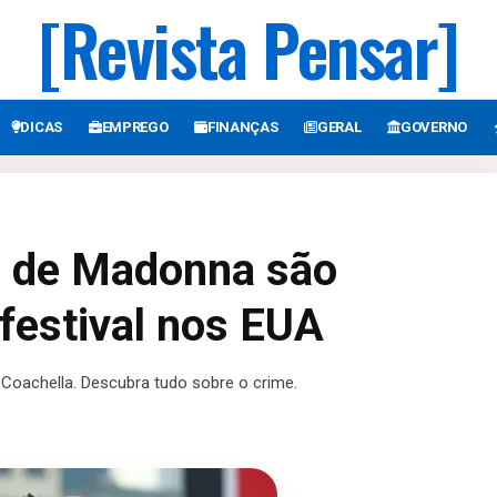
[Revista Pensar]
DICAS
EMPREGO
FINANÇAS
GERAL
GOVERNO
s de Madonna são
festival nos EUA
Coachella. Descubra tudo sobre o crime.