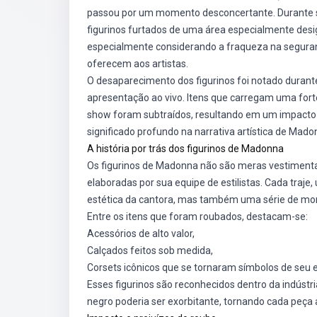
passou por um momento desconcertante. Durante sua
figurinos furtados de uma área especialmente desi
especialmente considerando a fraqueza na seguran
oferecem aos artistas.
O desaparecimento dos figurinos foi notado durant
apresentação ao vivo. Itens que carregam uma fort
show foram subtraídos, resultando em um impacto 
significado profundo na narrativa artística de Mado
A história por trás dos figurinos de Madonna
Os figurinos de Madonna não são meras vestimenta
elaboradas por sua equipe de estilistas. Cada traje
estética da cantora, mas também uma série de mo
Entre os itens que foram roubados, destacam-se:
Acessórios de alto valor,
Calçados feitos sob medida,
Corsets icônicos que se tornaram símbolos de seu es
Esses figurinos são reconhecidos dentro da indústr
negro poderia ser exorbitante, tornando cada peça 