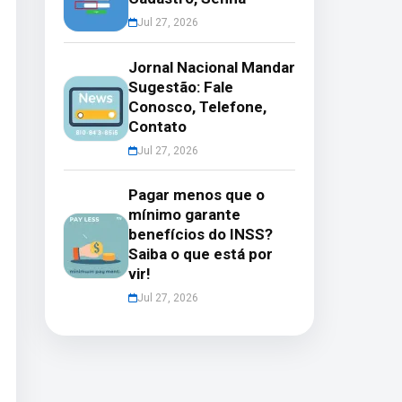
Jul 27, 2026
Jornal Nacional Mandar
Sugestão: Fale
Conosco, Telefone,
Contato
Jul 27, 2026
Pagar menos que o
mínimo garante
benefícios do INSS?
Saiba o que está por
vir!
Jul 27, 2026