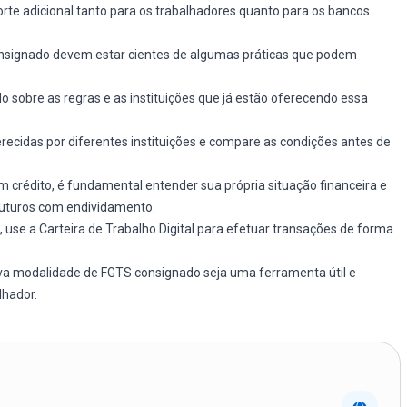
orte adicional tanto para os trabalhadores quanto para os bancos.
onsignado devem estar cientes de algumas práticas que podem
 sobre as regras e as instituições que já estão oferecendo essa
erecidas por diferentes instituições e compare as condições antes de
 um crédito, é fundamental entender sua própria situação financeira e
futuros com endividamento.
, use a Carteira de Trabalho Digital para efetuar transações de forma
ova modalidade de FGTS consignado seja uma ferramenta útil e
lhador.