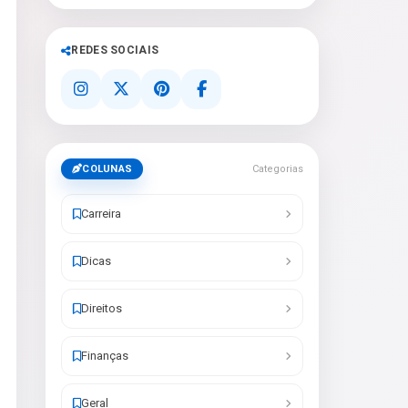
REDES SOCIAIS
COLUNAS
Categorias
Carreira
Dicas
Direitos
Finanças
Geral