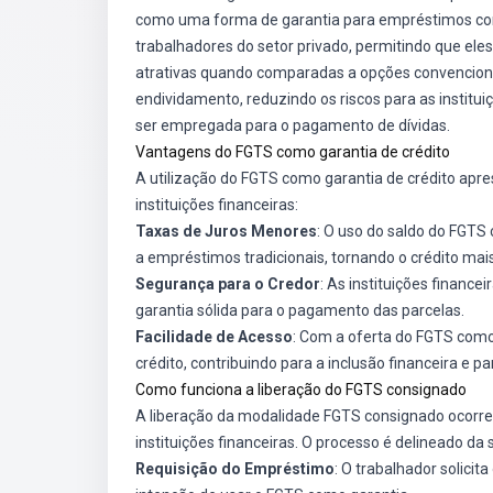
como uma forma de garantia para empréstimos consi
trabalhadores do setor privado, permitindo que el
atrativas quando comparadas a opções convencionai
endividamento, reduzindo os riscos para as institu
ser empregada para o pagamento de dívidas.
Vantagens do FGTS como garantia de crédito
A utilização do FGTS como garantia de crédito apre
instituições financeiras:
Taxas de Juros Menores
: O uso do saldo do FGTS
a empréstimos tradicionais, tornando o crédito mais
Segurança para o Credor
: As instituições financ
garantia sólida para o pagamento das parcelas.
Facilidade de Acesso
: Com a oferta do FGTS como
crédito, contribuindo para a inclusão financeira e 
Como funciona a liberação do FGTS consignado
A liberação da modalidade FGTS consignado ocorre 
instituições financeiras. O processo é delineado da
Requisição do Empréstimo
: O trabalhador solicit