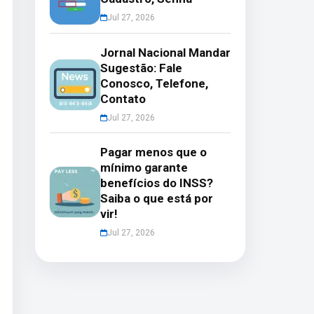
Jul 27, 2026
Jornal Nacional Mandar
Sugestão: Fale
Conosco, Telefone,
Contato
Jul 27, 2026
Pagar menos que o
mínimo garante
benefícios do INSS?
Saiba o que está por
vir!
Jul 27, 2026