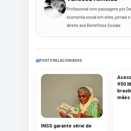
Profissional com passagens por Des
economia social em sites, jornais e
direito aos Benefícios Sociais.
POSTS RELACIONADOS
Acess
950 l
brasil
mães
INSS garante série de