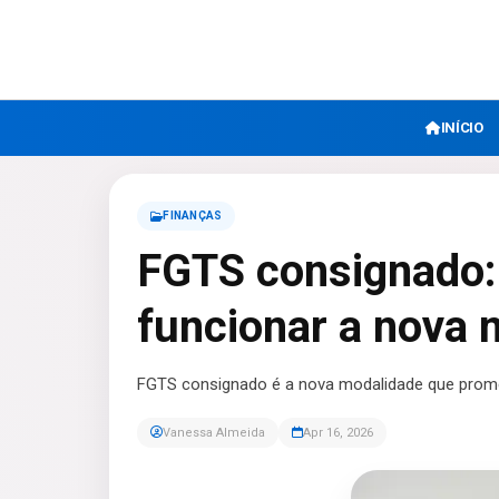
INÍCIO
FINANÇAS
FGTS consignado:
funcionar a nova 
FGTS consignado é a nova modalidade que promete
Vanessa Almeida
Apr 16, 2026