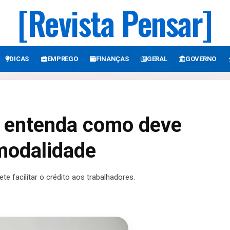
[Revista Pensar]
DICAS
EMPREGO
FINANÇAS
GERAL
GOVERNO
 entenda como deve
modalidade
 facilitar o crédito aos trabalhadores.