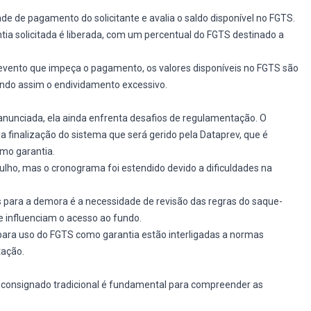
idade de pagamento do solicitante e avalia o saldo disponível no FGTS.
tia solicitada é liberada, com um percentual do FGTS destinado a
evento que impeça o pagamento, os valores disponíveis no FGTS são
ando assim o endividamento excessivo.
anunciada, ela ainda enfrenta desafios de regulamentação. O
 finalização do sistema que será gerido pela Dataprev, que é
mo garantia.
 julho, mas o cronograma foi estendido devido a dificuldades na
 para a demora é a necessidade de revisão das regras do saque-
e influenciam o acesso ao fundo.
 para uso do FGTS como garantia estão interligadas a normas
tação.
 consignado tradicional é fundamental para compreender as