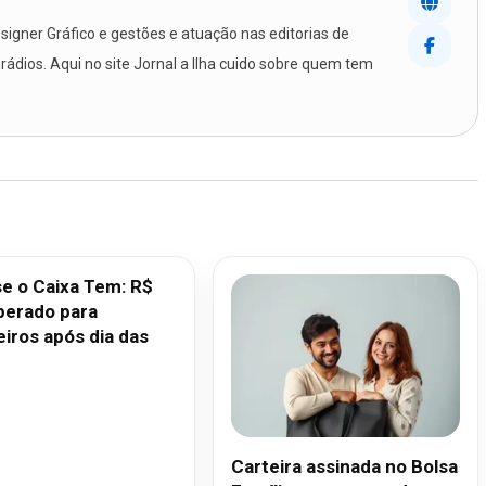
igner Gráfico e gestões e atuação nas editorias de
 rádios. Aqui no site Jornal a Ilha cuido sobre quem tem
e o Caixa Tem: R$
iberado para
eiros após dia das
Carteira assinada no Bolsa