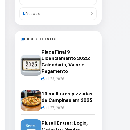
Notícias
POSTS RECENTES
Placa Final 9
Licenciamento 2025:
Calendário, Valor e
Pagamento
Jul 28, 2026
10 melhores pizzarias
de Campinas em 2025
Jul 27, 2026
Plurall Entrar: Login,
Cadastro, Senha