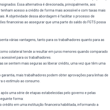
gnados. Essa alternativa é direcionada, principalmente, aos
es tenham acesso a crédito de forma mais acessível e com taxas mais
s. A objetividade dessa abordagem é facilitar o processo de
ições financeiras ao assegurar que uma parte do saldo do FGTS possa
senta várias vantagens, tanto para os trabalhadores quanto para as
 como colateral tende a resultar em juros menores quando comparado
 acessível para os trabalhadores.
eiras se sentem mais seguras ao liberar crédito, uma vez que têm uma
 garantia, mais trabalhadores podem obter aprovações para linhas de
para o estímulo ao consumo.
após uma série de etapas estabelecidas pelo governo e pelas
 seguinte forma:
a o crédito em uma instituição financeira habilitada, informando a