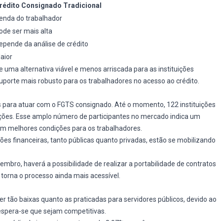
rédito Consignado Tradicional
enda do trabalhador
ode ser mais alta
epende da análise de crédito
aior
uma alternativa viável e menos arriscada para as instituições
orte mais robusto para os trabalhadores no acesso ao crédito.
das para atuar com o FGTS consignado. Até o momento, 122 instituições
ações. Esse amplo número de participantes no mercado indica um
 em melhores condições para os trabalhadores.
uições financeiras, tanto públicas quanto privadas, estão se mobilizando
zembro, haverá a possibilidade de realizar a portabilidade de contratos
e torna o processo ainda mais acessível.
 tão baixas quanto as praticadas para servidores públicos, devido ao
 espera-se que sejam competitivas.