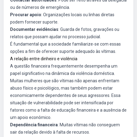
Contactar autoridades
: Pode ser feito através da delegacia
ou de números de emergência.
Procurar apoio
: Organizações locais ou linhas diretas
podem fornecer suporte.
Documentar evidências
: Guarda de fotos, gravações ou
relatos que possam ajudar no processo judicial.
É fundamental que a sociedade familiarize-se com essas
opções a fim de oferecer suporte adequado às vítimas.
A relação entre dinheiro e violência
A questão financeira frequentemente desempenha um
papel significativo na dinâmica da violência doméstica.
Muitas mulheres que são vítimas não apenas enfrentam
abuso físico e psicológico, mas também podem estar
economicamente dependentes de seus agressores. Essa
situação de vulnerabilidade pode ser intensificada por
fatores como a falta de educação financeira e a ausência de
um apoio econômico.
Dependência financeira
: Muitas vítimas não conseguem
sair da relação devido à falta de recursos.