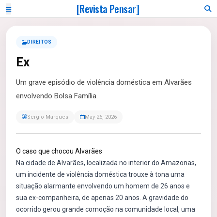
[Revista Pensar]
DIREITOS
Ex
Um grave episódio de violência doméstica em Alvarães
envolvendo Bolsa Família.
Sergio Marques
May 26, 2026
O caso que chocou Alvarães
Na cidade de Alvarães, localizada no interior do Amazonas,
um incidente de violência doméstica trouxe à tona uma
situação alarmante envolvendo um homem de 26 anos e
sua ex-companheira, de apenas 20 anos. A gravidade do
ocorrido gerou grande comoção na comunidade local, uma