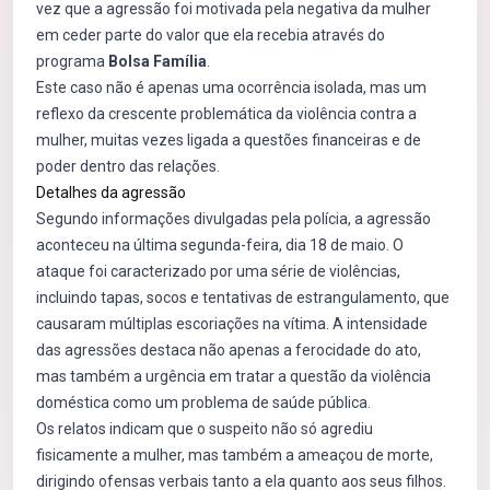
vez que a agressão foi motivada pela negativa da mulher
em ceder parte do valor que ela recebia através do
programa
Bolsa Família
.
Este caso não é apenas uma ocorrência isolada, mas um
reflexo da crescente problemática da violência contra a
mulher, muitas vezes ligada a questões financeiras e de
poder dentro das relações.
Detalhes da agressão
Segundo informações divulgadas pela polícia, a agressão
aconteceu na última segunda-feira, dia 18 de maio. O
ataque foi caracterizado por uma série de violências,
incluindo tapas, socos e tentativas de estrangulamento, que
causaram múltiplas escoriações na vítima. A intensidade
das agressões destaca não apenas a ferocidade do ato,
mas também a urgência em tratar a questão da violência
doméstica como um problema de saúde pública.
Os relatos indicam que o suspeito não só agrediu
fisicamente a mulher, mas também a ameaçou de morte,
dirigindo ofensas verbais tanto a ela quanto aos seus filhos.