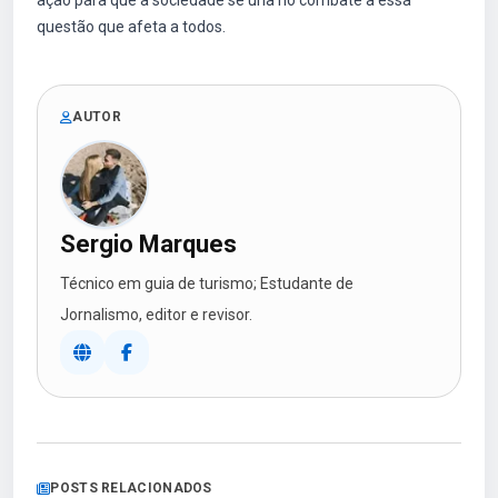
ação para que a sociedade se una no combate a essa
questão que afeta a todos.
AUTOR
Sergio Marques
Técnico em guia de turismo; Estudante de
Jornalismo, editor e revisor.
POSTS RELACIONADOS