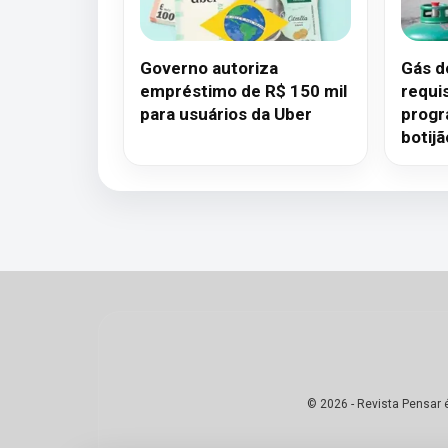
Governo autoriza
Gás d
empréstimo de R$ 150 mil
requis
para usuários da Uber
progr
botij
© 2026 - Revista Pensar 