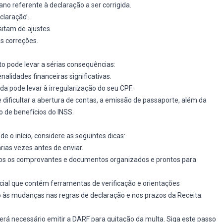
 ano referente à declaração a ser corrigida.
claração’.
itam de ajustes.
as correções.
to pode levar a sérias consequências:
nalidades financeiras significativas.
da pode levar à irregularização do seu CPF.
e dificultar a abertura de contas, a emissão de passaporte, além da
 de benefícios do INSS.
e o início, considere as seguintes dicas:
rias vezes antes de enviar.
dos os comprovantes e documentos organizados e prontos para
ficial que contém ferramentas de verificação e orientações
o às mudanças nas regras de declaração e nos prazos da Receita.
será necessário emitir a DARF para quitação da multa. Siga este passo