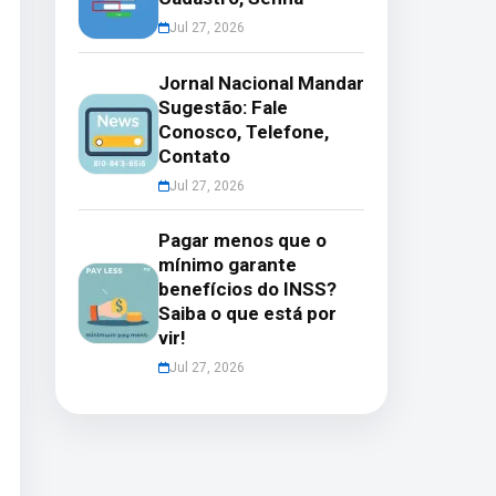
Jul 27, 2026
Jornal Nacional Mandar
Sugestão: Fale
Conosco, Telefone,
Contato
Jul 27, 2026
Pagar menos que o
mínimo garante
benefícios do INSS?
Saiba o que está por
vir!
Jul 27, 2026