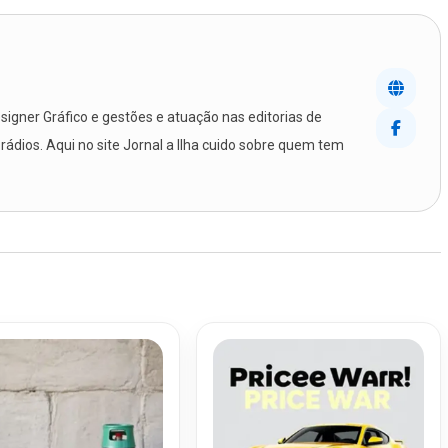
igner Gráfico e gestões e atuação nas editorias de
 rádios. Aqui no site Jornal a Ilha cuido sobre quem tem