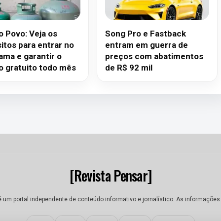
o Povo: Veja os
Song Pro e Fastback
itos para entrar no
entram em guerra de
ama e garantir o
preços com abatimentos
ão gratuito todo mês
de R$ 92 mil
[Revista Pensar]
é um portal independente de conteúdo informativo e jornalístico. As informações