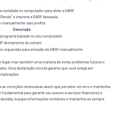
rsão instalada no computador para obter a DARF.
e Renda” e imprima a DARF desejada.
o manualmente caso prefira.
Descrição
o programa baixado no seu computador
F diretamente do extrato
es requeridas para emissão da DARF manualmente
o legal, mas também uma maneira de evitar problemas futuros e
tados. Uma declaração correta garante que você esteja em
omplicações.
aça as correções necessárias assim que perceber um erro e mantenha
 é fundamental para garantir seu acesso a serviços financeiros e
 dúvidas, busque informações confiáveis e mantenha-se sempre