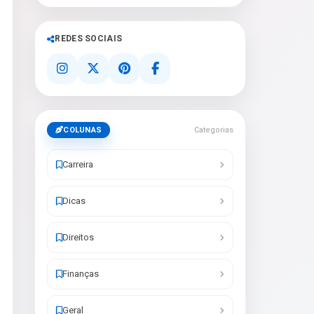
REDES SOCIAIS
COLUNAS
Categorias
Carreira
Dicas
Direitos
Finanças
Geral