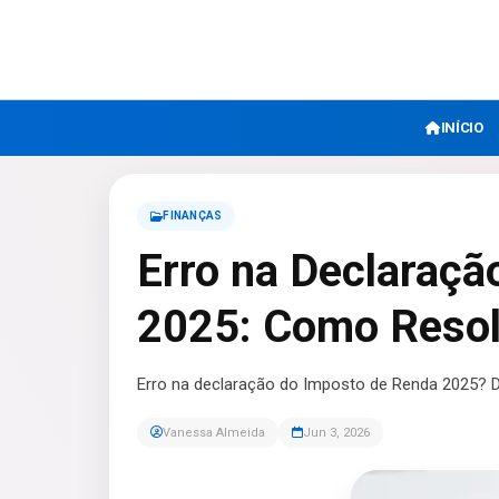
INÍCIO
FINANÇAS
Erro na Declaraçã
2025: Como Resol
Erro na declaração do Imposto de Renda 2025? 
Vanessa Almeida
Jun 3, 2026