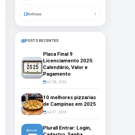
Notícias
POSTS RECENTES
Placa Final 9
Licenciamento 2025:
Calendário, Valor e
Pagamento
Jul 28, 2026
10 melhores pizzarias
de Campinas em 2025
Jul 27, 2026
Plurall Entrar: Login,
Cadastro, Senha