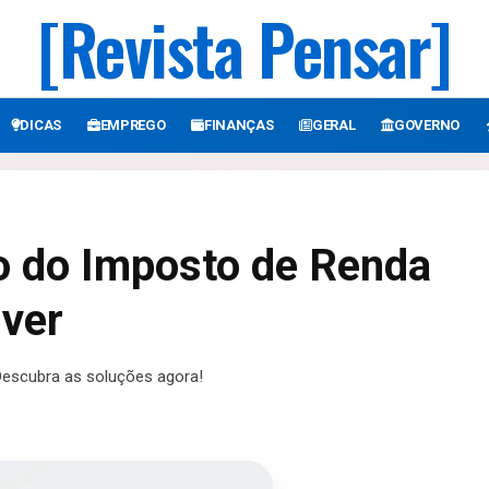
[Revista Pensar]
DICAS
EMPREGO
FINANÇAS
GERAL
GOVERNO
o do Imposto de Renda
ver
Descubra as soluções agora!