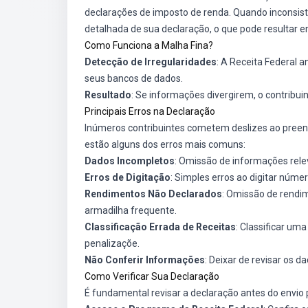
declarações de imposto de renda. Quando inconsistê
detalhada de sua declaração, o que pode resultar
Como Funciona a Malha Fina?
Detecção de Irregularidades
: A Receita Federal 
seus bancos de dados.
Resultado
: Se informações divergirem, o contribuin
Principais Erros na Declaração
Inúmeros contribuintes cometem deslizes ao preenc
estão alguns dos erros mais comuns:
Dados Incompletos
: Omissão de informações rele
Erros de Digitação
: Simples erros ao digitar núm
Rendimentos Não Declarados
: Omissão de rendim
armadilha frequente.
Classificação Errada de Receitas
: Classificar um
penalizaçõe.
Não Conferir Informações
: Deixar de revisar os d
Como Verificar Sua Declaração
É fundamental revisar a declaração antes do envio p