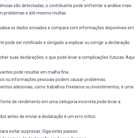
ncias são detectadas, o contribuinte pode enfrentar a análise mais
 em problemas e até mesmo multas.
analisa os dados enviados e compara com informações disponíveis em
te pode ser notificado e obrigado a explicar ou corrigir a declaração.
her suas declarações, o que pode levar a complicações futuras. Aqui
vantes pode resultar em malha fina.
eros ou informações pessoais podem causar problemas.
entos adicionais, como trabalhos freelance ou investimentos, é uma
a fonte de rendimento em uma categoria incorreta pode levar a
ados antes de enviar a declaração é um erro crítico.
ara evitar surpresas. Siga estes passos: