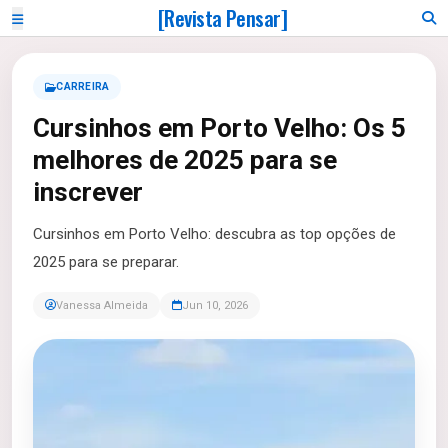
[Revista Pensar]
CARREIRA
Cursinhos em Porto Velho: Os 5
melhores de 2025 para se
inscrever
Cursinhos em Porto Velho: descubra as top opções de
2025 para se preparar.
Vanessa Almeida
Jun 10, 2026