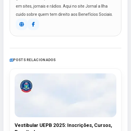
em sites, jornais e rádios. Aqui no site Jornal a Ilha
cuido sobre quem tem direito aos Benefícios Sociais.
POSTS RELACIONADOS
Vestibular UEPB 2025: Inscrições, Cursos,