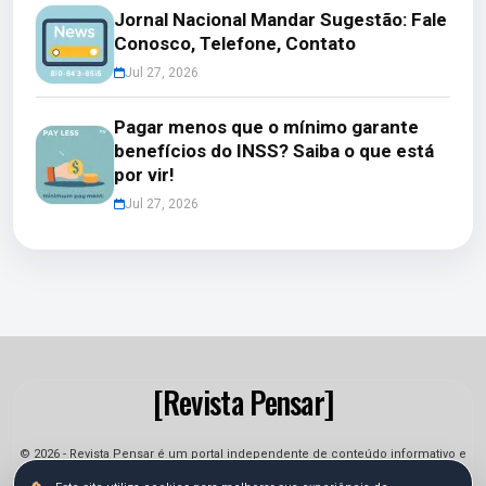
Jornal Nacional Mandar Sugestão: Fale
Conosco, Telefone, Contato
Jul 27, 2026
Pagar menos que o mínimo garante
benefícios do INSS? Saiba o que está
por vir!
Jul 27, 2026
[Revista Pensar]
© 2026 - Revista Pensar é um portal independente de conteúdo informativo e
jornalístico. As informações podem sofrer alterações.