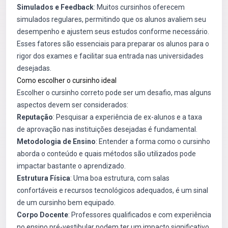
Simulados e Feedback
: Muitos cursinhos oferecem
simulados regulares, permitindo que os alunos avaliem seu
desempenho e ajustem seus estudos conforme necessário.
Esses fatores são essenciais para preparar os alunos para o
rigor dos exames e facilitar sua entrada nas universidades
desejadas.
Como escolher o cursinho ideal
Escolher o cursinho correto pode ser um desafio, mas alguns
aspectos devem ser considerados:
Reputação
: Pesquisar a experiência de ex-alunos e a taxa
de aprovação nas instituições desejadas é fundamental.
Metodologia de Ensino
: Entender a forma como o cursinho
aborda o conteúdo e quais métodos são utilizados pode
impactar bastante o aprendizado.
Estrutura Física
: Uma boa estrutura, com salas
confortáveis e recursos tecnológicos adequados, é um sinal
de um cursinho bem equipado.
Corpo Docente
: Professores qualificados e com experiência
no ensino pré-vestibular podem ter um impacto significativo