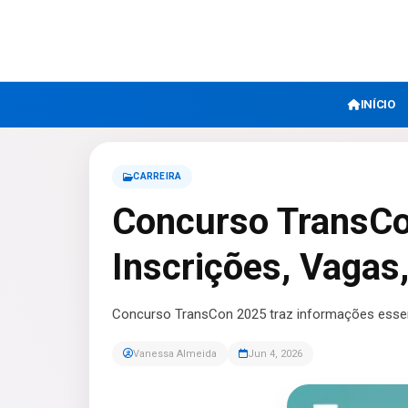
INÍCIO
CARREIRA
Concurso TransCon
Inscrições, Vagas,
Concurso TransCon 2025 traz informações essenci
Vanessa Almeida
Jun 4, 2026