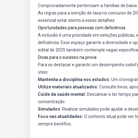
Comprovadamente pertenciam a famílias de baixa r
As regras para a isenção de taxa no concurso de 202
essencial estar atento a esses detalhes.
Oportunidades para pessoas com deficiência
A inclusão é uma prioridade em seleções públicas,
deficiência. Esse espaço garante a diversidade e o
edital de 2025 também contemple vagas específica
Dicas para o sucesso na prova
Para se destacar e garantir um desempenho satisf
úteis:
Mantenha a disciplina nos estudos:
Um cronograma
Utilize materiais atualizados:
Consulte livros, apo
Cuide da saúde mental:
Descansar e ter tempo para
concentração.
Simulados:
Realizar simulados pode ajudar a desenv
Foco nas atualidades:
O contexto atual pode ser 
sempre benéfico.