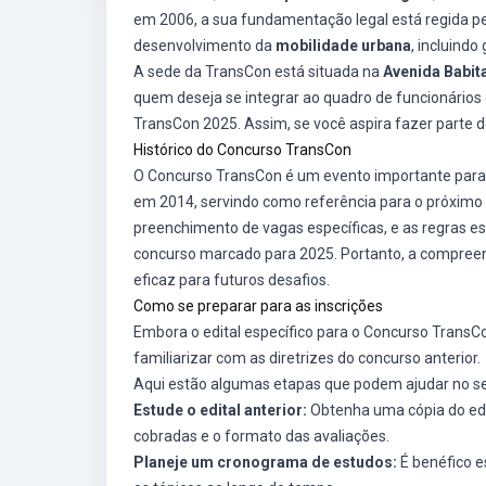
em 2006, a sua fundamentação legal está regida pela
desenvolvimento da
mobilidade urbana
, incluindo
A sede da TransCon está situada na
Avenida Babit
quem deseja se integrar ao quadro de funcionários
TransCon 2025. Assim, se você aspira fazer parte d
Histórico do Concurso TransCon
O Concurso TransCon é um evento importante para a
em 2014, servindo como referência para o próximo 
preenchimento de vagas específicas, e as regras es
concurso marcado para 2025. Portanto, a compreen
eficaz para futuros desafios.
Como se preparar para as inscrições
Embora o edital específico para o Concurso TransCo
familiarizar com as diretrizes do concurso anterior.
Aqui estão algumas etapas que podem ajudar no se
Estude o edital anterior:
Obtenha uma cópia do edit
cobradas e o formato das avaliações.
Planeje um cronograma de estudos:
É benéfico e