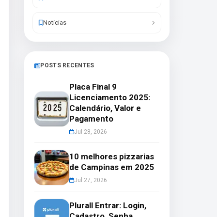
Notícias
POSTS RECENTES
Placa Final 9
Licenciamento 2025:
Calendário, Valor e
Pagamento
Jul 28, 2026
10 melhores pizzarias
de Campinas em 2025
Jul 27, 2026
Plurall Entrar: Login,
Cadastro, Senha