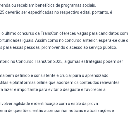
enda ou recebiam benefícios de programas sociais.
5 deverão ser especificadas no respectivo edital, portanto, é
 e o último concurso da TransCon ofereceu vagas para candidatos com
portunidades iguais. Assim como no concurso anterior, espera-se que o
s para essas pessoas, promovendo o acesso ao serviço público.
atório no Concurso TransCon 2025, algumas estratégias podem ser
 bem definido e consistente é crucial para o aprendizado.
stilas e plataformas online que abordem os conteúdos relevantes.
 lazer é importante para evitar o desgaste e favorecer a
olver agilidade e identificação com o estilo da prova.
tema de questões, então acompanhar notícias e atualizações é