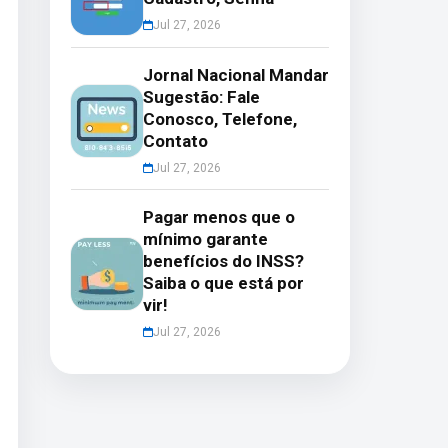
Jul 27, 2026
Jornal Nacional Mandar
Sugestão: Fale
Conosco, Telefone,
Contato
Jul 27, 2026
Pagar menos que o
mínimo garante
benefícios do INSS?
Saiba o que está por
vir!
Jul 27, 2026