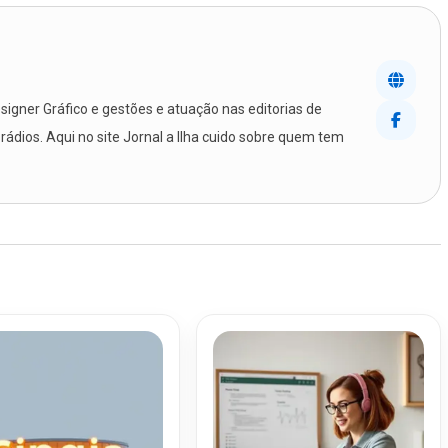
igner Gráfico e gestões e atuação nas editorias de
 rádios. Aqui no site Jornal a Ilha cuido sobre quem tem