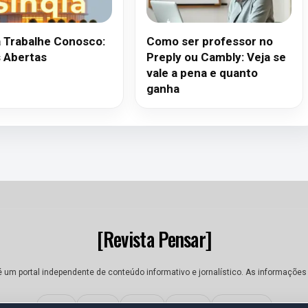
a Trabalhe Conosco:
Como ser professor no
 Abertas
Preply ou Cambly: Veja se
vale a pena e quanto
ganha
[Revista Pensar]
é um portal independente de conteúdo informativo e jornalístico. As informações
Sobre
Equipe
Contato
Termos
Privacidade