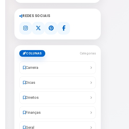
REDES SOCIAIS
COLUNAS
Categorias
Carreira
Dicas
Direitos
Finanças
Geral