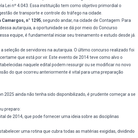
 Lei nº 4.043. Essa instituição tem como objetivo primordial o
 gestão de transporte e controle do tráfego na cidade.
a Camargos, n° 1295
, segundo andar, na cidade de Contagem. Para
 dessa autarquia, a oportunidade se dá por meio do Concurso
essa equipe, é fundamental iniciar seu treinamento e estudo desde já.
 seleção de servidores na autarquia. O último concurso realizado foi
certame que está por vir. Este evento de 2014 teve como alvo o
tabelecidas naquele edital podem ressurgir ou se modificar no novo
são do que ocorreu anteriormente é vital para uma preparação
n 2025 ainda não tenha sido disponibilizado, é prudente começar a se
u preparo:
al de 2014, que pode fornecer uma ideia sobre as disciplinas
stabelecer uma rotina que cubra todas as matérias exigidas, dividindo