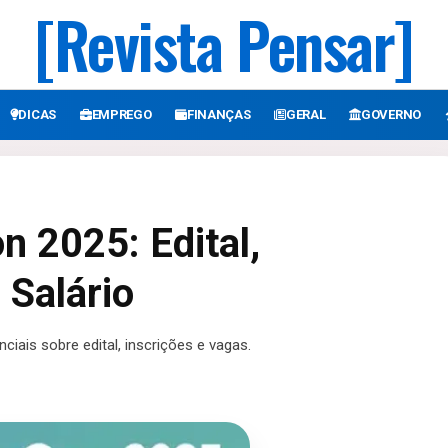
[Revista Pensar]
DICAS
EMPREGO
FINANÇAS
GERAL
GOVERNO
 2025: Edital,
 Salário
ais sobre edital, inscrições e vagas.