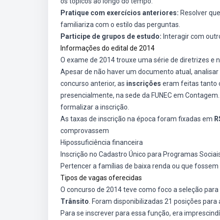
os tópicos ao longo do tempo.
Pratique com exercícios anteriores:
Resolver que
familiariza com o estilo das perguntas.
Participe de grupos de estudo:
Interagir com outr
Informações do edital de 2014
O exame de 2014 trouxe uma série de diretrizes e n
Apesar de não haver um documento atual, analisar 
concurso anterior, as
inscrições
eram feitas tanto 
presencialmente, na sede da FUNEC em Contagem. 
formalizar a inscrição.
As taxas de inscrição na época foram fixadas em
R
comprovassem
Hipossuficiência financeira
Inscrição no Cadastro Único para Programas Sociai
Pertencer a famílias de baixa renda ou que fossem 
Tipos de vagas oferecidas
O concurso de 2014 teve como foco a seleção para
Trânsito
. Foram disponibilizadas 21 posições para
Para se inscrever para essa função, era imprescindí