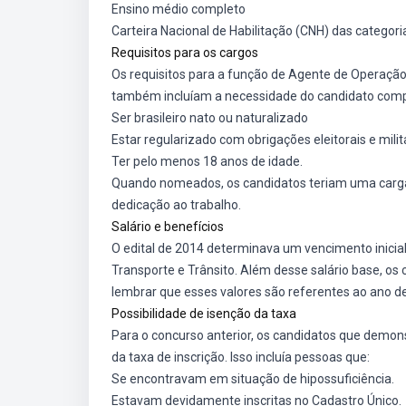
Ensino médio completo
Carteira Nacional de Habilitação (CNH) das categoria
Requisitos para os cargos
Os requisitos para a função de Agente de Operaçã
também incluíam a necessidade do candidato comp
Ser brasileiro nato ou naturalizado
Estar regularizado com obrigações eleitorais e milit
Ter pelo menos 18 anos de idade.
Quando nomeados, os candidatos teriam uma carga
dedicação ao trabalho.
Salário e benefícios
O edital de 2014 determinava um vencimento inicia
Transporte e Trânsito. Além desse salário base, o
lembrar que esses valores são referentes ao ano de
Possibilidade de isenção da taxa
Para o concurso anterior, os candidatos que demons
da taxa de inscrição. Isso incluía pessoas que:
Se encontravam em situação de hipossuficiência.
Estavam devidamente inscritas no Cadastro Único.