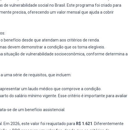
de vulnerabilidade social no Brasil. Este programa foi criado para
mente precisa, oferecendo um valor mensal que ajuda a cobrir
os:
 o benefício desde que atendam aos critérios de renda.
 mas devem demonstrar a condição que os torna elegíveis.
ma situação de vulnerabilidade socioeconômica, conforme determina a
a uma série de requisitos, que incluem:
 apresentar um laudo médico que comprove a condição.
uarto do salário mínimo vigente. Esse critério é importante para avaliar
rata-se de um benefício assistencial.
l. Em 2026, este valor foi reajustado para
R$ 1.621
. Diferentemente