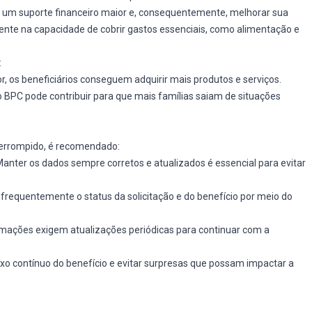
r um suporte financeiro maior e, consequentemente, melhorar sua
mente na capacidade de cobrir gastos essenciais, como alimentação e
:
, os beneficiários conseguem adquirir mais produtos e serviços.
o BPC pode contribuir para que mais famílias saiam de situações
terrompido, é recomendado:
anter os dados sempre corretos e atualizados é essencial para evitar
 frequentemente o status da solicitação e do benefício por meio do
ações exigem atualizações periódicas para continuar com a
xo contínuo do benefício e evitar surpresas que possam impactar a