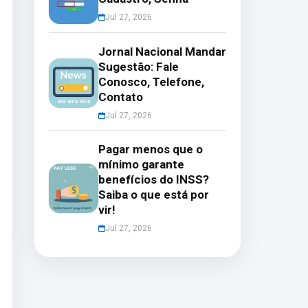
Jul 27, 2026
Jornal Nacional Mandar
Sugestão: Fale
Conosco, Telefone,
Contato
Jul 27, 2026
Pagar menos que o
mínimo garante
benefícios do INSS?
Saiba o que está por
vir!
Jul 27, 2026