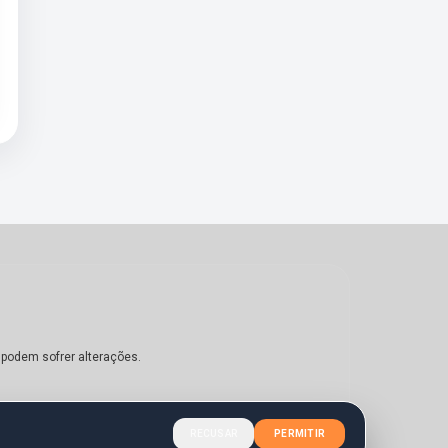
 podem sofrer alterações.
RECUSAR
PERMITIR