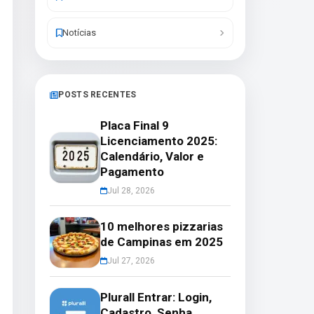
Notícias
POSTS RECENTES
Placa Final 9
Licenciamento 2025:
Calendário, Valor e
Pagamento
Jul 28, 2026
10 melhores pizzarias
de Campinas em 2025
Jul 27, 2026
Plurall Entrar: Login,
Cadastro, Senha