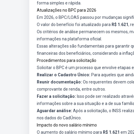
forma simples e rápida.
Atualizações no BPC para 2026
Em 2026, o BPC/LOAS passou por mudanças signifi
O valor do benefício foi atualizado para
R$ 1.621
, r
Os critérios de análise permanecem os mesmos, 
informações na plataforma oficial.
Essas alterações são fundamentais para garantir 
financeiras dos beneficiários, considerando a inflaçã
Procedimentos para solicitação
Solicitar o BPC é um processo que envolve etapas e
Realizar o Cadastro Único:
Para aqueles que ainda
Reunir documentação:
Os requerentes devem cole
comprovante de renda, entre outros.
Fazer a solicitação:
Isso pode ser realizado atravé
informações sobre a sua situação e a de sua família
Aguardar análise:
Após a solicitação, o INSS rea
nos dados do CadÚnico.
Impacto do novo salário mínimo
O aumento do salário mínimo para
R$ 1.621
em 2026