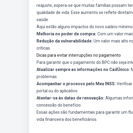
reajuste, espera-se que muitas famílias possam te
qualidade de vida. Esse aumento se reflete direta
saúde.
Aqui estão alguns impactos do novo salário mínimo
Melhoria no poder de compra:
Com um valor maior
Redução da vulnerabilidade:
Um valor mais alto n
críticas.
Dicas para evitar interrupções no pagamento
Para garantir que o pagamento do BPC não seja in
Atualizar sempre as informações no CadÚnico:
M
problemas.
Acompanhar o processo pelo Meu INSS:
Verificar
portal ou do aplicativo.
Atentar-se às datas de renovação:
Algumas inform
concessão do benefício.
Essas ações são fundamentais para garantir um flu
vida financeira dos beneficiários.