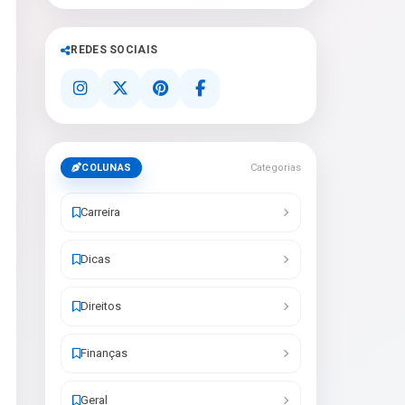
REDES SOCIAIS
COLUNAS
Categorias
Carreira
Dicas
Direitos
Finanças
Geral