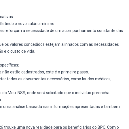
cativas:
efletindo o novo salário mínimo.
mas reforçam a necessidade de um acompanhamento constante das
que os valores concedidos estejam alinhados com as necessidades
o e o custo de vida.
specíficas:
 não estão cadastrados, este é o primeiro passo.
tar todos os documentos necessários, como laudos médicos,
s do Meu INSS, onde será solicitado que o indivíduo preencha
.
lizar uma análise baseada nas informações apresentadas e também
 trouxe uma nova realidade para os beneficiários do BPC. Com o