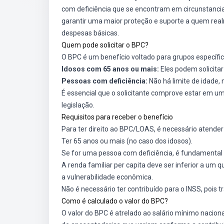
com deficiência que se encontram em circunstancias 
garantir uma maior proteção e suporte a quem real
despesas básicas.
Quem pode solicitar o BPC?
O BPC é um benefício voltado para grupos específic
Idosos com 65 anos ou mais:
Eles podem solicitar
Pessoas com deficiência:
Não há limite de idade,
É essencial que o solicitante comprove estar em u
legislação.
Requisitos para receber o benefício
Para ter direito ao BPC/LOAS, é necessário atender 
Ter 65 anos ou mais (no caso dos idosos).
Se for uma pessoa com deficiência, é fundamental
A renda familiar per capita deve ser inferior a um q
a vulnerabilidade econômica.
Não é necessário ter contribuído para o INSS, pois t
Como é calculado o valor do BPC?
O valor do BPC é atrelado ao salário mínimo naciona