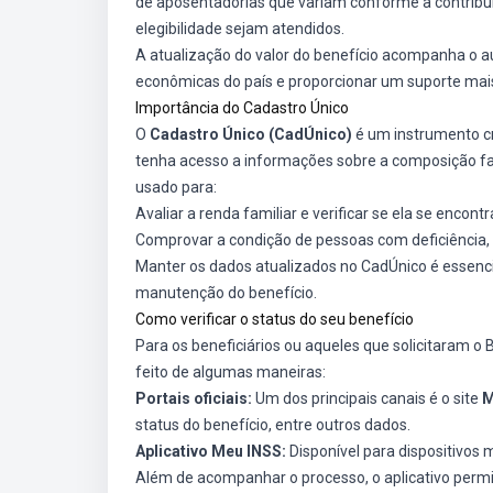
de aposentadorias que variam conforme a contribuiç
elegibilidade sejam atendidos.
A atualização do valor do benefício acompanha o au
econômicas do país e proporcionar um suporte mais
Importância do Cadastro Único
O
Cadastro Único (CadÚnico)
é um instrumento cr
tenha acesso a informações sobre a composição fami
usado para:
Avaliar a renda familiar e verificar se ela se encont
Comprovar a condição de pessoas com deficiência, 
Manter os dados atualizados no CadÚnico é essenci
manutenção do benefício.
Como verificar o status do seu benefício
Para os beneficiários ou aqueles que solicitaram o
feito de algumas maneiras:
Portais oficiais:
Um dos principais canais é o site
M
status do benefício, entre outros dados.
Aplicativo Meu INSS:
Disponível para dispositivos
Além de acompanhar o processo, o aplicativo permit