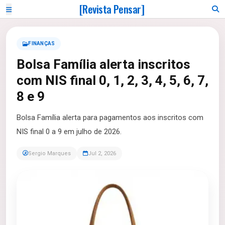
[Revista Pensar]
FINANÇAS
Bolsa Família alerta inscritos
com NIS final 0, 1, 2, 3, 4, 5, 6, 7,
8 e 9
Bolsa Família alerta para pagamentos aos inscritos com
NIS final 0 a 9 em julho de 2026.
Sergio Marques
Jul 2, 2026