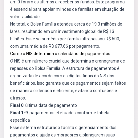
em 0 foram os últimos a receber os fundos. Este programa
é essencial para apoiar milhões de famílias em situação de
vulnerabilidade.
No total, o Bolsa Família atendeu cerca de 19,3 milhões de
lares, resultando em um investimento global de R$ 13
bilhões. Esse valor médio por família ultrapassou R$ 600,
com uma média de R$ 677,66 por pagamento.
Como o NIS determina o calendário de pagamentos
O NIS é um número crucial que determina o cronograma de
repasses do Bolsa Família. A estrutura de pagamentos é
organizada de acordo com os dígitos finais do NIS dos
beneficiários. Isso garante que os pagamentos sejam feitos
de maneira ordenada e eficiente, evitando confusões e
atrasos.
Final 0
: última data de pagamento
Final 1-9
: pagamentos efetuados conforme tabela
específica
Esse sistema estruturado facilita o gerenciamento dos
pagamentos e ajuda os moradores a planejarem suas