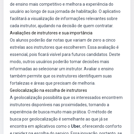
de ensino mais competitivo e melhora a experiência do
usuário ao longo de sua jornada de habilitação. O aplicativo
facilitará a visualização de informações relevantes sobre
cada instrutor, ajudando na decisão de quem contratar.
Avaliações de instrutores e sua importância
Os alunos poderão dar notas que variam de zero a cinco
estrelas aos instrutores que escolherem. Essa avaliação é
essencial, pois ficará visível para futuros candidatos. Deste
modo, outros usuários poderão tomar decisões mais
informadas ao selecionar um instrutor. Avaliar o ensino
também permite que os instrutores identifiquem suas
fortalezas e áreas que precisam de melhoria.
Geolocalização na escolha de instrutores
A geolocalização possibilita que os interessados encontrem
instrutores disponíveis nas proximidades, tornando a
experiência de busca muito mais prática. O método de
busca por geolocalização é semelhante ao que já se
encontra em aplicativos como o
Uber
, oferecendo conforto
e rapidez na escolha do serviço. Essa inovação, portanto, se