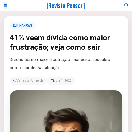
[Revista Pensar]
FINANÇAS
41% veem dívida como maior
frustração; veja como sair
Dívidas como maior frustração financeira: descubra
como sair dessa situação.
Vanessa Almeida
Jun 1, 2026