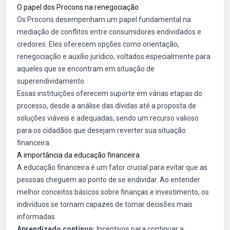
O papel dos Procons na renegociação
Os Procons desempenham um papel fundamental na
mediação de conflitos entre consumidores endividados e
credores. Eles oferecem opções como orientação,
renegociação e auxílio jurídico, voltados especialmente para
aqueles que se encontram em situação de
superendividamento.
Essas instituições oferecem suporte em várias etapas do
processo, desde a análise das dívidas até a proposta de
soluções viáveis e adequadas, sendo um recurso valioso
para os cidadãos que desejam reverter sua situação
financeira.
A importância da educação financeira
A educação financeira é um fator crucial para evitar que as
pessoas cheguem ao ponto de se endividar. Ao entender
melhor conceitos básicos sobre finanças e investimento, os
indivíduos se tornam capazes de tomar decisões mais
informadas.
Aprendizado contínuo:
Incentivos para continuar a