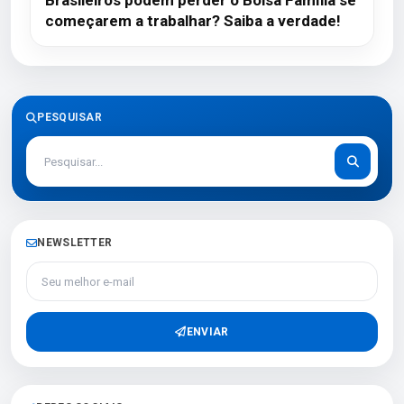
Brasileiros podem perder o Bolsa Família se
começarem a trabalhar? Saiba a verdade!
PESQUISAR
NEWSLETTER
Seu melhor e-mail
ENVIAR