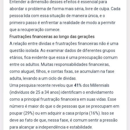
Entender a dimensão desses efeitos é essencial para
abordar o problema de forma mais séria, livre de culpa. Cada
pessoa lida com essa situação de maneira única, e o
primeiro passo é enfrentar a realidade de modo a permitir
que a recuperação comece.
Frustrações financeiras ao longo das gerações
A relação entre dívidas e frustrações financeiras não é uma
questão isolada. Ao examinar dados de diferentes grupos
etários, fica evidente que essa é uma preocupação comum
entre os adultos. Muitas responsabilidades financeiras,
como aluguel, filhos, e contas fixas, se acumulam na fase
adulta, levando a um ciclo de dívidas.
Uma pesquisa recente revelou que
41%
dos Millennials
(indivíduos de 25 a 34 anos) identificam o endividamento
como a principal frustração financeira em suas vidas. Esse
número é maior do que o de pessoas que se preocupam em
poupar (29%) ou em adquirir a casa própria (16%). Isso se
deve ao fato de que, nessa fase, é comum sentir a pressão
para alcançar a independência e estabilidade.