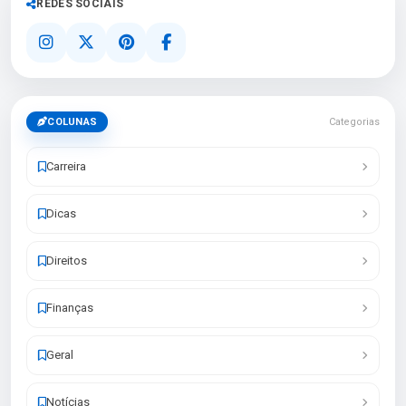
REDES SOCIAIS
COLUNAS
Categorias
Carreira
Dicas
Direitos
Finanças
Geral
Notícias