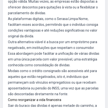
opção válida. Muitas vezes, as empresas estão dispostas a
oferecer descontos para quitações à vista ou a flexibilizar o
parcelamento de dívidas.
As plataformas digitais, como o Serasa Limpa Nome,
facilitam esses acordos, permitindo que o indivíduo consiga
condições vantajosas e até reduções significativas no valor
original da dívida.
Outra alternativa viável é a busca por um
empréstimo para
negativado
, em instituições que respeitam o consumidor.
Essa abordagem pode facilitar a unificação de várias dívidas
em uma única parcela com valor previsível, uma estratégia
conhecida como consolidação de dívidas.
Modais como o crédito consignado são acessíveis até para
aqueles que estão negativados, isto é, indivíduos que
permaneçam sob vínculos empregatícios ou que recebam
aposentadoria ou pensão do INSS, uma vez que as parcelas
são descontadas diretamente na fonte.
Como reorganizar a vida financeira
Sair do buraco das dívidas é apenas metade do caminho; a