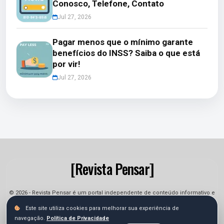
Conosco, Telefone, Contato
Jul 27, 2026
Pagar menos que o mínimo garante
benefícios do INSS? Saiba o que está
por vir!
Jul 27, 2026
[Revista Pensar]
© 2026 - Revista Pensar é um portal independente de conteúdo informativo e
jornalístico. As informações podem sofrer alterações.
Este site utiliza cookies para melhorar sua experiência de
navegação.
Política de Privacidade