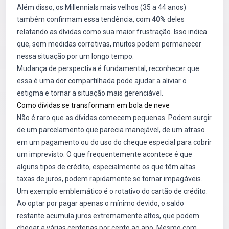
Além disso, os Millennials mais velhos (35 a 44 anos)
também confirmam essa tendência, com
40%
deles
relatando as dívidas como sua maior frustração. Isso indica
que, sem medidas corretivas, muitos podem permanecer
nessa situação por um longo tempo.
Mudança de perspectiva é fundamental; reconhecer que
essa é uma dor compartilhada pode ajudar a aliviar o
estigma e tornar a situação mais gerenciável.
Como dívidas se transformam em bola de neve
Não é raro que as dívidas comecem pequenas. Podem surgir
de um parcelamento que parecia manejável, de um atraso
em um pagamento ou do uso do cheque especial para cobrir
um imprevisto. O que frequentemente acontece é que
alguns tipos de crédito, especialmente os que têm altas
taxas de juros, podem rapidamente se tornar impagáveis.
Um exemplo emblemático é o rotativo do cartão de crédito.
Ao optar por pagar apenas o mínimo devido, o saldo
restante acumula juros extremamente altos, que podem
chegar a várias centenas por cento ao ano. Mesmo com