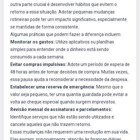
outra parte crucial é desenvolver hábitos que evitem o
retorno a essa situação. Adotar pequenas mudanças
rotineiras pode ter um impacto significativo, especialmente
se mantidas de forma consistente.
Algumas práticas que podem fazer a diferença incluem:
Monitorar os gastos:
Utilize aplicativos ou planilhas
simples para entender onde o dinheiro está sendo
consumido a cada semana.
Evitar compras impulsivas:
Adote um período de espera de
48 horas antes de tomar decisões de compra. Muitas vezes,
essa pausa ajuda a reconsiderar a necessidade da despesa.
Estabelecer uma reserva de emergência:
Mesmo que o
valor seja pequeno, ter uma quantia guardada pode evitar a
volta ao cheque especial quando surgem imprevistos.
Revisão mensal de assinaturas e parcelamentos:
Identifique serviços que não estão sendo utilizados e
cancele aqueles que não trazem retorno.
Essas mudanças não requerem uma revolução em sua vida.
Elas exigem, principalmente, atenção às finanças diárias,