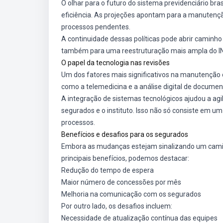
O olhar para o futuro do sistema previdenciário bra
eficiência. As projeções apontam para a manutenç
processos pendentes.
A continuidade dessas políticas pode abrir caminh
também para uma reestruturação mais ampla do I
O papel da tecnologia nas revisões
Um dos fatores mais significativos na manutenção d
como a telemedicina e a análise digital de docume
A integração de sistemas tecnológicos ajudou a agi
segurados e o instituto. Isso não só consiste em
processos.
Benefícios e desafios para os segurados
Embora as mudanças estejam sinalizando um caminh
principais benefícios, podemos destacar:
Redução do tempo de espera
Maior número de concessões por mês
Melhoria na comunicação com os segurados
Por outro lado, os desafios incluem:
Necessidade de atualização contínua das equipes