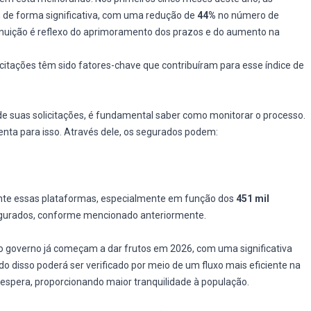
 de forma significativa, com uma redução de
44%
no número de
minuição é reflexo do aprimoramento dos prazos e do aumento na
citações têm sido fatores-chave que contribuíram para esse índice de
 suas solicitações, é fundamental saber como monitorar o processo.
nta para isso. Através dele, os segurados podem:
nte essas plataformas, especialmente em função dos
451 mil
gurados, conforme mencionado anteriormente.
governo já começam a dar frutos em 2026, com uma significativa
o disso poderá ser verificado por meio de um fluxo mais eficiente na
e espera, proporcionando maior tranquilidade à população.