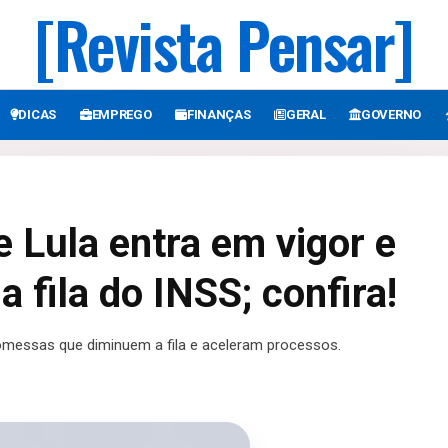
[Revista Pensar]
DICAS
EMPREGO
FINANÇAS
GERAL
GOVERNO
 Lula entra em vigor e
a fila do INSS; confira!
messas que diminuem a fila e aceleram processos.