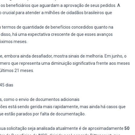
 os beneficiários que aguardam a aprovação de seus pedidos. A
 crucial para atender a milhões de cidadãos brasileiros que
m termos de quantidade de benefícios concedidos quanto na
disso, há uma expectativa crescente de que esses avanços
róximos meses.
e, embora ainda desafiador, mostra sinais de melhoria. Em junho, o
número que representa uma diminuição significativa frente aos meses
 últimos 21 meses.
45 dias
, como o envio de documentos adicionais
tações está sendo gerida mais rapidamente, mas ainda há casos que
ue estão parados por falta de documentação.
ua solicitação seja analisada atualmente é de aproximadamente
50