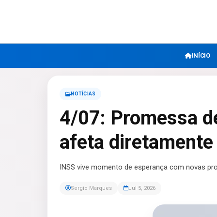
INÍCIO
NOTÍCIAS
4/07: Promessa de
afeta diretamente 
INSS vive momento de esperança com novas pro
Sergio Marques
Jul 5, 2026