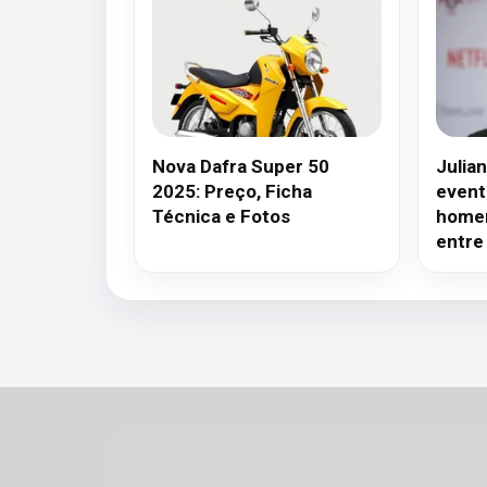
Nova Dafra Super 50
Julia
2025: Preço, Ficha
event
Técnica e Fotos
homen
entre