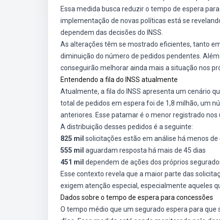
Essa medida busca reduzir o tempo de espera para
implementação de novas políticas está se revelando
dependem das decisões do INSS.
As alterações têm se mostrado eficientes, tanto e
diminuição do número de pedidos pendentes. Além 
conseguirão melhorar ainda mais a situação nos p
Entendendo a fila do INSS atualmente
Atualmente, a fila do INSS apresenta um cenário qu
total de pedidos em espera foi de 1,8 milhão, um 
anteriores. Esse patamar é o menor registrado nos
A distribuição desses pedidos é a seguinte:
825 mil
solicitações estão em análise há menos de 
555 mil
aguardam resposta há mais de 45 dias
451 mil
dependem de ações dos próprios segurados
Esse contexto revela que a maior parte das solici
exigem atenção especial, especialmente aqueles q
Dados sobre o tempo de espera para concessões
O tempo médio que um segurado espera para que s