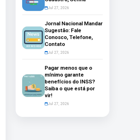
Jul 27, 2026
Jornal Nacional Mandar
Sugestão: Fale
Conosco, Telefone,
Contato
Jul 27, 2026
Pagar menos que o
mínimo garante
benefícios do INSS?
Saiba o que está por
vir!
Jul 27, 2026