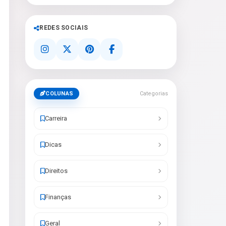
REDES SOCIAIS
COLUNAS
Categorias
Carreira
Dicas
Direitos
Finanças
Geral