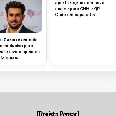
aperta regras com novo
exame para CNH e QR
Code em capacetes
no Cazarré anuncia
o exclusivo para
s e divide opiniões
 famosos
[Revista Pensar]