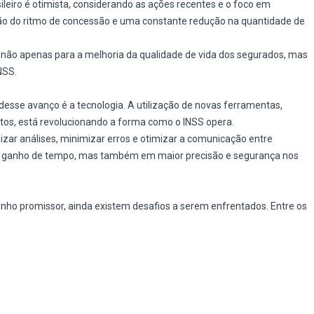
sileiro é otimista, considerando as ações recentes e o foco em
ão do ritmo de concessão e uma constante redução na quantidade de
o não apenas para a melhoria da qualidade de vida dos segurados, mas
NSS.
esse avanço é a tecnologia. A utilização de novas ferramentas,
ntos, está revolucionando a forma como o INSS opera.
lizar análises, minimizar erros e otimizar a comunicação entre
 um ganho de tempo, mas também em maior precisão e segurança nos
o promissor, ainda existem desafios a serem enfrentados. Entre os