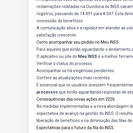
reclamações relatadas na Ouvidoria do INSS caíram
registros, passando de 14.491 para 8.047. Esta di
concessão de benefícios.
A comunicação ativa e a rapidez em atender as soli
satisfação crescente.
Como acompanhar seu pedido no Meu INSS
Para aqueles que estão aguardando o andamento de
O aplicativo ou site do
Meu INSS
é a melhor ferrame
Verificar o status do processo
Acompanhar se há exigências pendentes
Conferir as atualizações mais recentes
É essencial que os usuários acessem frequenteme
processos
que estão aguardando respostas de se
Consequências das novas ações em 2026
As medidas implementadas e a nova abordagem do 
expectativa de avanço na gestão do INSS. O resultad
liberação de benefícios e na diminuição das filas d
Expectativas para o futuro da fila do INSS