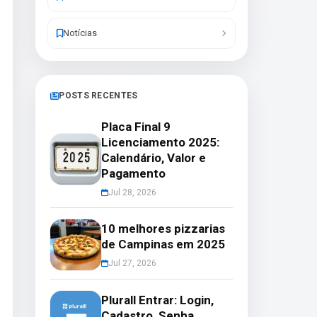
Notícias
POSTS RECENTES
Placa Final 9
Licenciamento 2025:
Calendário, Valor e
Pagamento
Jul 28, 2026
10 melhores pizzarias
de Campinas em 2025
Jul 27, 2026
Plurall Entrar: Login,
Cadastro, Senha