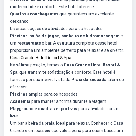
modernidade e conforto. Este hotel oferece:
Quartos aconchegantes
que garantem um excelente
descanso.
Diversas opções de atividades para os hóspedes.
Piscinas
,
salão de jogos
,
banheira de hidromassagem
e
um
restaurante
e bar. A estrutura completa desse hotel
proporciona um ambiente perfeito para relaxar e se divertir.
Casa Grande Hotel Resort & Spa
Na sétima posição, temos o
Casa Grande Hotel Resort &
Spa
, que transmite sofisticação e conforto. Este hotel é
famoso por sua incrível vista da
Praia da Enseada
, além de
oferecer:
Piscinas
amplas para os hóspedes.
Academia
para manter a forma durante a viagem.
Playground
e
quadras esportivas
para atividades ao ar
livre.
Um bar à beira da praia, ideal para relaxar. Conhecer o Casa
Grande é um passeio que vale a pena para quem busca um