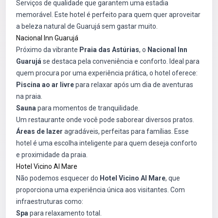
Serviços de qualidade que garantem uma estadia
memorável. Este hotel é perfeito para quem quer aproveitar
a beleza natural de Guarujá sem gastar muito.
Nacional Inn Guarujá
Próximo da vibrante
Praia das Astúrias
, o
Nacional Inn
Guarujá
se destaca pela conveniência e conforto. Ideal para
quem procura por uma experiência prática, o hotel oferece:
Piscina ao ar livre
para relaxar após um dia de aventuras
na praia.
Sauna
para momentos de tranquilidade.
Um restaurante onde você pode saborear diversos pratos.
Áreas de lazer
agradáveis, perfeitas para famílias. Esse
hotel é uma escolha inteligente para quem deseja conforto
e proximidade da praia.
Hotel Vicino Al Mare
Não podemos esquecer do
Hotel Vicino Al Mare
, que
proporciona uma experiência única aos visitantes. Com
infraestruturas como:
Spa
para relaxamento total.