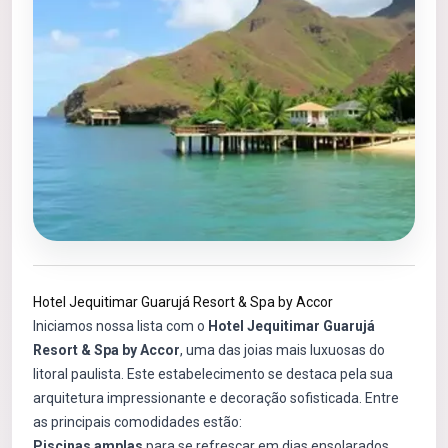
Hotel Jequitimar Guarujá Resort & Spa by Accor
Iniciamos nossa lista com o
Hotel Jequitimar Guarujá
Resort & Spa by Accor
, uma das joias mais luxuosas do
litoral paulista. Este estabelecimento se destaca pela sua
arquitetura impressionante e decoração sofisticada. Entre
as principais comodidades estão:
Piscinas amplas
para se refrescar em dias ensolarados.