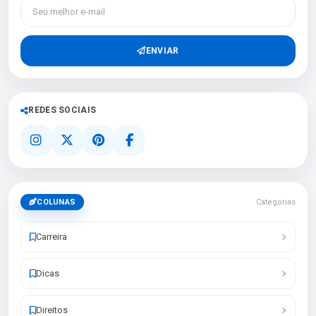
Seu melhor e-mail
ENVIAR
REDES SOCIAIS
COLUNAS
Categorias
Carreira
Dicas
Direitos