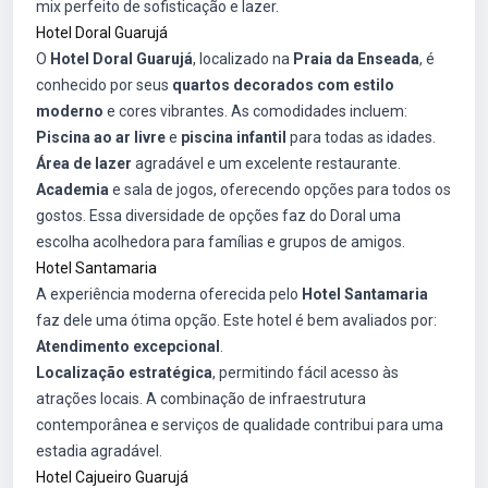
mix perfeito de sofisticação e lazer.
Hotel Doral Guarujá
O
Hotel Doral Guarujá
, localizado na
Praia da Enseada
, é
conhecido por seus
quartos decorados com estilo
moderno
e cores vibrantes. As comodidades incluem:
Piscina ao ar livre
e
piscina infantil
para todas as idades.
Área de lazer
agradável e um excelente restaurante.
Academia
e sala de jogos, oferecendo opções para todos os
gostos. Essa diversidade de opções faz do Doral uma
escolha acolhedora para famílias e grupos de amigos.
Hotel Santamaria
A experiência moderna oferecida pelo
Hotel Santamaria
faz dele uma ótima opção. Este hotel é bem avaliados por:
Atendimento excepcional
.
Localização estratégica
, permitindo fácil acesso às
atrações locais. A combinação de infraestrutura
contemporânea e serviços de qualidade contribui para uma
estadia agradável.
Hotel Cajueiro Guarujá