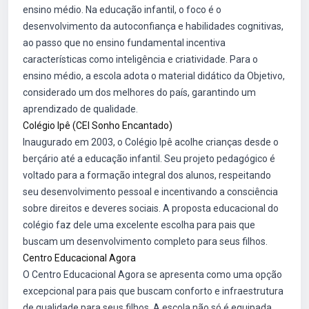
ensino médio. Na educação infantil, o foco é o
desenvolvimento da autoconfiança e habilidades cognitivas,
ao passo que no ensino fundamental incentiva
características como inteligência e criatividade. Para o
ensino médio, a escola adota o material didático da Objetivo,
considerado um dos melhores do país, garantindo um
aprendizado de qualidade.
Colégio Ipê (CEI Sonho Encantado)
Inaugurado em 2003, o Colégio Ipê acolhe crianças desde o
berçário até a educação infantil. Seu projeto pedagógico é
voltado para a formação integral dos alunos, respeitando
seu desenvolvimento pessoal e incentivando a consciência
sobre direitos e deveres sociais. A proposta educacional do
colégio faz dele uma excelente escolha para pais que
buscam um desenvolvimento completo para seus filhos.
Centro Educacional Agora
O Centro Educacional Agora se apresenta como uma opção
excepcional para pais que buscam conforto e infraestrutura
de qualidade para seus filhos. A escola não só é equipada