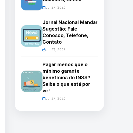
Jul 27, 2026
Jornal Nacional Mandar
Sugestão: Fale
Conosco, Telefone,
Contato
Jul 27, 2026
Pagar menos que o
mínimo garante
benefícios do INSS?
Saiba o que está por
vir!
Jul 27, 2026