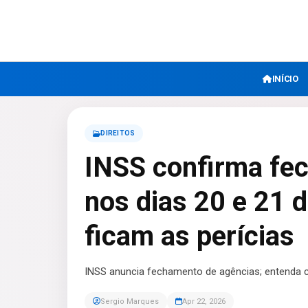
INÍCIO
DIREITOS
INSS confirma fe
nos dias 20 e 21 d
ficam as perícias
INSS anuncia fechamento de agências; entenda c
Sergio Marques
Apr 22, 2026