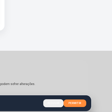
 podem sofrer alterações.
RECUSAR
PERMITIR