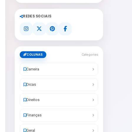
REDES SOCIAIS
COLUNAS
Categorias
Carreira
Dicas
Direitos
Finanças
Geral