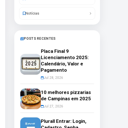
Notícias
POSTS RECENTES
Placa Final 9
Licenciamento 2025:
Calendário, Valor e
Pagamento
Jul 28, 2026
10 melhores pizzarias
de Campinas em 2025
Jul 27, 2026
Plurall Entrar: Login,
Cadastro, Senha