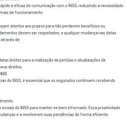
 rápido e eficaz de comunicação com o INSS, reduzindo a necessidade
mais de funcionamento.
stejam atentos aos prazos para não perderem benefícios ou
ndamentos devem ser respeitados, e qualquer mudança nas datas
através de:
tas limites para a realização de perícias e atualizações de
eus direitos.
INSS
s do INSS, é essencial que os segurados continuem recebendo
imento.
des sociais do INSS para manter-se bem informado. Essa proatividade
mudanças e a resolverem suas pendências de forma eficiente.