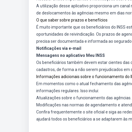
A utilização desse aplicativo proporciona um canal
de deslocamentos às agências mesmo em dias nor
O que saber sobre prazos e benefícios
É muito importante que os beneficiários do INSS e
oportunidades de reivindicação. Os prazos de age
precisa ser documentada e informada ao segurado 
Notificações via e-mail
Mensagens no aplicativo Meu INSS
Os beneficiários também devem estar cientes das da
cadastros, de forma a não serem prejudicados em s
Informações adicionais sobre o funcionamento do 
Em momentos como o atual fechamento das agência
informações regulares. Isso inclui:
Atualizações sobre o funcionamento das agências.
Modificações nas normas de agendamento e atend
Confira frequentemente o site oficial e siga as re
ajudará todos os beneficiários a se adaptarem às 