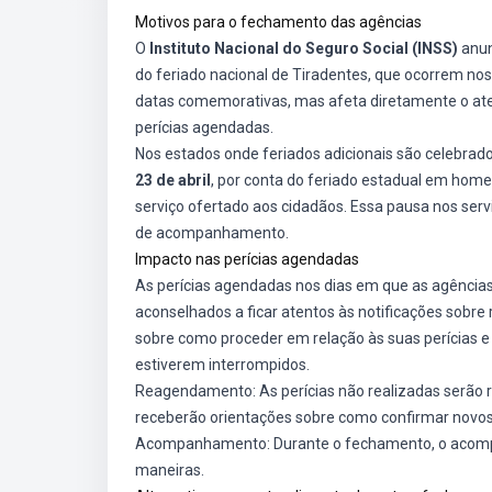
Motivos para o fechamento das agências
O
Instituto Nacional do Seguro Social (INSS)
anun
do feriado nacional de Tiradentes, que ocorrem nos
datas comemorativas, mas afeta diretamente o ate
perícias agendadas.
Nos estados onde feriados adicionais são celebra
23 de abril
, por conta do feriado estadual em hom
serviço ofertado aos cidadãos. Essa pausa nos se
de acompanhamento.
Impacto nas perícias agendadas
As perícias agendadas nos dias em que as agência
aconselhados a ficar atentos às notificações sobr
sobre como proceder em relação às suas perícias e
estiverem interrompidos.
Reagendamento: As perícias não realizadas serão r
receberão orientações sobre como confirmar novos
Acompanhamento: Durante o fechamento, o acompa
maneiras.