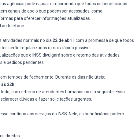
das agências pode causar e recomenda que todos os beneficiários
tem canais de apoio que podem ser acessados, como:
aformas para oferecer informações atualizadas.
l ou telefone.
s atividades normais no dia
22 de abril
, com a promessa de que todos
es serão regularizados o mais rápido possível.
alizações que o INSS divulgará sobre o retorno das atividades,
es e pedidos pendentes.
em tempos de fechamento. Durante os dias não úteis:
 às 22h
.
ia todo, com retorno de atendentes humanos no dia seguinte. Essa
sclarecer dúvidas e fazer solicitações urgentes.
esso contínuo aos serviços do INSS. Nele, os beneficiários podem:
s direitos.