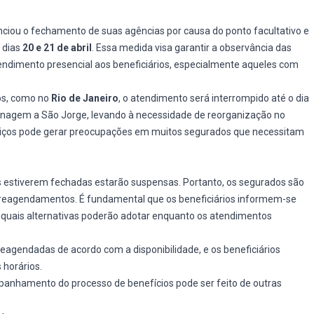
ciou o fechamento de suas agências por causa do ponto facultativo e
 dias
20 e 21 de abril
. Essa medida visa garantir a observância das
ndimento presencial aos beneficiários, especialmente aqueles com
dos, como no
Rio de Janeiro
, o atendimento será interrompido até o dia
enagem a São Jorge, levando à necessidade de reorganização no
rviços pode gerar preocupações em muitos segurados que necessitam
s estiverem fechadas estarão suspensas. Portanto, os segurados são
e reagendamentos. É fundamental que os beneficiários informem-se
 quais alternativas poderão adotar enquanto os atendimentos
eagendadas de acordo com a disponibilidade, e os beneficiários
 horários.
nhamento do processo de benefícios pode ser feito de outras