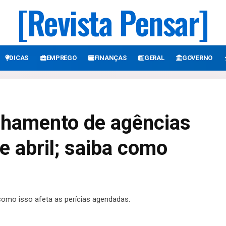
[Revista Pensar]
DICAS
EMPREGO
FINANÇAS
GERAL
GOVERNO
chamento de agências
e abril; saiba como
omo isso afeta as perícias agendadas.