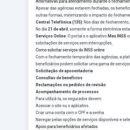
Alternativas para atendimento durante o fechame
Apesar das agências estarem fechadas, os benefici
outras formas, minimizando o impacto do fechamen
Central Telefônica (135)
: Nos dias de fechamento
No dia
21 de abril
, somente a forma eletrônica est
Serviços Online
: O portal e o aplicativo
Meu INSS
c
solicitações de serviços sem interrupções.
Como solicitar serviços do INSS online
Com o fechamento temporário das agências, a pl
beneficiários podem solicitar uma gama de serviço
Solicitação de aposentadoria
Consultas de benefícios
Reclamações ou pedidos de revisão
Acompanhamento de processos
Para utilizá-la, os segurados devem:
Acessar o site ou o aplicativo.
Criar uma conta com o CPF e a senha.
Navegar pelas opções de serviços disponíveis e sel
Apoio para beneficiários afetados