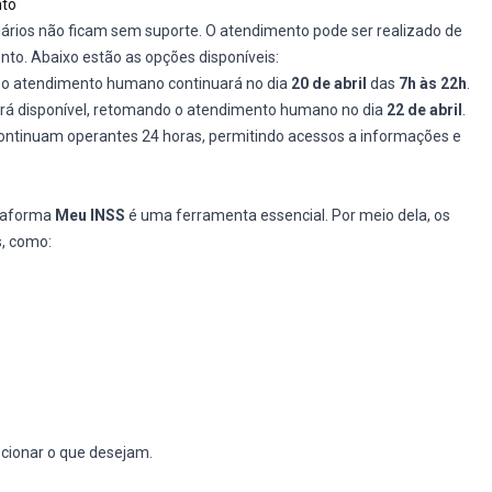
nto
ários não ficam sem suporte. O atendimento pode ser realizado de
to. Abaixo estão as opções disponíveis:
, o atendimento humano continuará no dia
20 de abril
das
7h às 22h
.
ará disponível, retomando o atendimento humano no dia
22 de abril
.
ontinuam operantes 24 horas, permitindo acessos a informações e
ataforma
Meu INSS
é uma ferramenta essencial. Por meio dela, os
s, como:
ecionar o que desejam.