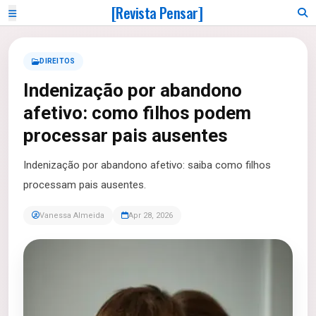
[Revista Pensar]
DIREITOS
Indenização por abandono
afetivo: como filhos podem
processar pais ausentes
Indenização por abandono afetivo: saiba como filhos
processam pais ausentes.
Vanessa Almeida
Apr 28, 2026