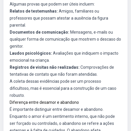
Algumas provas que podem ser úteis incluem:
Relatos de testemunhas:
Amigos, familiares ou
professores que possam atestar a ausência da figura
parental.
Documentos de comunicação:
Mensagens, e-mails ou
qualquer forma de comunicação que mostrem o descaso do
genitor.
Laudos psicológicos:
Avaliações que indiquem o impacto
emocional na criança.
Registros de visitas não realizadas:
Comprovações de
tentativas de contato que não foram atendidas.
A coleta dessas evidências pode ser um processo
dificultoso, mas é essencial para a construção de um caso
robusto.
Diferença entre desamor e abandono
É importante distinguir entre desamor e abandono.
Enquanto o amor é um sentimento interno, que não pode
ser forçado ou controlado, o abandono se refere a ações
externas e à falta de cuidados. O abandono afeta