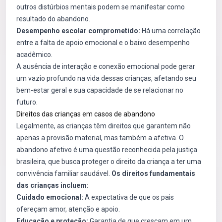
outros distúrbios mentais podem se manifestar como
resultado do abandono.
Desempenho escolar comprometido:
Há uma correlação
entre a falta de apoio emocional e o baixo desempenho
acadêmico.
A ausência de interação e conexão emocional pode gerar
um vazio profundo na vida dessas crianças, afetando seu
bem-estar geral e sua capacidade de se relacionar no
futuro.
Direitos das crianças em casos de abandono
Legalmente, as crianças têm direitos que garantem não
apenas a provisão material, mas também a afetiva. O
abandono afetivo é uma questão reconhecida pela justiça
brasileira, que busca proteger o direito da criança a ter uma
convivência familiar saudável.
Os direitos fundamentais
das crianças incluem:
Cuidado emocional:
A expectativa de que os pais
ofereçam amor, atenção e apoio.
Educação e proteção:
Garantia de que cresçam em um