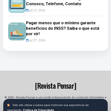
Conosco, Telefone, Contato
Jul 27, 2026
Pagar menos que o mínimo garante
benefícios do INSS? Saiba o que está
por vir!
Jul 27, 2026
[Revista Pensar]
© 2026 - Revista Pensar é um portal independente de conteúdo informativo e
jornalístico. As informações podem sofrer alterações.
Este site utiliza cookies para melhorar sua experiência de
navegação.
Política de Privacidade