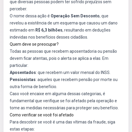
que diversas pessoas podem ter sofrido prejuízos sem
perceber.
O nome dessa ação é
Operação Sem Desconto
, que
revelou a existência de um esquema que causou um dano
estimado em
R$ 6,3 bilhões
, resultando em deduções
indevidas nos benefícios desses cidadãos.
Quem deve se preocupar?
Todas as pessoas que recebem aposentadoria ou pensão
devem ficar atentas, pois o alerta se aplica a elas. Em
particular:
Aposentados
: que recebem um valor mensal do INSS.
Pensionistas
: aqueles que recebem pensão por morte ou
outra forma de benefício.
Caso você encaixe em alguma dessas categorias, é
fundamental que verifique se foi afetado pela operação e
tome as medidas necessárias para proteger seu benefício.
Como verificar se você foi afetado
Para descobrir se você é uma das vítimas da fraude, siga
estas etapas: