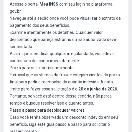
Acesse o portal
Meu INSS
com seu login na plataforma
gov.br.
Navegue até a seção onde você pode visualizar o extrato de
pagamento dos seus benefícios.
Examine atentamente os detalhes. Qualquer valor
descontado que pareça estranho ou não autorizado deve
ser anotado.
Assim que identificar qualquer irregularidade, você deve
contestar o desconto imediatamente.
Prazo para solicitar ressarcimento
É crucial que as vítimas da fraude estejam cientes do prazo
final para pedir o reembolso da quantia indevida. A data
limite para fazer essa solicitação é o
20 de junho de 2026
.
Portanto, se você está dentro desse cenário, não perca
tempo e busque resolver isso o quanto antes.
Passo a passo para desbloquear valores
Caso você tenha observado um desconto indevido em seu
benefício, siga este guia passo a passo para solicitar o
ressarcimento: