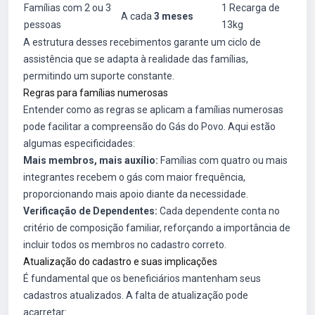
Famílias com 2 ou 3
1 Recarga de
A cada
3 meses
pessoas
13kg
A estrutura desses recebimentos garante um ciclo de
assistência que se adapta à realidade das famílias,
permitindo um suporte constante.
Regras para famílias numerosas
Entender como as regras se aplicam a famílias numerosas
pode facilitar a compreensão do Gás do Povo. Aqui estão
algumas especificidades:
Mais membros, mais auxílio:
Famílias com quatro ou mais
integrantes recebem o gás com maior frequência,
proporcionando mais apoio diante da necessidade.
Verificação de Dependentes:
Cada dependente conta no
critério de composição familiar, reforçando a importância de
incluir todos os membros no cadastro correto.
Atualização do cadastro e suas implicações
É fundamental que os beneficiários mantenham seus
cadastros atualizados. A falta de atualização pode
acarretar: