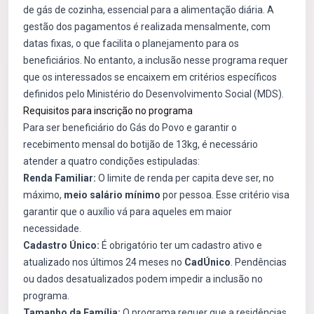
de gás de cozinha, essencial para a alimentação diária. A
gestão dos pagamentos é realizada mensalmente, com
datas fixas, o que facilita o planejamento para os
beneficiários. No entanto, a inclusão nesse programa requer
que os interessados se encaixem em critérios específicos
definidos pelo Ministério do Desenvolvimento Social (MDS).
Requisitos para inscrição no programa
Para ser beneficiário do Gás do Povo e garantir o
recebimento mensal do botijão de 13kg, é necessário
atender a quatro condições estipuladas:
Renda Familiar:
O limite de renda per capita deve ser, no
máximo,
meio salário mínimo
por pessoa. Esse critério visa
garantir que o auxílio vá para aqueles em maior
necessidade.
Cadastro Único:
É obrigatório ter um cadastro ativo e
atualizado nos últimos 24 meses no
CadÚnico
. Pendências
ou dados desatualizados podem impedir a inclusão no
programa.
Tamanho da Família:
O programa requer que a residências