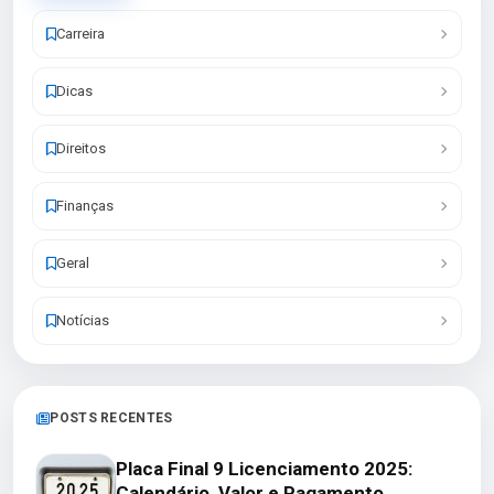
Carreira
Dicas
Direitos
Finanças
Geral
Notícias
POSTS RECENTES
Placa Final 9 Licenciamento 2025:
Calendário, Valor e Pagamento