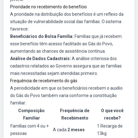
Prioridade no recebimento do benefício
A prioridade na distribuição dos benefícios é um reflexo da
situação de vulnerabilidade social das famílias. O sistema
favorece:
Beneficiários do Bolsa Família:
Famílias que já recebem
esse benefício têm acesso facilitado ao Gás do Povo,
aumentando as chances de assistência contínua.
Análise de Dados Cadastrais:
A análise criteriosa dos
cadastros relatados ao Governo assegura que as famílias
mais necessitadas sejam atendidas primeiro.
Frequência de recebimento do gás
A periodicidade em que os beneficiários recebem o auxílio
do Gás do Povo também varia conforme a constituição
familiar:
Composição
Frequência de
O que você
Familiar
Recebimento
recebe?
Famílias com 4 ou +
1 Recarga de
A cada
2 meses
pessoas
13kg